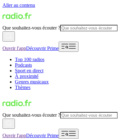
Aller au contenu
Que souhaitez-vous écouter ?
Ouvrir l'app
Découvrir Prime
Top 100 radios
Podcasts
Sport en direct
À proximité
Genres musicaux
Thèmes
Que souhaitez-vous écouter ?
Ouvrir l'app
Découvrir Prime