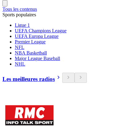
Tous les contenus
Sports populaires
Ligue 1
UEFA Champions League
UEFA Europa League
Premier League
NFL
NBA Basketball
Major League Baseball
NHL
Les meilleures radios