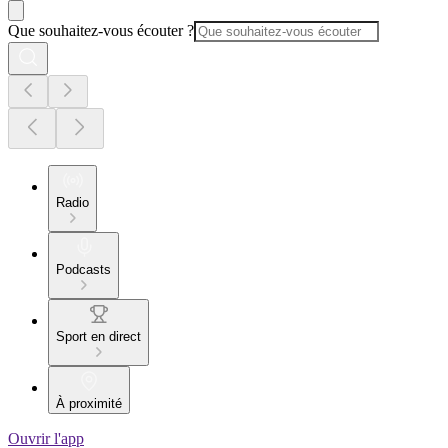
Que souhaitez-vous écouter ?
Radio
Podcasts
Sport en direct
À proximité
Ouvrir l'app