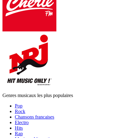
Genres musicaux les plus populaires
Pop
Rock
Chansons françaises
Electro
Hits
Rap