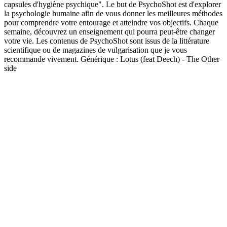
capsules d'hygiène psychique". Le but de PsychoShot est d'explorer
la psychologie humaine afin de vous donner les meilleures méthodes
pour comprendre votre entourage et atteindre vos objectifs. Chaque
semaine, découvrez un enseignement qui pourra peut-être changer
votre vie. Les contenus de PsychoShot sont issus de la littérature
scientifique ou de magazines de vulgarisation que je vous
recommande vivement. Générique : Lotus (feat Deech) - The Other
side
Site web du podcast