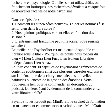
recherche en psychologie. Qu’elles soient utiles, drôles ou
franchement loufoques, ces recherches dévoilent à chaque fois
de nouvelles facettes de notre psychisme.
Dans cet épisode :
1. Comment les super-héros peuvent-ils aider les hommes à se
sentir bien dans leurs corps ?
2. Nos opinions politiques varient-elles en fonction des
saisons ?
3. L’entraînement fractionné peut-il favoriser votre réussite
scolaire ?
Le meilleur de PsychoShot est maintenant disponible en
librairie sous le titre « Pourquoi les potins nous font-ils du
bien » ! ⁠Lien Cultura ⁠⁠Lien Fnac⁠ ⁠Lien Editeur⁠ ⁠Librairies
indépendantes⁠ ⁠Lien Amazon⁠
Le livre contient 30 capsules de PsychoShot agrémentées de
contenus additionnels ainsi que plusieurs capsules exclusives
sur la thématique de la charge mentale, des nouvelles
habitudes ou encore de la gestion des émotions. Vous
trouverez le lien pour le commander en description du
podcast, le mieux étant évidemment de le commander chez
votre libraire préféré.
PsychoShot est produit par MindCraft, le cabinet de formation
en management et compétences psychologiques. MindCraft