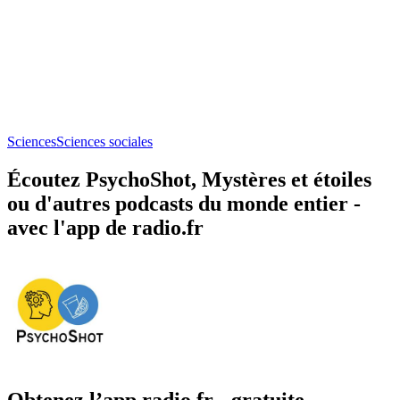
Sciences
Sciences sociales
Écoutez PsychoShot, Mystères et étoiles
ou d'autres podcasts du monde entier -
avec l'app de radio.fr
Obtenez l’app radio.fr gratuite