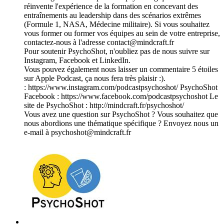
réinvente l'expérience de la formation en concevant des
entraînements au leadership dans des scénarios extrêmes
(Formule 1, NASA, Médecine militaire). Si vous souhaitez
vous former ou former vos équipes au sein de votre entreprise,
contactez-nous à l'adresse ⁠contact@mindcraft.fr⁠
Pour soutenir PsychoShot, n'oubliez pas de nous suivre sur
Instagram, Facebook et LinkedIn.
Vous pouvez également nous laisser un commentaire 5 étoiles
sur Apple Podcast, ça nous fera très plaisir :).
:⁠ https://www.instagram.com/podcastpsychoshot/⁠ PsychoShot
Facebook :⁠ https://www.facebook.com/podcastpsychoshot⁠ Le
site de PsychoShot :⁠ http://mindcraft.fr/psychoshot/⁠
Vous avez une question sur PsychoShot ? Vous souhaitez que
nous abordions une thématique spécifique ? Envoyez nous un
e-mail à ⁠psychoshot@mindcraft.fr⁠