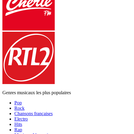
Genres musicaux les plus populaires
Pop
Rock
Chansons françaises
Electro
Hits
Rap