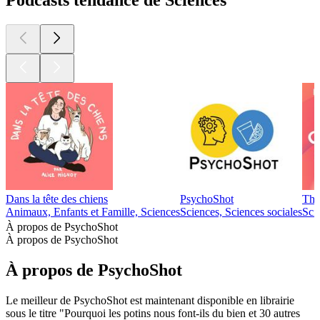
Podcasts tendance de Sciences
Dans la tête des chiens
PsychoShot
The
Animaux, Enfants et Famille, Sciences
Sciences, Sciences sociales
Sci
À propos de PsychoShot
À propos de PsychoShot
À propos de PsychoShot
Le meilleur de PsychoShot est maintenant disponible en librairie
sous le titre "Pourquoi les potins nous font-ils du bien et 30 autres