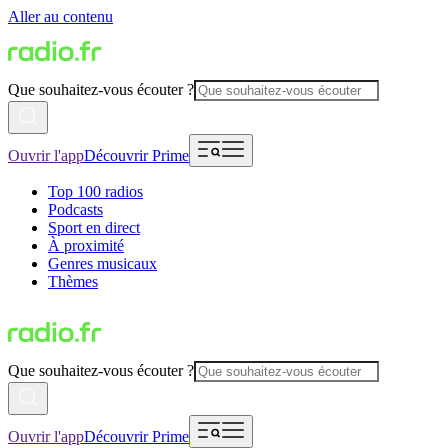
Aller au contenu
Que souhaitez-vous écouter ?
Ouvrir l'app
Découvrir Prime
Top 100 radios
Podcasts
Sport en direct
À proximité
Genres musicaux
Thèmes
Que souhaitez-vous écouter ?
Ouvrir l'app
Découvrir Prime