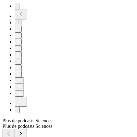
1
2
3
4
5
6
7
8
9
10
11
12
Plus de podcasts Sciences
Plus de podcasts Sciences