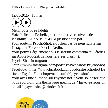
E46 - Les défis de l'hypersensibilité
12/03/2025
|
10 min
Merci pour votre fidélité.
Voici le lien de l'échelle pour mesurer votre niveau de
sensibilité : 2022-HSPS-FR-Questionnaire.pdf
Pour soutenir PsychoShot, n'oubliez pas de nous suivre sur
Instagram, Facebook et LinkedIn.
Vous pouvez également nous laisser un commentaire 5 étoiles
sur Apple Podcast, ça nous fera très plaisir :).
PsychoShot Instragram
:⁠⁠⁠ https://www.instagram.com/podcastpsychoshot/⁠⁠⁠ PsychoShot
Facebook :⁠⁠⁠ https://www.facebook.com/podcastpsychoshot⁠⁠⁠ Le
site de PsychoShot :⁠⁠⁠ http://mindcraft.fr/psychoshot/⁠⁠⁠
Vous avez une question sur PsychoShot ? Vous souhaitez que
nous abordions une thématique spécifique ? Envoyez nous un
e-mail à psychoshot@mindcraft.fr