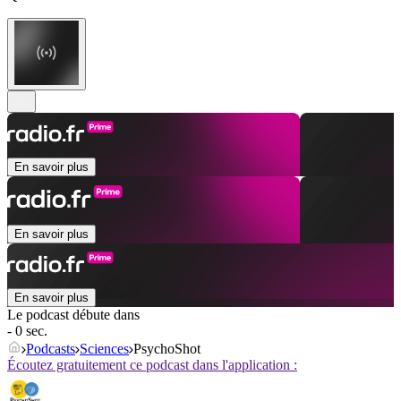
En savoir plus
En savoir plus
En savoir plus
Le podcast débute dans
- 0 sec.
Podcasts
Sciences
PsychoShot
Écoutez gratuitement ce podcast dans l'application :