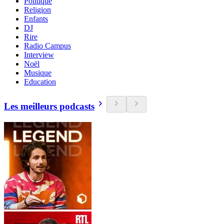
Politique
Religion
Enfants
DJ
Rire
Radio Campus
Interview
Noël
Musique
Education
Les meilleurs podcasts