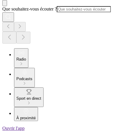
Que souhaitez-vous écouter ?
Radio
Podcasts
Sport en direct
À proximité
Ouvrir l'app