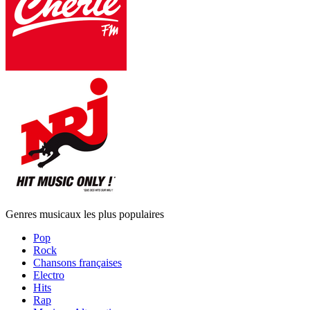
Genres musicaux les plus populaires
Pop
Rock
Chansons françaises
Electro
Hits
Rap