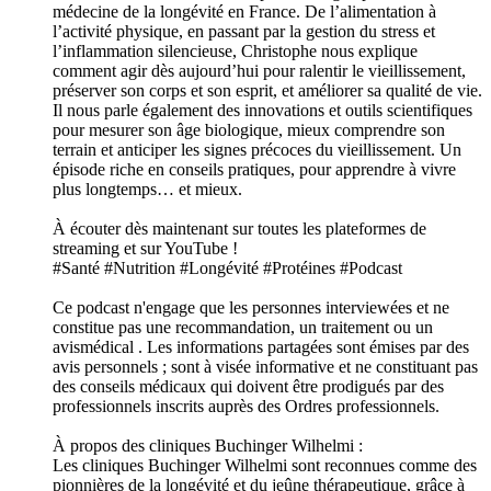
médecine de la longévité en France. De l’alimentation à
l’activité physique, en passant par la gestion du stress et
l’inflammation silencieuse, Christophe nous explique
comment agir dès aujourd’hui pour ralentir le vieillissement,
préserver son corps et son esprit, et améliorer sa qualité de vie.
Il nous parle également des innovations et outils scientifiques
pour mesurer son âge biologique, mieux comprendre son
terrain et anticiper les signes précoces du vieillissement. Un
épisode riche en conseils pratiques, pour apprendre à vivre
plus longtemps… et mieux.
À écouter dès maintenant sur toutes les plateformes de
streaming et sur YouTube !
#Santé #Nutrition #Longévité #Protéines #Podcast
Ce podcast n'engage que les personnes interviewées et ne
constitue pas une recommandation, un traitement ou un
avismédical . Les informations partagées sont émises par des
avis personnels ; sont à visée informative et ne constituant pas
des conseils médicaux qui doivent être prodigués par des
professionnels inscrits auprès des Ordres professionnels.
À propos des cliniques Buchinger Wilhelmi :
Les cliniques Buchinger Wilhelmi sont reconnues comme des
pionnières de la longévité et du jeûne thérapeutique, grâce à