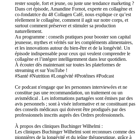
rester souple, fort et jeune, ou juste une tendance marketing ?
Dans cet épisode, Amandine Fornot, experte en collagène et
co-fondatrice du 48 Collagen Café, nous explique ce qu’est
réellement le collagène, comment il agit sur notre corps, et
surtout comment préserver et stimuler sa production
naturellement.
Au programme : conseils pratiques pour booster son capital
jeunesse, mythes et vérités sur les compléments alimentaires,
et les innovations autour du bien-être et de la longévité. Un
épisode indispensable pour ceux qui veulent comprendre le
collagène et l’intégrer intelligemment dans leur quotidien.
À écouter dès maintenant sur toutes les plateformes de
streaming et sur YouTube !
#Santé #Nutrition #Longévité #Protéines #Podcast
Ce podcast n'engage que les personnes interviewées et ne
constitue pas une recommandation, un traitement ou un
avismédical . Les informations partagées sont émises par des
avis personnels ; sont à visée informative et ne constituant pas
des conseils médicaux qui doivent être prodigués par des
professionnels inscrits auprès des Ordres professionnels.
À propos des cliniques Buchinger Wilhelmi :
Les cliniques Buchinger Wilhelmi sont reconnues comme des
pionnières de la longévité et du jeûne thérapeutique, grâce à