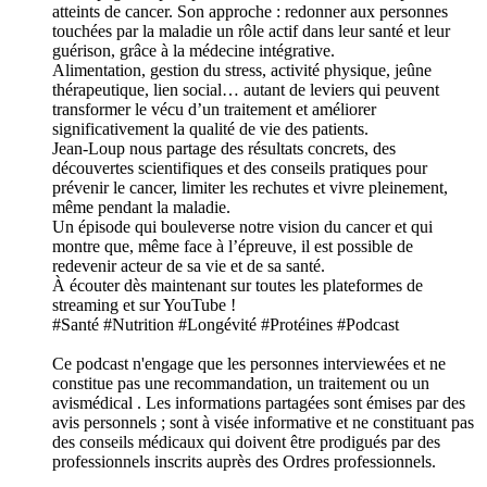
atteints de cancer. Son approche : redonner aux personnes
touchées par la maladie un rôle actif dans leur santé et leur
guérison, grâce à la médecine intégrative.
Alimentation, gestion du stress, activité physique, jeûne
thérapeutique, lien social… autant de leviers qui peuvent
transformer le vécu d’un traitement et améliorer
significativement la qualité de vie des patients.
Jean-Loup nous partage des résultats concrets, des
découvertes scientifiques et des conseils pratiques pour
prévenir le cancer, limiter les rechutes et vivre pleinement,
même pendant la maladie.
Un épisode qui bouleverse notre vision du cancer et qui
montre que, même face à l’épreuve, il est possible de
redevenir acteur de sa vie et de sa santé.
À écouter dès maintenant sur toutes les plateformes de
streaming et sur YouTube !
#Santé #Nutrition #Longévité #Protéines #Podcast
Ce podcast n'engage que les personnes interviewées et ne
constitue pas une recommandation, un traitement ou un
avismédical . Les informations partagées sont émises par des
avis personnels ; sont à visée informative et ne constituant pas
des conseils médicaux qui doivent être prodigués par des
professionnels inscrits auprès des Ordres professionnels.