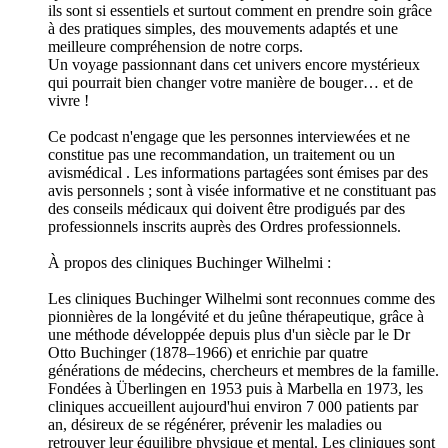
ils sont si essentiels et surtout comment en prendre soin grâce
à des pratiques simples, des mouvements adaptés et une
meilleure compréhension de notre corps.
Un voyage passionnant dans cet univers encore mystérieux
qui pourrait bien changer votre manière de bouger… et de
vivre !
Ce podcast n'engage que les personnes interviewées et ne
constitue pas une recommandation, un traitement ou un
avismédical . Les informations partagées sont émises par des
avis personnels ; sont à visée informative et ne constituant pas
des conseils médicaux qui doivent être prodigués par des
professionnels inscrits auprès des Ordres professionnels.
À propos des cliniques Buchinger Wilhelmi :
Les cliniques Buchinger Wilhelmi sont reconnues comme des
pionnières de la longévité et du jeûne thérapeutique, grâce à
une méthode développée depuis plus d'un siècle par le Dr
Otto Buchinger (1878–1966) et enrichie par quatre
générations de médecins, chercheurs et membres de la famille.
Fondées à Überlingen en 1953 puis à Marbella en 1973, les
cliniques accueillent aujourd'hui environ 7 000 patients par
an, désireux de se régénérer, prévenir les maladies ou
retrouver leur équilibre physique et mental. Les cliniques sont