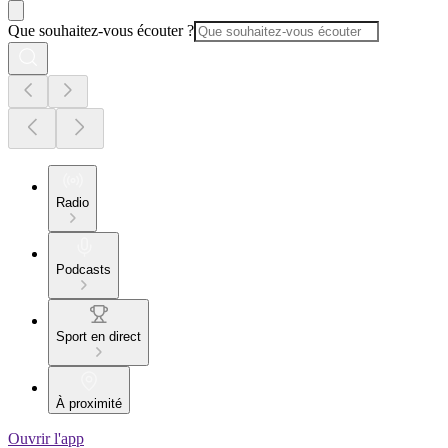
Que souhaitez-vous écouter ?
Radio
Podcasts
Sport en direct
À proximité
Ouvrir l'app