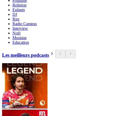
Politique
Religion
Enfants
DJ
Rire
Radio Campus
Interview
Noël
Musique
Education
Les meilleurs podcasts