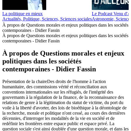
La politique en mieux
Le Podcast Venu d'Ai
Actualités, Politique, Sciences, Sciences sociales
Astronomie, Science
À propos de Questions morales et enjeux politiques dans les sociétés
contemporaines - Didier Fassin
À propos de Questions morales et enjeux politiques dans les sociétés
contemporaines - Didier Fassin
À propos de Questions morales et enjeux
politiques dans les sociétés
contemporaines - Didier Fassin
Présentation de la chaireDes droits de l'homme à l'action
humanitaire, des commissions vérité et réconciliation aux
conventions internationales sur les réfugiés, de l'intégrité des
gouvernants à la régulation de la finance, de la reconnaissance des
relations de genre à la légitimation du statut de victime, du port du
voile à la liberté d'avorter, des lois de bioéthique à la déontologie de
la recherche, morale et politique n'ont cessé, au cours des dernières
décennies, d'interroger les modalités de la vie en société et de
redéfinir les frontières entre espace public et espace privé. La
question sociale s'est ainsi doublée d'une question morale, et dans les