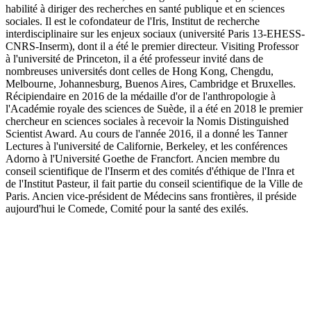
habilité à diriger des recherches en santé publique et en sciences
sociales. Il est le cofondateur de l'Iris, Institut de recherche
interdisciplinaire sur les enjeux sociaux (université Paris 13-EHESS-
CNRS-Inserm), dont il a été le premier directeur. Visiting Professor
à l'université de Princeton, il a été professeur invité dans de
nombreuses universités dont celles de Hong Kong, Chengdu,
Melbourne, Johannesburg, Buenos Aires, Cambridge et Bruxelles.
Récipiendaire en 2016 de la médaille d'or de l'anthropologie à
l'Académie royale des sciences de Suède, il a été en 2018 le premier
chercheur en sciences sociales à recevoir la Nomis Distinguished
Scientist Award. Au cours de l'année 2016, il a donné les Tanner
Lectures à l'université de Californie, Berkeley, et les conférences
Adorno à l'Université Goethe de Francfort. Ancien membre du
conseil scientifique de l'Inserm et des comités d'éthique de l'Inra et
de l'Institut Pasteur, il fait partie du conseil scientifique de la Ville de
Paris. Ancien vice-président de Médecins sans frontières, il préside
aujourd'hui le Comede, Comité pour la santé des exilés.
Site web du podcast