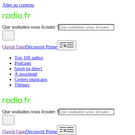
Aller au contenu
Que souhaitez-vous écouter ?
Ouvrir l'app
Découvrir Prime
Top 100 radios
Podcasts
Sport en direct
À proximité
Genres musicaux
Thèmes
Que souhaitez-vous écouter ?
Ouvrir l'app
Découvrir Prime