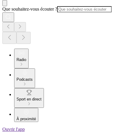
Que souhaitez-vous écouter ?
Radio
Podcasts
Sport en direct
À proximité
Ouvrir l'app