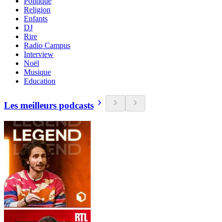
Politique
Religion
Enfants
DJ
Rire
Radio Campus
Interview
Noël
Musique
Education
Les meilleurs podcasts