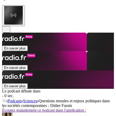
En savoir plus
En savoir plus
En savoir plus
Le podcast débute dans
- 0 sec.
Podcasts
Sciences
Questions morales et enjeux politiques dans
les sociétés contemporaines - Didier Fassin
Écoutez gratuitement ce podcast dans l'application :