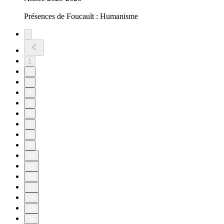
Présences de Foucault : Humanisme
1
2
3
4
5
6
7
8
9
10
11
12
13
14
15
16