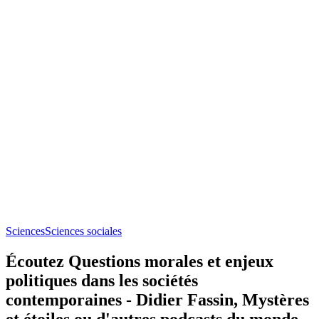
Sciences
Sciences sociales
Écoutez Questions morales et enjeux
politiques dans les sociétés
contemporaines - Didier Fassin, Mystères
et étoiles ou d'autres podcasts du monde