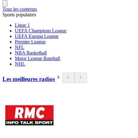
Tous les contenus
Sports populaires
Ligue 1
UEFA Champions League
UEFA Europa League
Premier League
NFL
NBA Basketball
Major League Baseball
NHL
Les meilleures radios