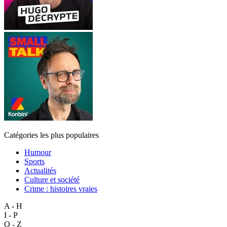
Catégories les plus populaires
Humour
Sports
Actualités
Culture et société
Crime : histoires vraies
A - H
I - P
Q - Z