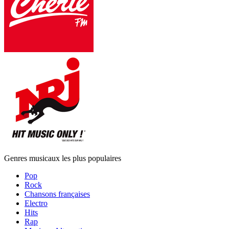
Genres musicaux les plus populaires
Pop
Rock
Chansons françaises
Electro
Hits
Rap