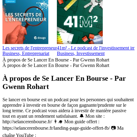
Les secrets de l'entrepreneur
41m² - Le podcast de l'investissement imm
Business, Entreprenariat
Business, Investissement
À propos de Se Lancer En Bourse - Par Gwenn Rohart
À propos de Se Lancer En Bourse - Par Gwenn Rohart
À propos de Se Lancer En Bourse - Par
Gwenn Rohart
Se lancer en bourse est un podcast pour les personnes qui souhaitent
apprendre à investir en bourse de façon gagnante/prudente sur le
long terme. Ce podcast vous aidera à investir de manière passive
tout en ayant un rendement satisfaisant. 🔔 Mon site :
http://selancerenbourse.fr/ 👨‍🎓 Mon guide offert :
https://selancerenbourse.fr/landing-page-guide-offert-fb/ 📷 Ma
chaîne YouTube :