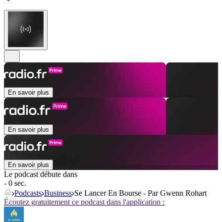
En savoir plus
En savoir plus
En savoir plus
Le podcast débute dans
- 0 sec.
Podcasts
Business
Se Lancer En Bourse - Par Gwenn Rohart
Écoutez gratuitement ce podcast dans l'application :