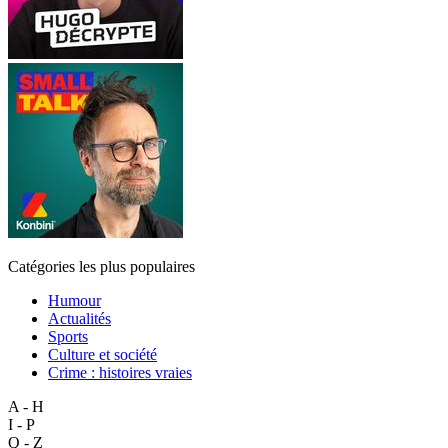
Catégories les plus populaires
Humour
Actualités
Sports
Culture et société
Crime : histoires vraies
A - H
I - P
Q - Z