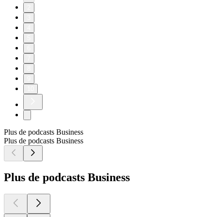
2
3
4
5
6
7
8
9
10
Plus de podcasts Business
Plus de podcasts Business
Plus de podcasts Business