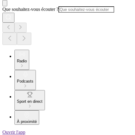
Que souhaitez-vous écouter ?
Radio
Podcasts
Sport en direct
À proximité
Ouvrir l'app