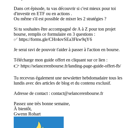
Dans cet épisode, tu vas découvrir si c'est mieux pour toi
d'investir en ETF ou en actions .
Ou même s'il est possible de mixer les 2 stratégies ?
Si tu souhaites être accompagné de A à Z pour ton projet
bourse, remplis ce formulaire en 3 questions :
⁠✅ https://forms.gle/CHr4ovSEa3Fkw9qY6⁠
Je serai ravi de pouvoir t'aider à passer à l'action en bourse.
Télécharge mon guide offert en cliquant sur ce lien :
👉 ⁠⁠⁠⁠https://selancerenbourse.fr/landing-page-guide-offert-fb/⁠⁠⁠
Tu recevras également une newsletter hebdomadaire tous les
lundis avec des articles de blog et du contenu exclusif.
Adresse de contact : contact@selancerenbourse.fr
Passez une très bonne semaine,
À bientôt,
Gwenn Rohart