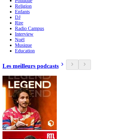
Politique
Religion
Enfants
DJ
Rire
Radio Campus
Interview
Noël
Musique
Education
Les meilleurs podcasts