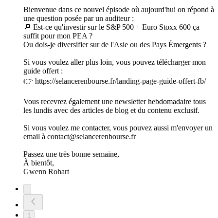
Bienvenue dans ce nouvel épisode où aujourd'hui on répond à
une question posée par un auditeur :
🔎 Est-ce qu'investir sur le S&P 500 + Euro Stoxx 600 ça
suffit pour mon PEA ?
Ou dois-je diversifier sur de l'Asie ou des Pays Émergents ?
Si vous voulez aller plus loin, vous pouvez télécharger mon
guide offert :
👉 https://selancerenbourse.fr/landing-page-guide-offert-fb/
Vous recevrez également une newsletter hebdomadaire tous
les lundis avec des articles de blog et du contenu exclusif.
Si vous voulez me contacter, vous pouvez aussi m'envoyer un
email à contact@selancerenbourse.fr
Passez une très bonne semaine,
À bientôt,
Gwenn Rohart
1