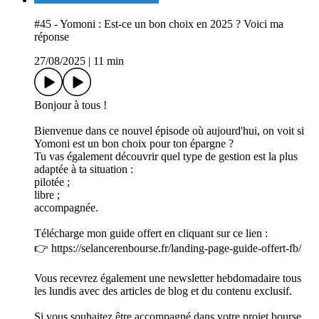
#45 - Yomoni : Est-ce un bon choix en 2025 ? Voici ma
réponse
27/08/2025
|
11 min
Bonjour à tous !
Bienvenue dans ce nouvel épisode où aujourd'hui, on voit si
Yomoni est un bon choix pour ton épargne ?
Tu vas également découvrir quel type de gestion est la plus
adaptée à ta situation :
pilotée ;
libre ;
accompagnée.
Télécharge mon guide offert en cliquant sur ce lien :
👉 ⁠https://selancerenbourse.fr/landing-page-guide-offert-fb/
Vous recevrez également une newsletter hebdomadaire tous
les lundis avec des articles de blog et du contenu exclusif.
Si vous souhaitez être accompagné dans votre projet bourse,