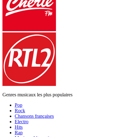
Genres musicaux les plus populaires
Pop
Rock
Chansons françaises
Electro
Hits
Rap