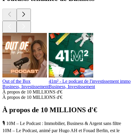
Out of the Box
41m² - Le podcast de l'investissement immobi
Business, Investissement
Business, Investissement
À propos de 10 MILLIONS d'€
À propos de 10 MILLIONS d'€
À propos de 10 MILLIONS d'€
🎙️ 10M – Le Podcast : Immobilier, Business & Argent sans filtre
10M – Le Podcast, animé par Hugo AH et Fouad Berlin, est le