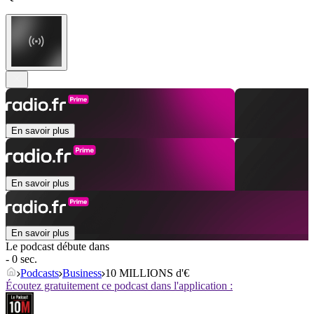
En savoir plus
En savoir plus
En savoir plus
Le podcast débute dans
- 0 sec.
Podcasts
Business
10 MILLIONS d'€
Écoutez gratuitement ce podcast dans l'application :