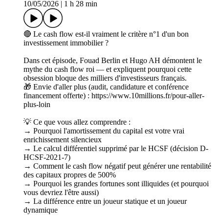
10/05/2026
|
1 h 28 min
🔴 Le cash flow est-il vraiment le critère n°1 d'un bon
investissement immobilier ?
Dans cet épisode, Fouad Berlin et Hugo AH démontent le
mythe du cash flow roi — et expliquent pourquoi cette
obsession bloque des milliers d'investisseurs français.
🎁 Envie d'aller plus (audit, candidature et conférence
financement offerte) : https://www.10millions.fr/pour-aller-
plus-loin
💡 Ce que vous allez comprendre :
→ Pourquoi l'amortissement du capital est votre vrai
enrichissement silencieux
→ Le calcul différentiel supprimé par le HCSF (décision D-
HCSF-2021-7)
→ Comment le cash flow négatif peut générer une rentabilité
des capitaux propres de 500%
→ Pourquoi les grandes fortunes sont illiquides (et pourquoi
vous devriez l'être aussi)
→ La différence entre un joueur statique et un joueur
dynamique