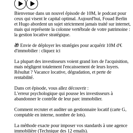
Bienvenue dans un nouvel épisode de 10M, le podcast pour
ceux qui visent le capital optimal. Aujourd'hui, Fouad Berlin
et Hugo abordent un sujet strictement jamais traité sur internet,
mais qui représente la colonne vertébrale de votre patrimoine :
la gestion locative stratégique.
🎁 Envie de déployer les stratégies pour acquérir 10M d'€
d'immobilier : cliquez ici
La plupart des investisseurs voient grand lors de l'acquisition,
mais négligent totalement l'encaissement de leurs loyers.
Résultat ? Vacance locative, dégradation, et perte de
rentabilité.
Dans cet épisode, vous allez découvrir :
L'erreur psychologique qui pousse les investisseurs à
abandonner le contrôle de leur parc immobilier.
Comment recruter et auditer un gestionnaire locatif (carte G,
comptable en interne, nombre de lots).
La méthode exacte pour imposer vos standards à une agence
immobilière (Technique des 12 emails).