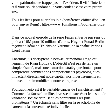
votre patrimoine ne frappe pas de l'extérieur. Il vit à l'intérieur,
et il vous sourit pendant que vous coulez : c'est votre propre
ego.
Tous les liens pour aller plus loin (conférence chiffre d'or, lien
pour suivre Rémi) : https://www.10millions.fr/pour-aller-plus-
loin-1
Dans ce nouvel épisode de la série Faites entrer le pur sens du
podcast 10M pour 10 millions d'euros, Hugo et Fouad Berlin
reçoivent Rémi de Truchis de Varenne, de la chaîne Parlons
Long Terme.
Ensemble, ils décryptent le best-seller mondial L'ego est
l'ennemi de Ryan Holiday. L'objectif n'est pas de faire un
simple résumé, mais une extraction stratégique brutale pour
comprendre comment nos comportements psychologiques
impactent directement notre capital, nos investissements en
bourse, notre immobilier et notre entreprise.
Pourquoi l'ego est-il le véritable cancer de l'enrichissement ?
Comment la fausse humilité, l'ivresse du succès et le besoin de
validation sociale détruisent les portefeuilles les plus
prometteurs ? Un échange sans filtre sur la psychologie de
l'argent et la souveraineté individuelle.