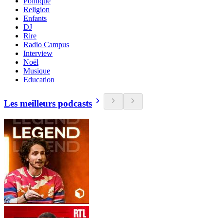
Politique
Religion
Enfants
DJ
Rire
Radio Campus
Interview
Noël
Musique
Education
Les meilleurs podcasts