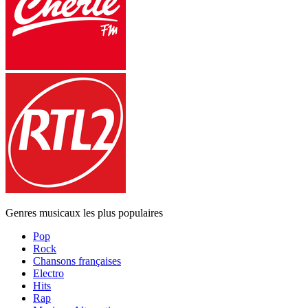
Genres musicaux les plus populaires
Pop
Rock
Chansons françaises
Electro
Hits
Rap