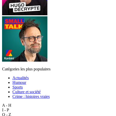
Catégories les plus populaires
Actualités
Humour
Sports
Culture et société
Crime : histoires vraies
A - H
I - P
Q - Z