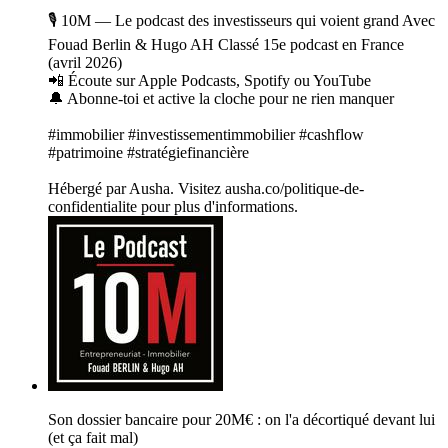
🎙️ 10M — Le podcast des investisseurs qui voient grand Avec
Fouad Berlin & Hugo AH Classé 15e podcast en France
(avril 2026)
📲 Écoute sur Apple Podcasts, Spotify ou YouTube
🔔 Abonne-toi et active la cloche pour ne rien manquer
#immobilier #investissementimmobilier #cashflow
#patrimoine #stratégiefinancière
Hébergé par Ausha. Visitez ausha.co/politique-de-
confidentialite pour plus d'informations.
Son dossier bancaire pour 20M€ : on l'a décortiqué devant lui
(et ça fait mal)