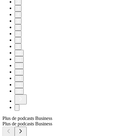
2
3
4
5
6
7
8
9
10
11
12
13
14
15
16
Plus de podcasts Business
Plus de podcasts Business