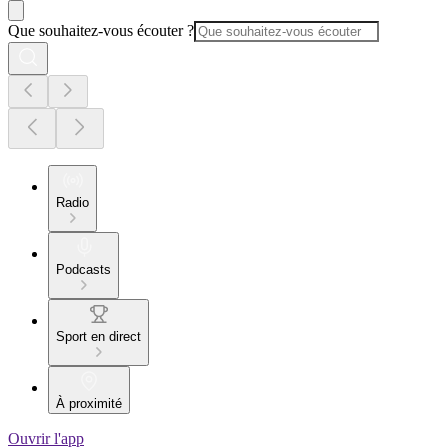
Que souhaitez-vous écouter ?
Radio
Podcasts
Sport en direct
À proximité
Ouvrir l'app