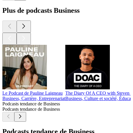
Plus de podcasts Business
Le Podcast de Pauline Laigneau
The Diary Of A CEO with Steven Ba
Business, Carrière, Entreprenariat
Business, Culture et société, Éducat
Podcasts tendance de Business
Podcasts tendance de Business
Podcasts tendance de Business