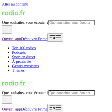
Aller au contenu
Que souhaitez-vous écouter ?
Ouvrir l'app
Découvrir Prime
Top 100 radios
Podcasts
Sport en direct
À proximité
Genres musicaux
Thèmes
Que souhaitez-vous écouter ?
Ouvrir l'app
Découvrir Prime