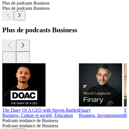
Plus de podcasts Business
Plus de podcasts Business
Plus de podcasts Business
The Diary Of A CEO with Steven Bartlett
Finary
Th
Business, Culture et société, Éducation
Business, Investissement
Bu
Podcasts tendance de Business
Podcasts tendance de Business