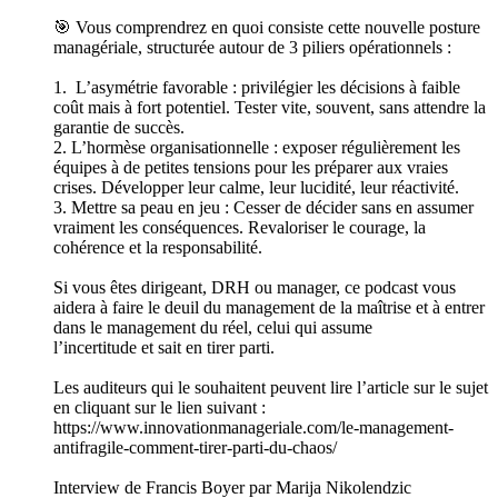
🎯 Vous comprendrez en quoi consiste cette nouvelle posture
managériale, structurée autour de 3 piliers opérationnels :
1. L’asymétrie favorable : privilégier les décisions à faible
coût mais à fort potentiel. Tester vite, souvent, sans attendre la
garantie de succès.
2. L’hormèse organisationnelle : exposer régulièrement les
équipes à de petites tensions pour les préparer aux vraies
crises. Développer leur calme, leur lucidité, leur réactivité.
3. Mettre sa peau en jeu : Cesser de décider sans en assumer
vraiment les conséquences. Revaloriser le courage, la
cohérence et la responsabilité.
Si vous êtes dirigeant, DRH ou manager, ce podcast vous
aidera à faire le deuil du management de la maîtrise et à entrer
dans le management du réel, celui qui assume
l’incertitude et sait en tirer parti.
Les auditeurs qui le souhaitent peuvent lire l’article sur le sujet
en cliquant sur le lien suivant :
https://www.innovationmanageriale.com/le-management-
antifragile-comment-tirer-parti-du-chaos/
Interview de Francis Boyer par Marija Nikolendzic