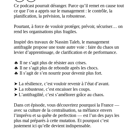
Ce podcast pourrait déranger. Parce qu’il remet en cause tout
ce que l’on a appris sur le management : le contrôle, la
planification, la prévision, la robustesse.
Pourtant, à force de vouloir protéger, prévoir, sécuriser… on
rend les organisations plus fragiles.
Inspiré des travaux de Nassim Taleb, le management
antifragile propose une toute autre voie : faire du chaos un
levier d’apprentissage, de clarification et de performance.
🔥 Il ne s’agit plus de résister aux crises.
🔥 Il ne s’agit plus de rebondir après les chocs.
🔥 Il s’agit de s’en nourrir pour devenir plus fort.
➤ La résilience, c’est vouloir revenir à l’état d’avant.
➤ La robustesse, c’est encaisser les coups.
➤ L’antifragilité, c’est s’améliorer grâce au chaos.
Dans cet épisode, vous découvrirez pourquoi la France —
avec sa culture de la centralisation, sa méfiance envers
l’imprévu et sa quête de perfection — est l’un des pays les
plus mal préparés à cette mutation. Et pourquoi c’est
justement ici qu’elle devient indispensable.