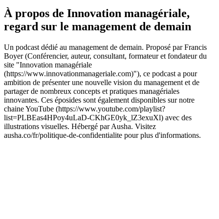
À propos de Innovation managériale,
regard sur le management de demain
Un podcast dédié au management de demain. Proposé par Francis
Boyer (Conférencier, auteur, consultant, formateur et fondateur du
site "Innovation managériale
(https://www.innovationmanageriale.com)"), ce podcast a pour
ambition de présenter une nouvelle vision du management et de
partager de nombreux concepts et pratiques managériales
innovantes. Ces éposides sont également disponibles sur notre
chaine YouTube (https://www.youtube.com/playlist?
list=PLBEas4HPoy4uLaD-CKhGE0yk_lZ3exuXl) avec des
illustrations visuelles. Hébergé par Ausha. Visitez
ausha.co/fr/politique-de-confidentialite pour plus d'informations.
Site web du podcast