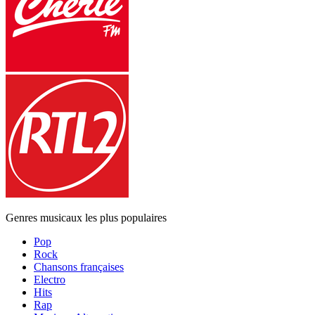
Genres musicaux les plus populaires
Pop
Rock
Chansons françaises
Electro
Hits
Rap