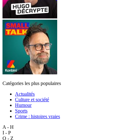
Catégories les plus populaires
Actualités
Culture et société
Humour
Sports
Crime : histoires vraies
A - H
I - P
Q - Z