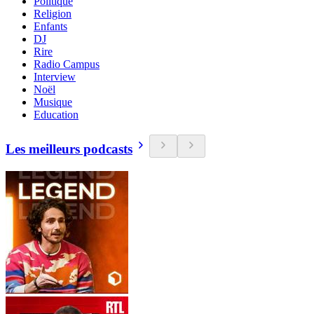
Politique
Religion
Enfants
DJ
Rire
Radio Campus
Interview
Noël
Musique
Education
Les meilleurs podcasts