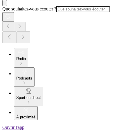
Que souhaitez-vous écouter ?
Radio
Podcasts
Sport en direct
À proximité
Ouvrir l'app