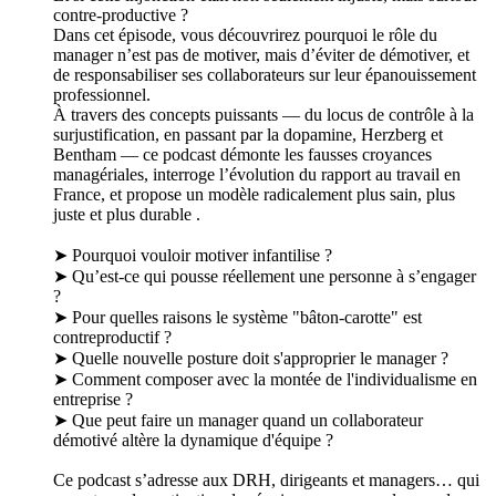
contre-productive ?
Dans cet épisode, vous découvrirez pourquoi le rôle du
manager n’est pas de motiver, mais d’éviter de démotiver, et
de responsabiliser ses collaborateurs sur leur épanouissement
professionnel.
À travers des concepts puissants — du locus de contrôle à la
surjustification, en passant par la dopamine, Herzberg et
Bentham — ce podcast démonte les fausses croyances
managériales, interroge l’évolution du rapport au travail en
France, et propose un modèle radicalement plus sain, plus
juste et plus durable .
➤ Pourquoi vouloir motiver infantilise ?
➤ Qu’est-ce qui pousse réellement une personne à s’engager
?
➤ Pour quelles raisons le système "bâton-carotte" est
contreproductif ?
➤ Quelle nouvelle posture doit s'approprier le manager ?
➤ Comment composer avec la montée de l'individualisme en
entreprise ?
➤ Que peut faire un manager quand un collaborateur
démotivé altère la dynamique d'équipe ?
Ce podcast s’adresse aux DRH, dirigeants et managers… qui