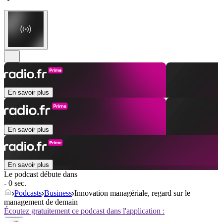
En savoir plus
En savoir plus
En savoir plus
Le podcast débute dans
- 0 sec.
Podcasts
Business
Innovation managériale, regard sur le
management de demain
Écoutez gratuitement ce podcast dans l'application :