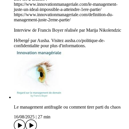
https://www.innovationmanageriale.com/le-management-
juste-un-ideal-impossible-a-atteindre-1ere-partie/
https://www.innovationmanageriale.com/definition-du-
management-juste-2eme-partie/
Interview de Francis Boyer réalisée par Marija Nikolendzic
Hébergé par Ausha. Visitez ausha.co/politique-de-
confidentialite pour plus d'informations.
Le management antifragile ou comment tirer parti du chaos
16/08/2025
|
27 min