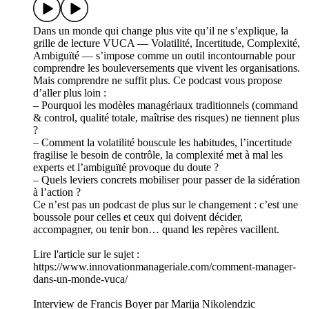
Dans un monde qui change plus vite qu’il ne s’explique, la
grille de lecture VUCA — Volatilité, Incertitude, Complexité,
Ambiguïté — s’impose comme un outil incontournable pour
comprendre les bouleversements que vivent les organisations.
Mais comprendre ne suffit plus. Ce podcast vous propose
d’aller plus loin :
– Pourquoi les modèles managériaux traditionnels (command
& control, qualité totale, maîtrise des risques) ne tiennent plus
?
– Comment la volatilité bouscule les habitudes, l’incertitude
fragilise le besoin de contrôle, la complexité met à mal les
experts et l’ambiguïté provoque du doute ?
– Quels leviers concrets mobiliser pour passer de la sidération
à l’action ?
Ce n’est pas un podcast de plus sur le changement : c’est une
boussole pour celles et ceux qui doivent décider,
accompagner, ou tenir bon… quand les repères vacillent.
Lire l'article sur le sujet :
https://www.innovationmanageriale.com/comment-manager-
dans-un-monde-vuca/
Interview de Francis Boyer par Marija Nikolendzic