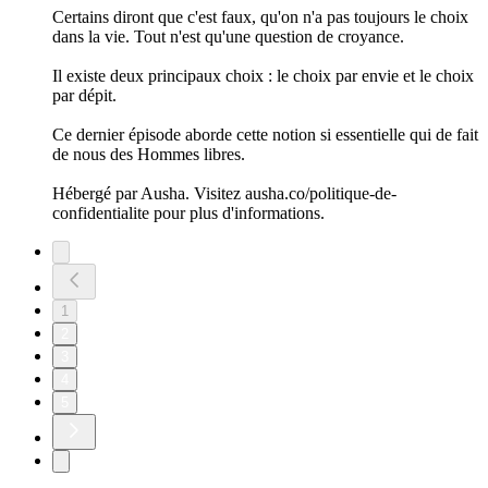
Certains diront que c'est faux, qu'on n'a pas toujours le choix
dans la vie. Tout n'est qu'une question de croyance.
Il existe deux principaux choix : le choix par envie et le choix
par dépit.
Ce dernier épisode aborde cette notion si essentielle qui de fait
de nous des Hommes libres.
Hébergé par Ausha. Visitez ausha.co/politique-de-
confidentialite pour plus d'informations.
1
2
3
4
5