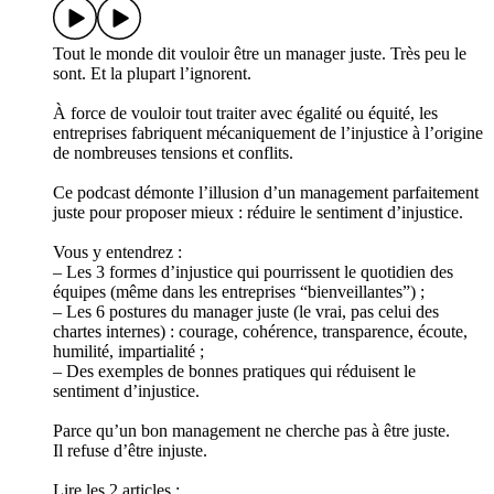
Tout le monde dit vouloir être un manager juste. Très peu le
sont. Et la plupart l’ignorent.
À force de vouloir tout traiter avec égalité ou équité, les
entreprises fabriquent mécaniquement de l’injustice à l’origine
de nombreuses tensions et conflits.
Ce podcast démonte l’illusion d’un management parfaitement
juste pour proposer mieux : réduire le sentiment d’injustice.
Vous y entendrez :
– Les 3 formes d’injustice qui pourrissent le quotidien des
équipes (même dans les entreprises “bienveillantes”) ;
– Les 6 postures du manager juste (le vrai, pas celui des
chartes internes) : courage, cohérence, transparence, écoute,
humilité, impartialité ;
– Des exemples de bonnes pratiques qui réduisent le
sentiment d’injustice.
Parce qu’un bon management ne cherche pas à être juste.
Il refuse d’être injuste.
Lire les 2 articles :