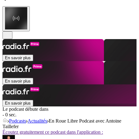
En savoir plus
En savoir plus
En savoir plus
Le podcast débute dans
- 0 sec.
Podcasts
Actualités
En Roue Libre Podcast avec Antoine
Taillefer
Écoutez gratuitement ce podcast dans l'application :