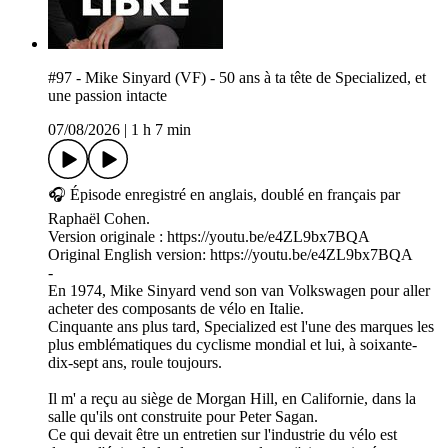
#97 - Mike Sinyard (VF) - 50 ans à ta tête de Specialized, et
une passion intacte
07/08/2026
|
1 h 7 min
🎧 Épisode enregistré en anglais, doublé en français par
Raphaël Cohen.
Version originale : https://youtu.be/e4ZL9bx7BQA
Original English version: https://youtu.be/e4ZL9bx7BQA
-
En 1974, Mike Sinyard vend son van Volkswagen pour aller
acheter des composants de vélo en Italie.
Cinquante ans plus tard, Specialized est l'une des marques les
plus emblématiques du cyclisme mondial et lui, à soixante-
dix-sept ans, roule toujours.
Il m' a reçu au siège de Morgan Hill, en Californie, dans la
salle qu'ils ont construite pour Peter Sagan.
Ce qui devait être un entretien sur l'industrie du vélo est