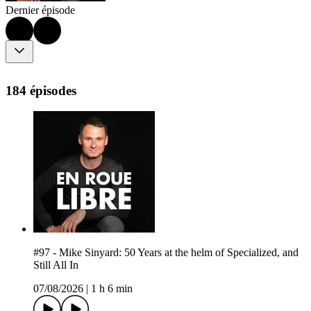
Dernier épisode
184 épisodes
#97 - Mike Sinyard: 50 Years at the helm of Specialized, and
Still All In
07/08/2026
|
1 h 6 min