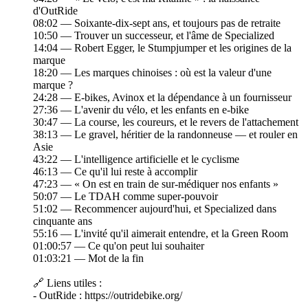
d'OutRide
08:02 — Soixante-dix-sept ans, et toujours pas de retraite
10:50 — Trouver un successeur, et l'âme de Specialized
14:04 — Robert Egger, le Stumpjumper et les origines de la
marque
18:20 — Les marques chinoises : où est la valeur d'une
marque ?
24:28 — E-bikes, Avinox et la dépendance à un fournisseur
27:36 — L'avenir du vélo, et les enfants en e-bike
30:47 — La course, les coureurs, et le revers de l'attachement
38:13 — Le gravel, héritier de la randonneuse — et rouler en
Asie
43:22 — L'intelligence artificielle et le cyclisme
46:13 — Ce qu'il lui reste à accomplir
47:23 — « On est en train de sur-médiquer nos enfants »
50:07 — Le TDAH comme super-pouvoir
51:02 — Recommencer aujourd'hui, et Specialized dans
cinquante ans
55:16 — L'invité qu'il aimerait entendre, et la Green Room
01:00:57 — Ce qu'on peut lui souhaiter
01:03:21 — Mot de la fin
🔗 Liens utiles :
- OutRide : https://outridebike.org/