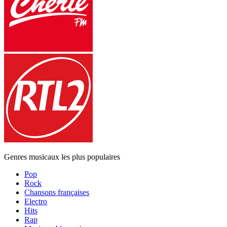
Genres musicaux les plus populaires
Pop
Rock
Chansons françaises
Electro
Hits
Rap