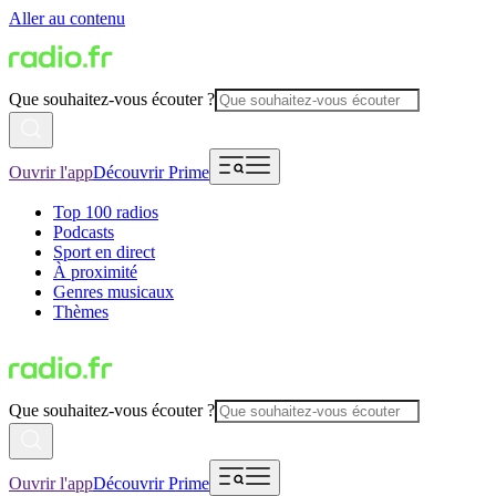
Aller au contenu
Que souhaitez-vous écouter ?
Ouvrir l'app
Découvrir Prime
Top 100 radios
Podcasts
Sport en direct
À proximité
Genres musicaux
Thèmes
Que souhaitez-vous écouter ?
Ouvrir l'app
Découvrir Prime