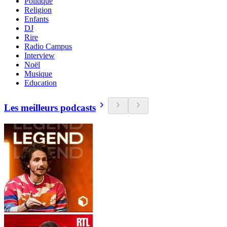
Politique
Religion
Enfants
DJ
Rire
Radio Campus
Interview
Noël
Musique
Education
Les meilleurs podcasts