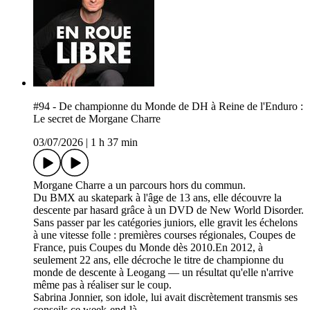
#94 - De championne du Monde de DH à Reine de l'Enduro :
Le secret de Morgane Charre
03/07/2026
|
1 h 37 min
Morgane Charre a un parcours hors du commun.
Du BMX au skatepark à l'âge de 13 ans, elle découvre la
descente par hasard grâce à un DVD de New World Disorder.
Sans passer par les catégories juniors, elle gravit les échelons
à une vitesse folle : premières courses régionales, Coupes de
France, puis Coupes du Monde dès 2010.En 2012, à
seulement 22 ans, elle décroche le titre de championne du
monde de descente à Leogang — un résultat qu'elle n'arrive
même pas à réaliser sur le coup.
Sabrina Jonnier, son idole, lui avait discrètement transmis ses
conseils ce week-end-là.