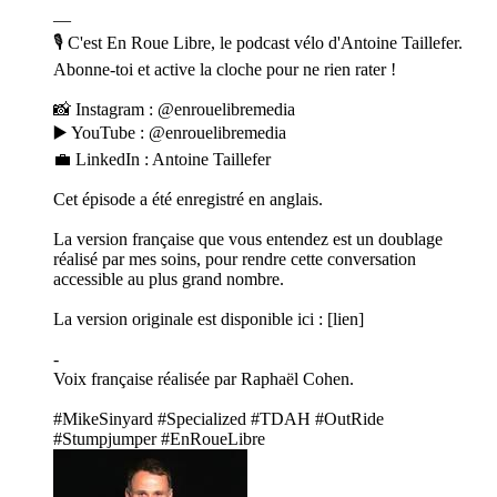
—
🎙️ C'est En Roue Libre, le podcast vélo d'Antoine Taillefer.
Abonne-toi et active la cloche pour ne rien rater !
📸 Instagram : @enrouelibremedia
▶️ YouTube : @enrouelibremedia
💼 LinkedIn : Antoine Taillefer
Cet épisode a été enregistré en anglais.
La version française que vous entendez est un doublage
réalisé par mes soins, pour rendre cette conversation
accessible au plus grand nombre.
La version originale est disponible ici : [lien]
-
Voix française réalisée par Raphaël Cohen.
#MikeSinyard #Specialized #TDAH #OutRide
#Stumpjumper #EnRoueLibre