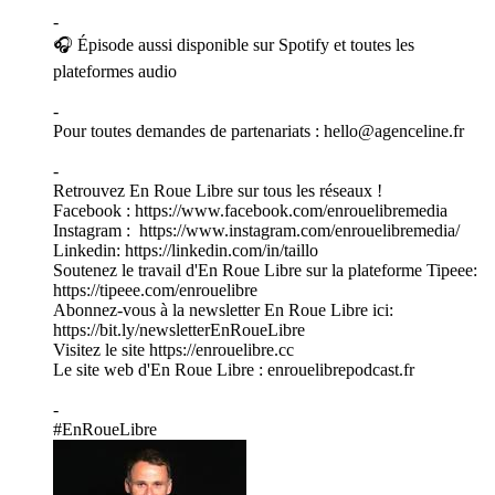
-
🎧 Épisode aussi disponible sur Spotify et toutes les
plateformes audio
-
Pour toutes demandes de partenariats : hello@agenceline.fr
-
Retrouvez En Roue Libre sur tous les réseaux !
Facebook : https://www.facebook.com/enrouelibremedia
Instagram : https://www.instagram.com/enrouelibremedia/
Linkedin: https://linkedin.com/in/taillo
Soutenez le travail d'En Roue Libre sur la plateforme Tipeee:
https://tipeee.com/enrouelibre
Abonnez-vous à la newsletter En Roue Libre ici:
https://bit.ly/newsletterEnRoueLibre
Visitez le site https://enrouelibre.cc
Le site web d'En Roue Libre : enrouelibrepodcast.fr
-
#EnRoueLibre