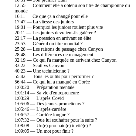
12:55 — Comment elle a obtenu son titre de championne du
monde
16:11 — Ce que ça a changé pour elle
17:47 — La vitesse des juniors
19:01 — Pourquoi les juniors roulent plus vite
20:11 — Les juniors devraient-ils galérer ?
22:17 — La pression en arrivant en élite
23:53 — Général ou titre mondial ?
25:28 — Les raisons du passage chez Canyon
28:48 — Les différences de management
32:19 — Ce qui l'a marquée en arrivant chez Canyon
33:22 — Scott vs Canyon
40:23 — Une technicienne ?
55:42 — Tous les outils pour performer ?
56:44 — Ce qui lui a manqué en Corée
1:00:20 — Préparation mentale
1:01:14 — Sa vie d'entrepreneure
1:03:29 — L'après-Covid
1:05:06 — Des jeunes prometteurs ?
1:05:46 — L'après-carrière
1:06:57 — Carrière longue ?
1:07:32 — Que lui souhaiter pour la suite ?
1:08:08 — Un(e) prochain(e) invité(e) ?
1:09:05 — Un mot pour finir ?