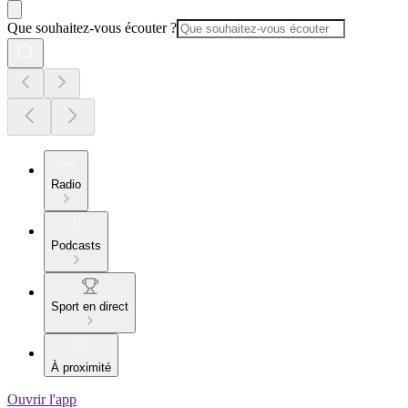
Que souhaitez-vous écouter ?
Radio
Podcasts
Sport en direct
À proximité
Ouvrir l'app