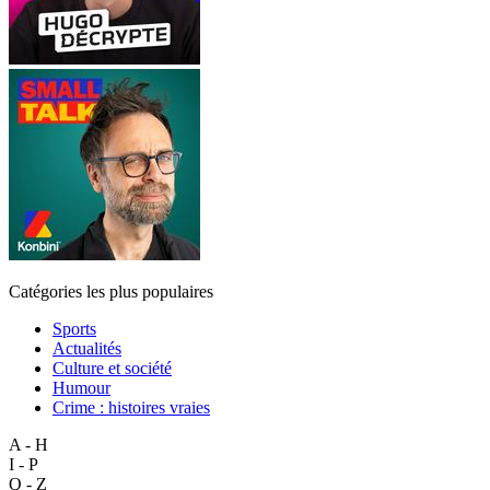
Catégories les plus populaires
Sports
Actualités
Culture et société
Humour
Crime : histoires vraies
A - H
I - P
Q - Z