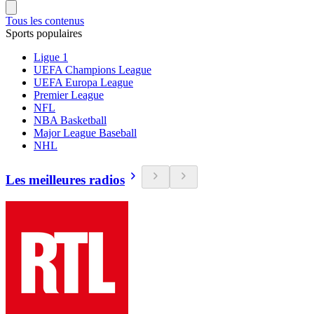
Tous les contenus
Sports populaires
Ligue 1
UEFA Champions League
UEFA Europa League
Premier League
NFL
NBA Basketball
Major League Baseball
NHL
Les meilleures radios