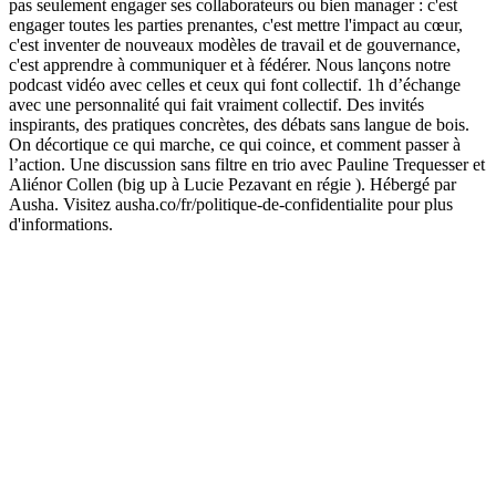
pas seulement engager ses collaborateurs ou bien manager : c'est
engager toutes les parties prenantes, c'est mettre l'impact au cœur,
c'est inventer de nouveaux modèles de travail et de gouvernance,
c'est apprendre à communiquer et à fédérer. Nous lançons notre
podcast vidéo avec celles et ceux qui font collectif. 1h d’échange
avec une personnalité qui fait vraiment collectif. Des invités
inspirants, des pratiques concrètes, des débats sans langue de bois.
On décortique ce qui marche, ce qui coince, et comment passer à
l’action. Une discussion sans filtre en trio avec Pauline Trequesser et
Aliénor Collen (big up à Lucie Pezavant en régie ). Hébergé par
Ausha. Visitez ausha.co/fr/politique-de-confidentialite pour plus
d'informations.
Site web du podcast