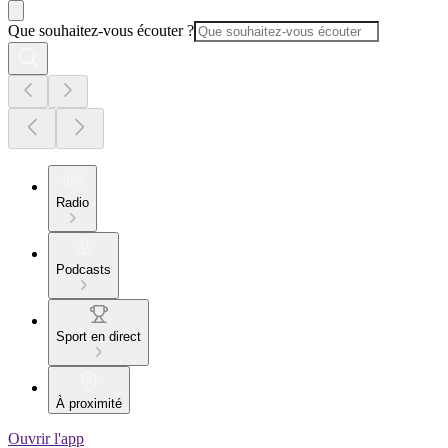
Que souhaitez-vous écouter ?
Radio
Podcasts
Sport en direct
À proximité
Ouvrir l'app