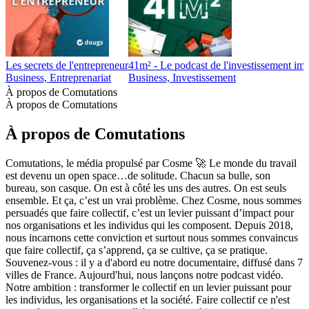
Les secrets de l'entrepreneur
41m² - Le podcast de l'investissement imm
Business, Entreprenariat
Business, Investissement
À propos de Comutations
À propos de Comutations
À propos de Comutations
Comutations, le média propulsé par Cosme 🚀 Le monde du travail
est devenu un open space…de solitude. Chacun sa bulle, son
bureau, son casque. On est à côté les uns des autres. On est seuls
ensemble. Et ça, c’est un vrai problème. Chez Cosme, nous sommes
persuadés que faire collectif, c’est un levier puissant d’impact pour
nos organisations et les individus qui les composent. Depuis 2018,
nous incarnons cette conviction et surtout nous sommes convaincus
que faire collectif, ça s’apprend, ça se cultive, ça se pratique.
Souvenez-vous : il y a d'abord eu notre documentaire, diffusé dans 7
villes de France. Aujourd'hui, nous lançons notre podcast vidéo.
Notre ambition : transformer le collectif en un levier puissant pour
les individus, les organisations et la société. Faire collectif ce n'est