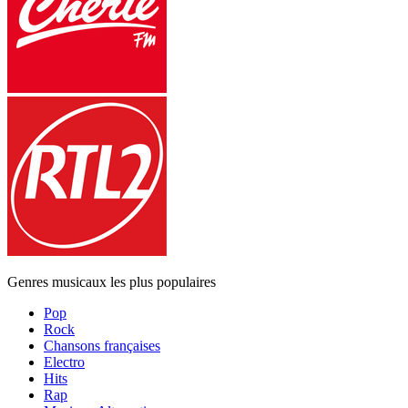
Genres musicaux les plus populaires
Pop
Rock
Chansons françaises
Electro
Hits
Rap