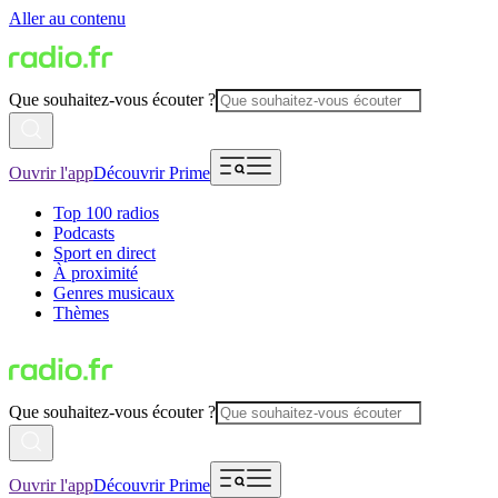
Aller au contenu
Que souhaitez-vous écouter ?
Ouvrir l'app
Découvrir Prime
Top 100 radios
Podcasts
Sport en direct
À proximité
Genres musicaux
Thèmes
Que souhaitez-vous écouter ?
Ouvrir l'app
Découvrir Prime