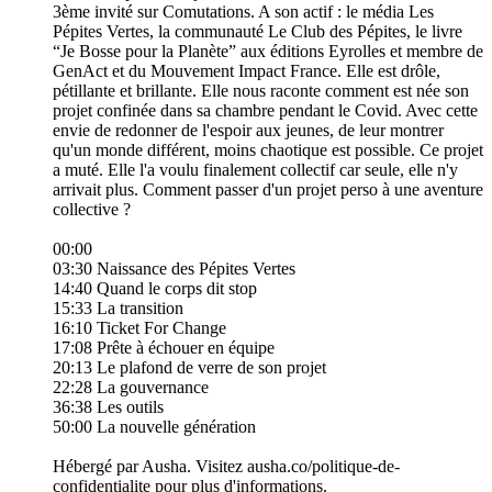
3ème invité sur Comutations. A son actif : le média Les
Pépites Vertes, la communauté Le Club des Pépites, le livre
“Je Bosse pour la Planète” aux éditions Eyrolles et membre de
GenAct et du Mouvement Impact France. Elle est drôle,
pétillante et brillante. Elle nous raconte comment est née son
projet confinée dans sa chambre pendant le Covid. Avec cette
envie de redonner de l'espoir aux jeunes, de leur montrer
qu'un monde différent, moins chaotique est possible. Ce projet
a muté. Elle l'a voulu finalement collectif car seule, elle n'y
arrivait plus. Comment passer d'un projet perso à une aventure
collective ?
00:00
03:30 Naissance des Pépites Vertes
14:40 Quand le corps dit stop
15:33 La transition
16:10 Ticket For Change
17:08 Prête à échouer en équipe
20:13 Le plafond de verre de son projet
22:28 La gouvernance
36:38 Les outils
50:00 La nouvelle génération
Hébergé par Ausha. Visitez ausha.co/politique-de-
confidentialite pour plus d'informations.