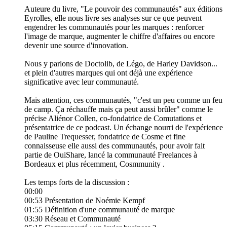
Auteure du livre, "Le pouvoir des communautés" aux éditions
Eyrolles, elle nous livre ses analyses sur ce que peuvent
engendrer les communautés pour les marques : renforcer
l'image de marque, augmenter le chiffre d'affaires ou encore
devenir une source d'innovation.
Nous y parlons de Doctolib, de Légo, de Harley Davidson...
et plein d'autres marques qui ont déjà une expérience
significative avec leur communauté.
Mais attention, ces communautés, "c'est un peu comme un feu
de camp. Ça réchauffe mais ça peut aussi brûler" comme le
précise Aliénor Collen, co-fondatrice de Comutations et
présentatrice de ce podcast. Un échange nourri de l'expérience
de Pauline Trequesser, fondatrice de Cosme et fine
connaisseuse elle aussi des communautés, pour avoir fait
partie de OuiShare, lancé la communauté Freelances à
Bordeaux et plus récemment, Cosmmunity .
Les temps forts de la discussion :
00:00
00:53 Présentation de Noémie Kempf
01:55 Définition d'une communauté de marque
03:30 Réseau et Communauté