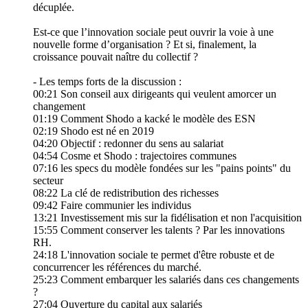
décuplée.
Est-ce que l’innovation sociale peut ouvrir la voie à une
nouvelle forme d’organisation ? Et si, finalement, la
croissance pouvait naître du collectif ?
- Les temps forts de la discussion :
00:21 Son conseil aux dirigeants qui veulent amorcer un
changement
01:19 Comment Shodo a kacké le modèle des ESN
02:19 Shodo est né en 2019
04:20 Objectif : redonner du sens au salariat
04:54 Cosme et Shodo : trajectoires communes
07:16 les specs du modèle fondées sur les "pains points" du
secteur
08:22 La clé de redistribution des richesses
09:42 Faire communier les individus
13:21 Investissement mis sur la fidélisation et non l'acquisition
15:55 Comment conserver les talents ? Par les innovations
RH.
24:18 L'innovation sociale te permet d'être robuste et de
concurrencer les références du marché.
25:23 Comment embarquer les salariés dans ces changements
?
27:04 Ouverture du capital aux salariés