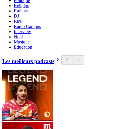
Politique
Religion
Enfants
DJ
Rire
Radio Campus
Interview
Noël
Musique
Education
Les meilleurs podcasts