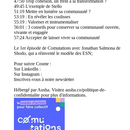
47:50 Trop cohésion, un frein à la transformation ?
49:45 L'exemple de Stello
51:19 Mettre en lumière sa communauté ?
53:19 : En révéler les coulisses
55:19 : Valoriser et instrumentaliser
56:01 : 3 conseils pour conserver sa communauté ouverte,
vivante et engagée
57:24 Accepter de laisser vivre sa communauté
Le 1er épisode de Comutations avec Jonathan Salmona de
Shodo, qui a réinventé le modèle des ESN;
Pour suivre Cosme :
Sur LinkedIn :
Sur Instagram :
Inscrivez-vous à notre newsletter
Hébergé par Ausha. Visitez ausha.co/politique-de-
confidentialite pour plus d'informations.