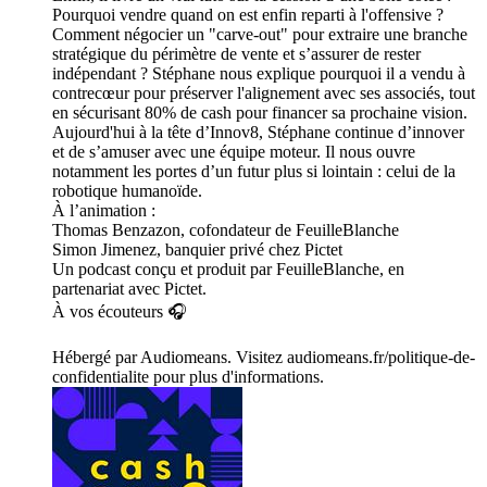
Pourquoi vendre quand on est enfin reparti à l'offensive ?
Comment négocier un "carve-out" pour extraire une branche
stratégique du périmètre de vente et s’assurer de rester
indépendant ? Stéphane nous explique pourquoi il a vendu à
contrecœur pour préserver l'alignement avec ses associés, tout
en sécurisant 80% de cash pour financer sa prochaine vision.
Aujourd'hui à la tête d’Innov8, Stéphane continue d’innover
et de s’amuser avec une équipe moteur. Il nous ouvre
notamment les portes d’un futur plus si lointain : celui de la
robotique humanoïde.
À l’animation :
Thomas Benzazon, cofondateur de FeuilleBlanche
Simon Jimenez, banquier privé chez Pictet
Un podcast conçu et produit par FeuilleBlanche, en
partenariat avec Pictet.
À vos écouteurs 🎧
Hébergé par Audiomeans. Visitez audiomeans.fr/politique-de-
confidentialite pour plus d'informations.