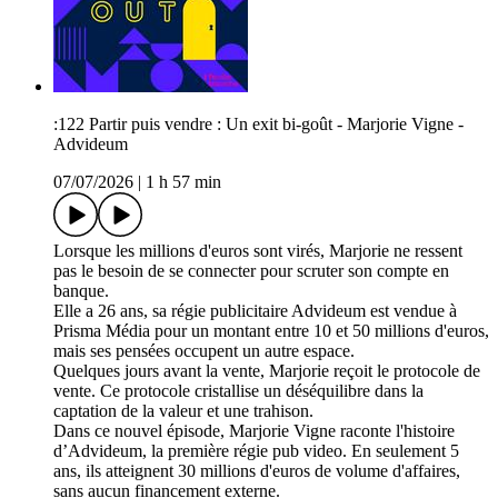
:122 Partir puis vendre : Un exit bi-goût - Marjorie Vigne -
Advideum
07/07/2026
|
1 h 57 min
Lorsque les millions d'euros sont virés, Marjorie ne ressent
pas le besoin de se connecter pour scruter son compte en
banque.
Elle a 26 ans, sa régie publicitaire Advideum est vendue à
Prisma Média pour un montant entre 10 et 50 millions d'euros,
mais ses pensées occupent un autre espace.
Quelques jours avant la vente, Marjorie reçoit le protocole de
vente. Ce protocole cristallise un déséquilibre dans la
captation de la valeur et une trahison.
Dans ce nouvel épisode, Marjorie Vigne raconte l'histoire
d’Advideum, la première régie pub video. En seulement 5
ans, ils atteignent 30 millions d'euros de volume d'affaires,
sans aucun financement externe.