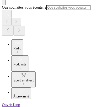
Que souhaitez-vous écouter ?
Radio
Podcasts
Sport en direct
À proximité
Ouvrir l'app