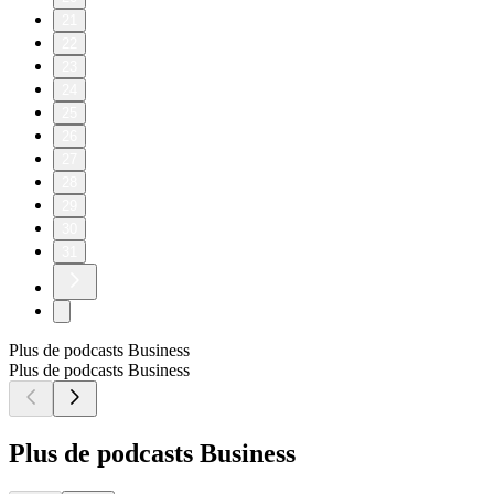
21
22
23
24
25
26
27
28
29
30
31
Plus de podcasts Business
Plus de podcasts Business
Plus de podcasts Business