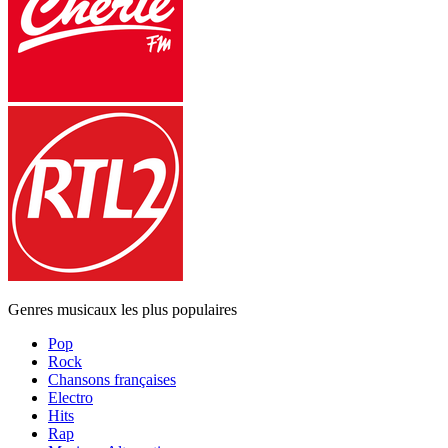
Genres musicaux les plus populaires
Pop
Rock
Chansons françaises
Electro
Hits
Rap