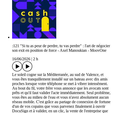
:121 "Si tu as peur de perdre, tu vas perdre" : l'art de négocier
son exit en position de force - Axel Manoukian - MoovOne
16/06/2026
|
2 h
Le soleil cogne sur la Méditerranée, au sud de Valence, et
vous êtes tranquillement installé sur un bateau avec dix amis
proches lorsque votre téléphone se met à vibrer intensément.
Au bout du fil, votre frère vous annonce que les avocats sont
prêts et qu'il faut valider l'acte immédiatement. Seul problème,
vous êtes au milieu de l'eau et vous n'avez absolument aucun
réseau mobile. C'est grâce au partage de connexion de fortune
d'un de vos copains que vous parvenez finalement à ouvrir
DocuSign et à valider, en un clic, la vente de l'entreprise que