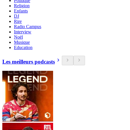
Politique
Religion
Enfants
DJ
Rire
Radio Campus
Interview
Noël
Musique
Education
Les meilleurs podcasts