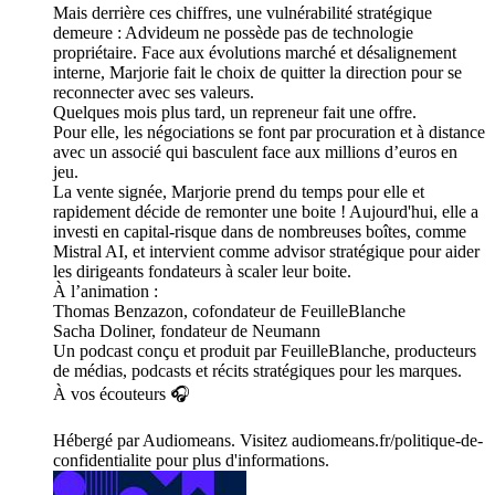
Mais derrière ces chiffres, une vulnérabilité stratégique
demeure : Advideum ne possède pas de technologie
propriétaire. Face aux évolutions marché et désalignement
interne, Marjorie fait le choix de quitter la direction pour se
reconnecter avec ses valeurs.
Quelques mois plus tard, un repreneur fait une offre.
Pour elle, les négociations se font par procuration et à distance
avec un associé qui basculent face aux millions d’euros en
jeu.
La vente signée, Marjorie prend du temps pour elle et
rapidement décide de remonter une boite ! Aujourd'hui, elle a
investi en capital-risque dans de nombreuses boîtes, comme
Mistral AI, et intervient comme advisor stratégique pour aider
les dirigeants fondateurs à scaler leur boite.
À l’animation :
Thomas Benzazon, cofondateur de FeuilleBlanche
Sacha Doliner, fondateur de Neumann
Un podcast conçu et produit par FeuilleBlanche, producteurs
de médias, podcasts et récits stratégiques pour les marques.
À vos écouteurs 🎧
Hébergé par Audiomeans. Visitez audiomeans.fr/politique-de-
confidentialite pour plus d'informations.