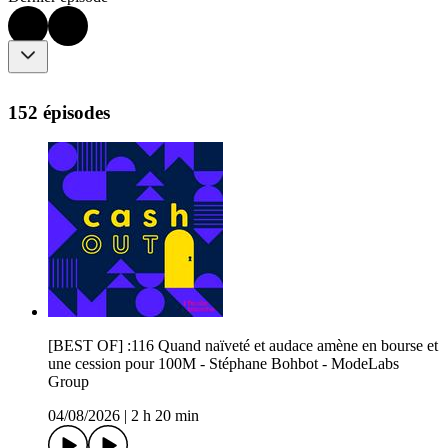
152 épisodes
[BEST OF] :116 Quand naïveté et audace amène en bourse et
une cession pour 100M - Stéphane Bohbot - ModeLabs
Group
04/08/2026
|
2 h 20 min