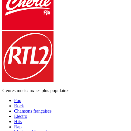
Genres musicaux les plus populaires
Pop
Rock
Chansons françaises
Electro
Hits
Rap