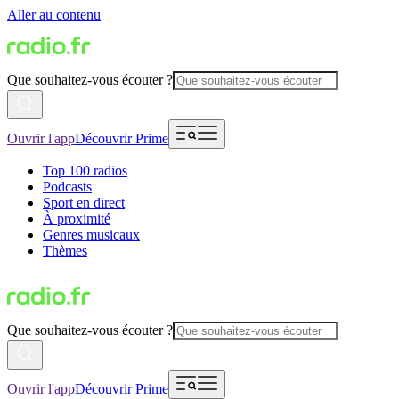
Aller au contenu
Que souhaitez-vous écouter ?
Ouvrir l'app
Découvrir Prime
Top 100 radios
Podcasts
Sport en direct
À proximité
Genres musicaux
Thèmes
Que souhaitez-vous écouter ?
Ouvrir l'app
Découvrir Prime