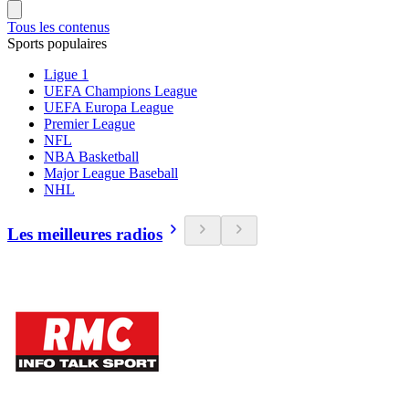
Tous les contenus
Sports populaires
Ligue 1
UEFA Champions League
UEFA Europa League
Premier League
NFL
NBA Basketball
Major League Baseball
NHL
Les meilleures radios