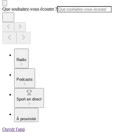
Que souhaitez-vous écouter ?
Radio
Podcasts
Sport en direct
À proximité
Ouvrir l'app