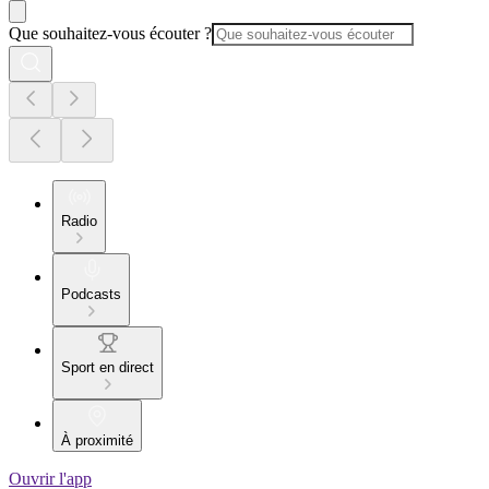
Que souhaitez-vous écouter ?
Radio
Podcasts
Sport en direct
À proximité
Ouvrir l'app