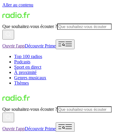
Aller au contenu
Que souhaitez-vous écouter ?
Ouvrir l'app
Découvrir Prime
Top 100 radios
Podcasts
Sport en direct
À proximité
Genres musicaux
Thèmes
Que souhaitez-vous écouter ?
Ouvrir l'app
Découvrir Prime