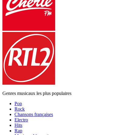
Genres musicaux les plus populaires
Pop
Rock
Chansons françaises
Electro
Hits
Rap