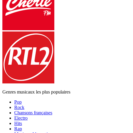
Genres musicaux les plus populaires
Pop
Rock
Chansons françaises
Electro
Hits
Rap