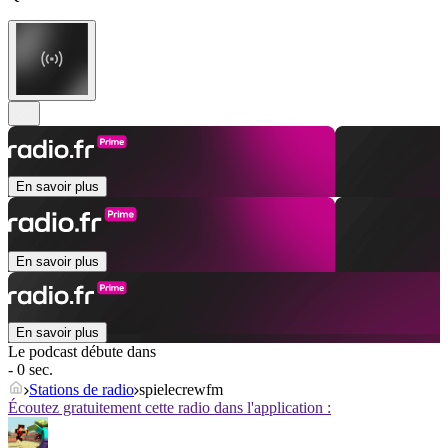
En savoir plus
En savoir plus
En savoir plus
Le podcast débute dans
- 0 sec.
Stations de radio
spielecrewfm
Écoutez gratuitement cette radio dans l'application :