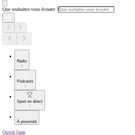
Que souhaitez-vous écouter ?
Radio
Podcasts
Sport en direct
À proximité
Ouvrir l'app