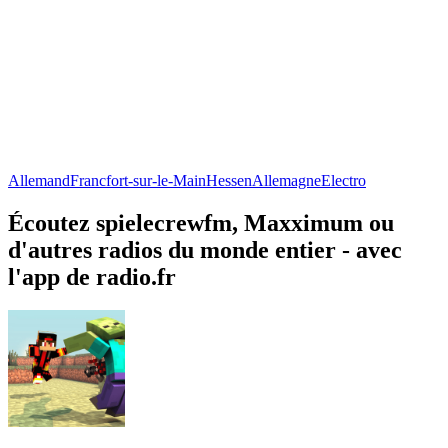
Allemand
Francfort-sur-le-Main
Hessen
Allemagne
Electro
Écoutez spielecrewfm, Maxximum ou
d'autres radios du monde entier - avec
l'app de radio.fr