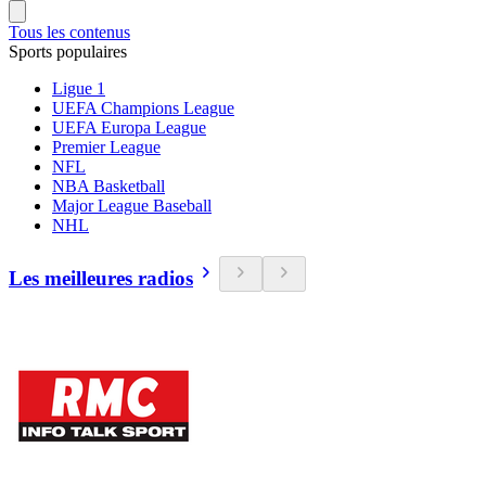
Tous les contenus
Sports populaires
Ligue 1
UEFA Champions League
UEFA Europa League
Premier League
NFL
NBA Basketball
Major League Baseball
NHL
Les meilleures radios