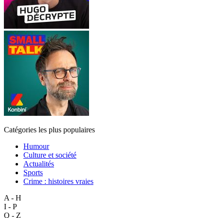
Catégories les plus populaires
Humour
Culture et société
Actualités
Sports
Crime : histoires vraies
A - H
I - P
Q - Z