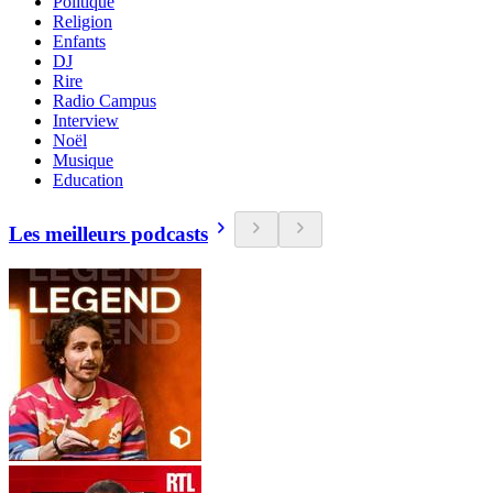
Politique
Religion
Enfants
DJ
Rire
Radio Campus
Interview
Noël
Musique
Education
Les meilleurs podcasts