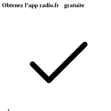
Obtenez l’app radio.fr gratuite