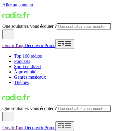
Aller au contenu
Que souhaitez-vous écouter ?
Ouvrir l'app
Découvrir Prime
Top 100 radios
Podcasts
Sport en direct
À proximité
Genres musicaux
Thèmes
Que souhaitez-vous écouter ?
Ouvrir l'app
Découvrir Prime