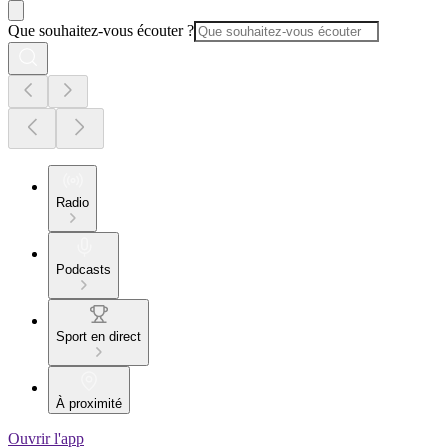
Que souhaitez-vous écouter ?
Radio
Podcasts
Sport en direct
À proximité
Ouvrir l'app