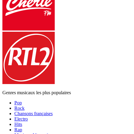
Genres musicaux les plus populaires
Pop
Rock
Chansons françaises
Electro
Hits
Rap