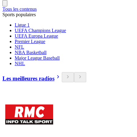
Tous les contenus
Sports populaires
Ligue 1
UEFA Champions League
UEFA Europa League
Premier League
NFL
NBA Basketball
Major League Baseball
NHL
Les meilleures radios