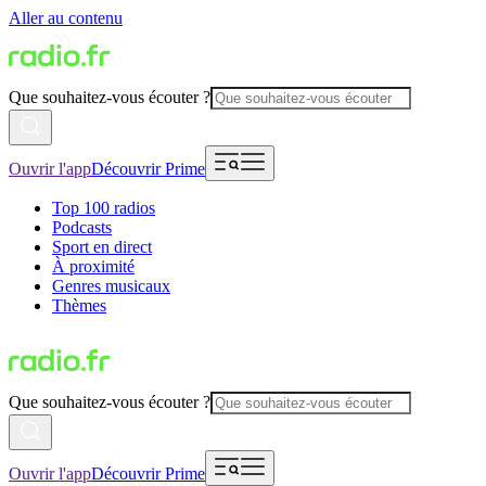
Aller au contenu
Que souhaitez-vous écouter ?
Ouvrir l'app
Découvrir Prime
Top 100 radios
Podcasts
Sport en direct
À proximité
Genres musicaux
Thèmes
Que souhaitez-vous écouter ?
Ouvrir l'app
Découvrir Prime