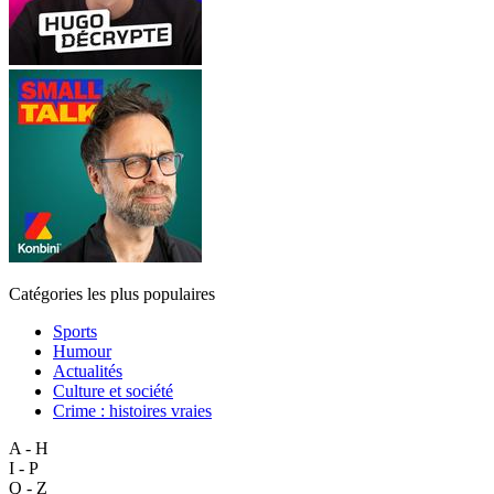
Catégories les plus populaires
Sports
Humour
Actualités
Culture et société
Crime : histoires vraies
A - H
I - P
Q - Z