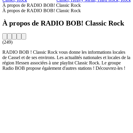
À propos de RADIO BOB! Classic Rock
À propos de RADIO BOB! Classic Rock
À propos de RADIO BOB! Classic Rock
(249)
RADIO BOB ! Classic Rock vous donne les informations locales
de Cassel et de ses environs. Les actualités nationales et locales de la
région Hessen associées à une playlist Classic Rock. Le groupe
Radio BOB propose également d'autres stations ! Découvrez-les !
Site web de la radio