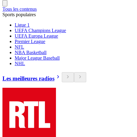
Tous les contenus
Sports populaires
Ligue 1
UEFA Champions League
UEFA Europa League
Premier League
NFL
NBA Basketball
Major League Baseball
NHL
Les meilleures radios