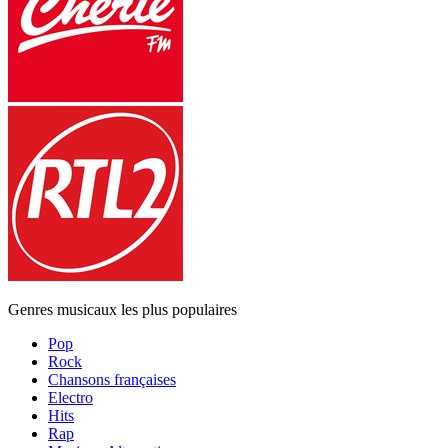
Genres musicaux les plus populaires
Pop
Rock
Chansons françaises
Electro
Hits
Rap