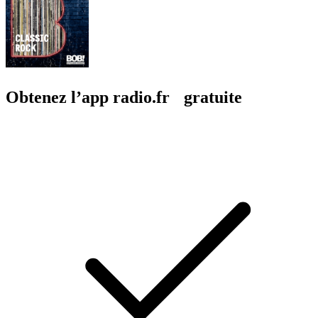
Obtenez l’app radio.fr gratuite