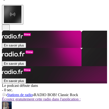
En savoir plus
En savoir plus
En savoir plus
Le podcast débute dans
- 0 sec.
Stations de radio
RADIO BOB! Classic Rock
Écoutez gratuitement cette radio dans l'application :