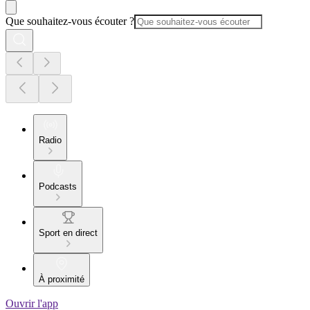
Que souhaitez-vous écouter ?
Radio
Podcasts
Sport en direct
À proximité
Ouvrir l'app