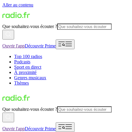
Aller au contenu
Que souhaitez-vous écouter ?
Ouvrir l'app
Découvrir Prime
Top 100 radios
Podcasts
Sport en direct
À proximité
Genres musicaux
Thèmes
Que souhaitez-vous écouter ?
Ouvrir l'app
Découvrir Prime