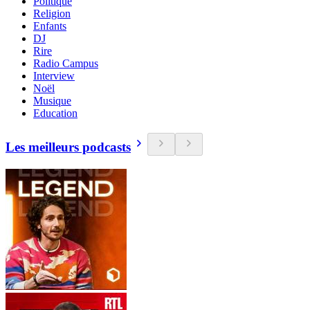
Politique
Religion
Enfants
DJ
Rire
Radio Campus
Interview
Noël
Musique
Education
Les meilleurs podcasts