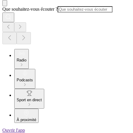
Que souhaitez-vous écouter ?
Radio
Podcasts
Sport en direct
À proximité
Ouvrir l'app