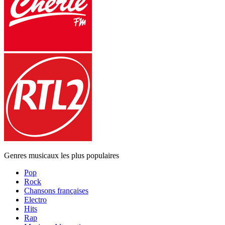
Genres musicaux les plus populaires
Pop
Rock
Chansons françaises
Electro
Hits
Rap