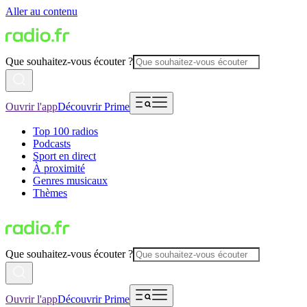
Aller au contenu
Que souhaitez-vous écouter ?
Ouvrir l'app
Découvrir Prime
Top 100 radios
Podcasts
Sport en direct
À proximité
Genres musicaux
Thèmes
Que souhaitez-vous écouter ?
Ouvrir l'app
Découvrir Prime