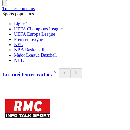
Tous les contenus
Sports populaires
Ligue 1
UEFA Champions League
UEFA Europa League
Premier League
NFL
NBA Basketball
Major League Baseball
NHL
Les meilleures radios