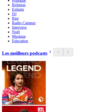
Politique
Religion
Enfants
DJ
Rire
Radio Campus
Interview
Noël
Musique
Education
Les meilleurs podcasts