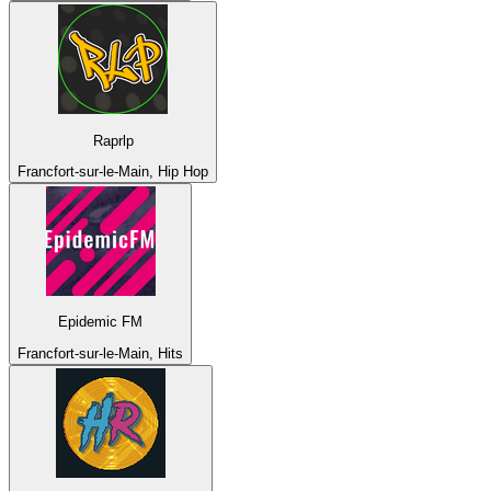
Raprlp
Francfort-sur-le-Main, Hip Hop
Epidemic FM
Francfort-sur-le-Main, Hits