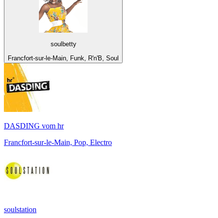
soulbetty
Francfort-sur-le-Main, Funk, R'n'B, Soul
DASDING vom hr
Francfort-sur-le-Main, Pop, Electro
soulstation