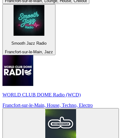
Francfort-sur-le-Main, Lounge, House, Chillout
Smooth Jazz Radio
Francfort-sur-le-Main, Jazz
WORLD CLUB DOME Radio (WCD)
Francfort-sur-le-Main, House, Techno, Electro