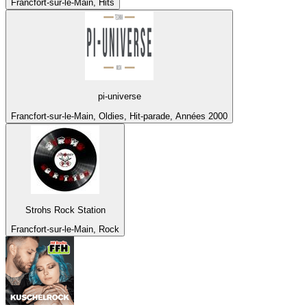
Francfort-sur-le-Main, Hits
pi-universe
Francfort-sur-le-Main, Oldies, Hit-parade, Années 2000
Strohs Rock Station
Francfort-sur-le-Main, Rock