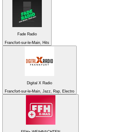
Fade Radio
Francfort-sur-le-Main, Hits
Digital X Radio
Francfort-sur-le-Main, Jazz, Rap, Electro
FFH+ WEIHNACHTEN