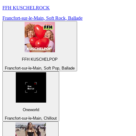
FFH KUSCHELROCK
Francfort-sur-le-Main, Soft Rock, Ballade
FFH KUSCHELPOP
Francfort-sur-le-Main, Soft Pop, Ballade
Oneworld
Francfort-sur-le-Main, Chillout