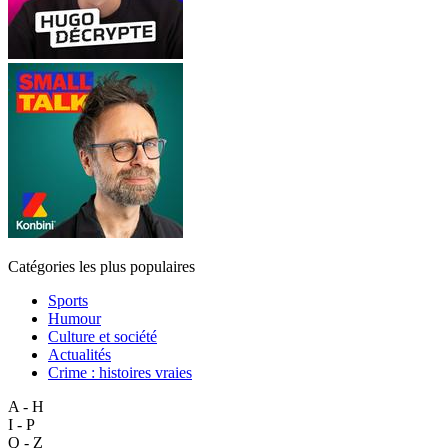
Catégories les plus populaires
Sports
Humour
Culture et société
Actualités
Crime : histoires vraies
A - H
I - P
Q - Z