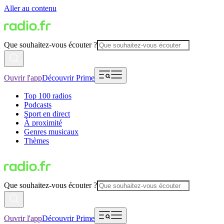
Aller au contenu
Que souhaitez-vous écouter ?
Ouvrir l'app
Découvrir Prime
Top 100 radios
Podcasts
Sport en direct
À proximité
Genres musicaux
Thèmes
Que souhaitez-vous écouter ?
Ouvrir l'app
Découvrir Prime