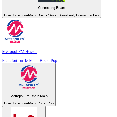
Connecting Beats
Francfort-sur-le-Main, Drum'n'Bass, Breakbeat, House, Techno
Metropol FM Hessen
Francfort-sur-le-Main, Rock, Pop
Metropol FM Rhein-Main
Francfort-sur-le-Main, Rock, Pop