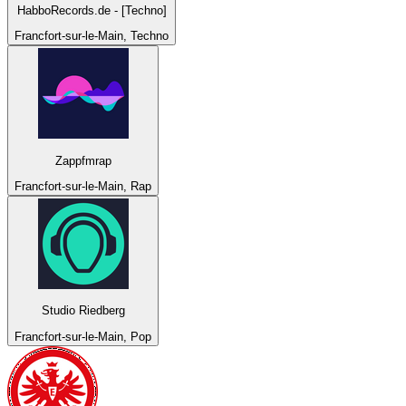
HabboRecords.de - [Techno]
Francfort-sur-le-Main, Techno
Zappfmrap
Francfort-sur-le-Main, Rap
Studio Riedberg
Francfort-sur-le-Main, Pop