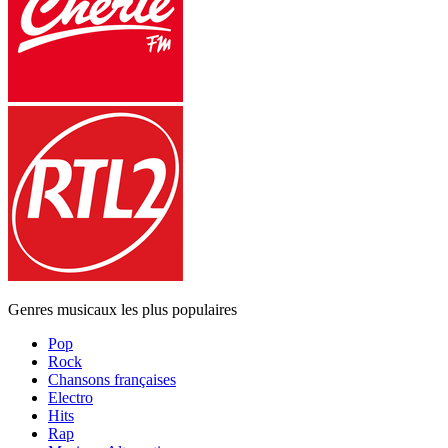
Genres musicaux les plus populaires
Pop
Rock
Chansons françaises
Electro
Hits
Rap