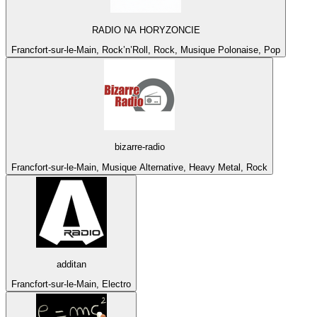
RADIO NA HORYZONCIE
Francfort-sur-le-Main, Rock’n’Roll, Rock, Musique Polonaise, Pop
bizarre-radio
Francfort-sur-le-Main, Musique Alternative, Heavy Metal, Rock
additan
Francfort-sur-le-Main, Electro