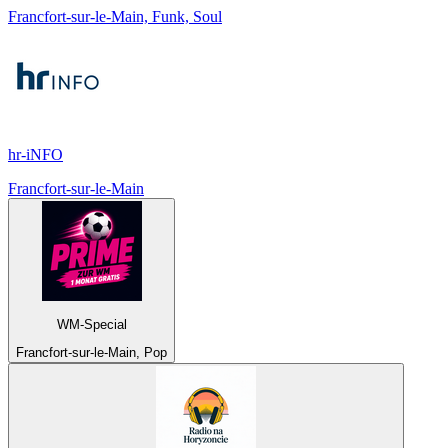
Francfort-sur-le-Main, Funk, Soul
hr-iNFO
Francfort-sur-le-Main
WM-Special
Francfort-sur-le-Main, Pop