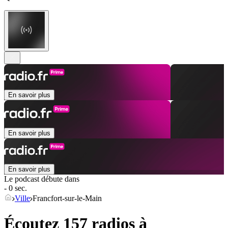
En savoir plus
En savoir plus
En savoir plus
Le podcast débute dans
- 0 sec.
Ville
Francfort-sur-le-Main
Écoutez 157 radios à