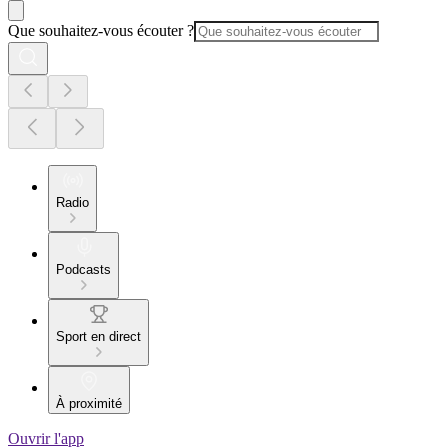
Que souhaitez-vous écouter ?
Radio
Podcasts
Sport en direct
À proximité
Ouvrir l'app