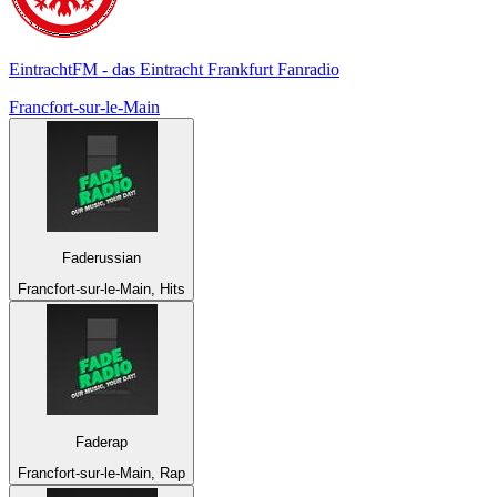
EintrachtFM - das Eintracht Frankfurt Fanradio
Francfort-sur-le-Main
Faderussian
Francfort-sur-le-Main, Hits
Faderap
Francfort-sur-le-Main, Rap