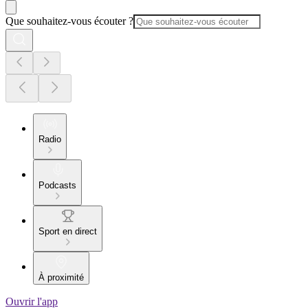
Que souhaitez-vous écouter ?
Radio
Podcasts
Sport en direct
À proximité
Ouvrir l'app