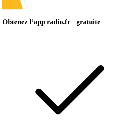
Obtenez l’app radio.fr gratuite