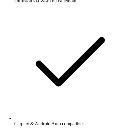
Diffusion via Wi-Fi ou Bluetooth
Carplay & Android Auto compatibles