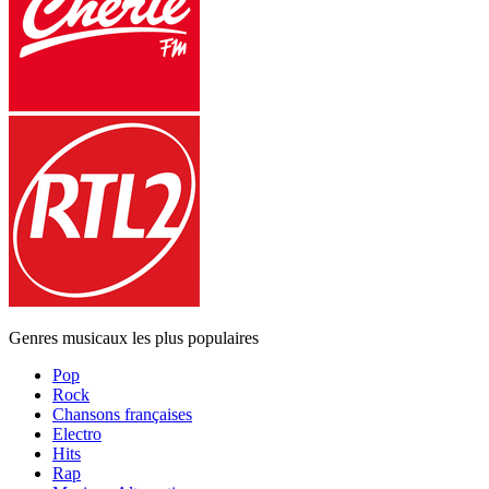
Genres musicaux les plus populaires
Pop
Rock
Chansons françaises
Electro
Hits
Rap