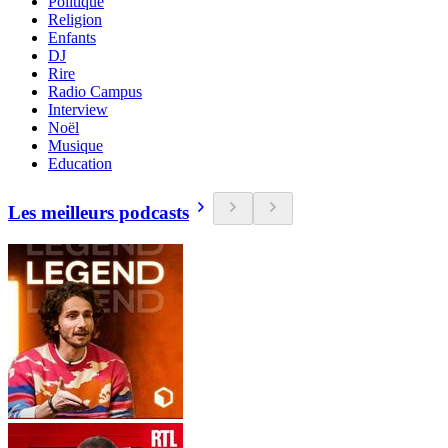
Politique
Religion
Enfants
DJ
Rire
Radio Campus
Interview
Noël
Musique
Education
Les meilleurs podcasts