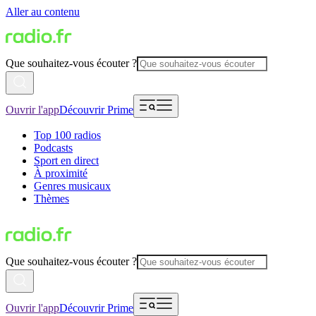
Aller au contenu
Que souhaitez-vous écouter ?
Ouvrir l'app
Découvrir Prime
Top 100 radios
Podcasts
Sport en direct
À proximité
Genres musicaux
Thèmes
Que souhaitez-vous écouter ?
Ouvrir l'app
Découvrir Prime