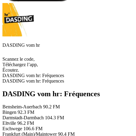
DASDING vom hr
Scannez le code,
Téléchargez l’app,
Écoutez.
DASDING vom hr: Fréquences
DASDING vom hr: Fréquences
DASDING vom hr: Fréquences
Bensheim-Auerbach
90.2 FM
Bingen
92.3 FM
Darmstadt-Darmbach
104.3 FM
Eltville
96.2 FM
Eschwege
106.6 FM
Frankfurt (Main)/Maintower
90.4 FM