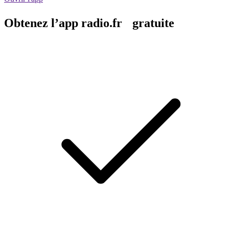
Obtenez l’app radio.fr gratuite