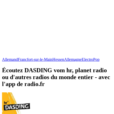
Allemand
Francfort-sur-le-Main
Hessen
Allemagne
Electro
Pop
Écoutez DASDING vom hr, planet radio
ou d'autres radios du monde entier - avec
l'app de radio.fr