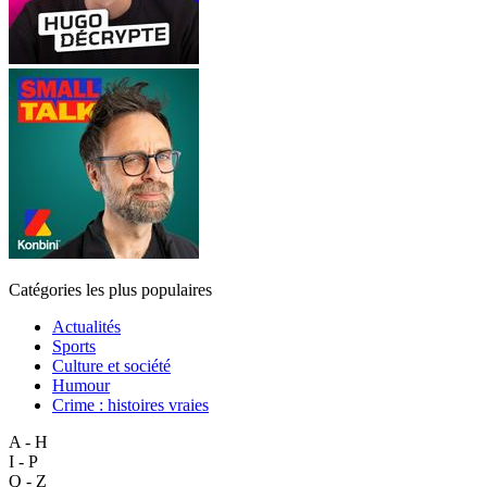
Catégories les plus populaires
Actualités
Sports
Culture et société
Humour
Crime : histoires vraies
A - H
I - P
Q - Z