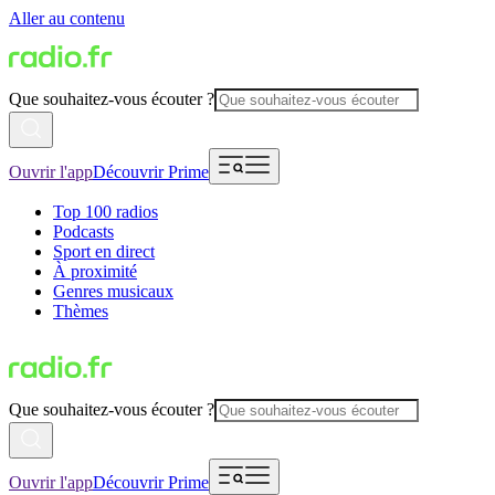
Aller au contenu
Que souhaitez-vous écouter ?
Ouvrir l'app
Découvrir Prime
Top 100 radios
Podcasts
Sport en direct
À proximité
Genres musicaux
Thèmes
Que souhaitez-vous écouter ?
Ouvrir l'app
Découvrir Prime