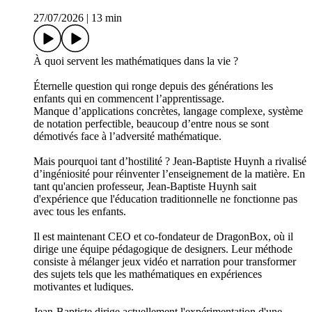
27/07/2026
|
13 min
À quoi servent les mathématiques dans la vie ?
Éternelle question qui ronge depuis des générations les
enfants qui en commencent l’apprentissage.
Manque d’applications concrètes, langage complexe, système
de notation perfectible, beaucoup d’entre nous se sont
démotivés face à l’adversité mathématique.
Mais pourquoi tant d’hostilité ? Jean-Baptiste Huynh a rivalisé
d’ingéniosité pour réinventer l’enseignement de la matière. En
tant qu'ancien professeur, Jean-Baptiste Huynh sait
d'expérience que l'éducation traditionnelle ne fonctionne pas
avec tous les enfants.
Il est maintenant CEO et co-fondateur de DragonBox, où il
dirige une équipe pédagogique de designers. Leur méthode
consiste à mélanger jeux vidéo et narration pour transformer
des sujets tels que les mathématiques en expériences
motivantes et ludiques.
Jean-Baptiste dirige actuellement l'expérimentation d'une