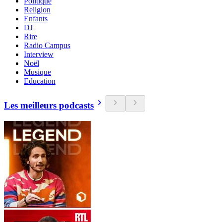
Politique
Religion
Enfants
DJ
Rire
Radio Campus
Interview
Noël
Musique
Education
Les meilleurs podcasts