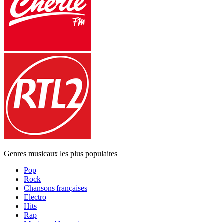
Genres musicaux les plus populaires
Pop
Rock
Chansons françaises
Electro
Hits
Rap