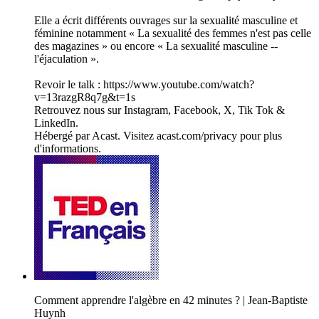
Elle a écrit différents ouvrages sur la sexualité masculine et
féminine notamment « La sexualité des femmes n'est pas celle
des magazines » ou encore « La sexualité masculine --
l'éjaculation ».
Revoir le talk : https://www.youtube.com/watch?
v=13razgR8q7g&t=1s
Retrouvez nous sur Instagram, Facebook, X, Tik Tok &
LinkedIn.
Hébergé par Acast. Visitez acast.com/privacy pour plus
d'informations.
Comment apprendre l'algèbre en 42 minutes ? | Jean-Baptiste
Huynh