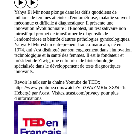
Yahya El Mir nous plonge dans les défis quotidiens de
millions de femmes atteintes d'endométriose, maladie souvent
méconnue et difficile à diagnostiquer. Il présente une
innovation révolutionnaire : l'Endotest, un test salivaire non
intrusif qui promet de transformer le diagnostic de
l'endométriose et bientôt d'autres pathologies gynécologiques.
Yahya El Mir est un entrepreneur franco-marocain, né en
1974, qui s'est distingué par son engagement dans l'innovation
technologique et la santé des femmes. Il est le fondateur et
président de Ziwig, une entreprise de biotechnologie
spécialisée dans le développement de tests diagnostiques
innovants.
Revoir le talk sur la chaîne Youtube de TEDx :
https://www.youtube.com/watch?v=i3WxZMRhdX8&t=1s
Hébergé par Acast. Visitez acast.com/privacy pour plus
d'informations.