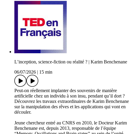
L’inception, science-fiction ou réalité ? | Karim Benchenane
06/07/2026
|
15 min
Peut-on réellement implanter des souvenirs de manière
artificielle chez un individu à son insu, pendant qu’il dort ?
Découvrez les travaux extraordinaires de Karim Benchenane
sur la manipulation des rêves et les applications qui vont en
découler.
Jeune chercheur entré au CNRS en 2010, le Docteur Karim
Benchenane est, depuis 2013, responsable de l’équipe
“Memory, Oscillations and Brain states” au sein de l’unité