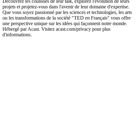
Découvrez les coulisses de leur talk, explorez l'évolution de leurs
projets et projetez-vous dans l'avenir de leur domaine d'expertise.
Que vous soyez passionné par les sciences et technologies, les arts
ou les transformations de la société "TED en Français" vous offre
une perspective unique sur les idées qui façonnent notre monde.
Hébergé par Acast. Visitez acast.com/privacy pour plus
d'informations.
Site web du podcast