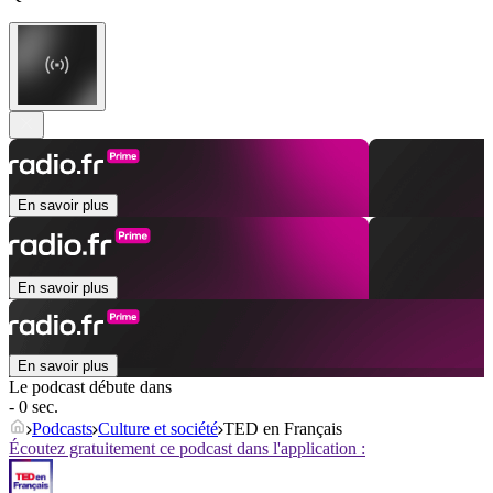
En savoir plus
En savoir plus
En savoir plus
Le podcast débute dans
- 0 sec.
Podcasts
Culture et société
TED en Français
Écoutez gratuitement ce podcast dans l'application :