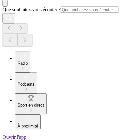
Que souhaitez-vous écouter ?
Radio
Podcasts
Sport en direct
À proximité
Ouvrir l'app