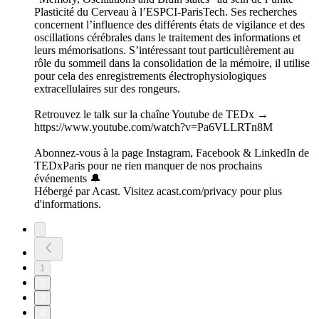
Plasticité du Cerveau à l’ESPCI-ParisTech. Ses recherches
concernent l’influence des différents états de vigilance et des
oscillations cérébrales dans le traitement des informations et
leurs mémorisations. S’intéressant tout particulièrement au
rôle du sommeil dans la consolidation de la mémoire, il utilise
pour cela des enregistrements électrophysiologiques
extracellulaires sur des rongeurs.
Retrouvez le talk sur la chaîne Youtube de TEDx →
https://www.youtube.com/watch?v=Pa6VLLRTn8M
Abonnez-vous à la page Instagram, Facebook & LinkedIn de
TEDxParis pour ne rien manquer de nos prochains
événements 🔔
Hébergé par Acast. Visitez acast.com/privacy pour plus
d'informations.
1
2
3
4