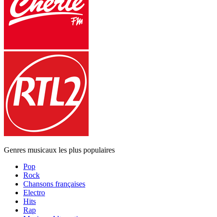
Genres musicaux les plus populaires
Pop
Rock
Chansons françaises
Electro
Hits
Rap