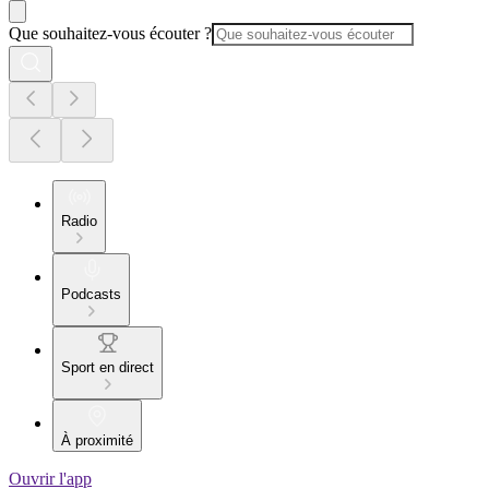
Que souhaitez-vous écouter ?
Radio
Podcasts
Sport en direct
À proximité
Ouvrir l'app