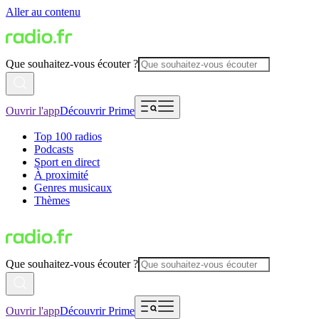
Aller au contenu
Que souhaitez-vous écouter ?
Ouvrir l'app
Découvrir Prime
Top 100 radios
Podcasts
Sport en direct
À proximité
Genres musicaux
Thèmes
Que souhaitez-vous écouter ?
Ouvrir l'app
Découvrir Prime