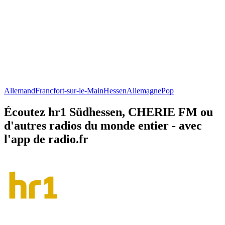
Allemand
Francfort-sur-le-Main
Hessen
Allemagne
Pop
Écoutez hr1 Südhessen, CHERIE FM ou
d'autres radios du monde entier - avec
l'app de radio.fr