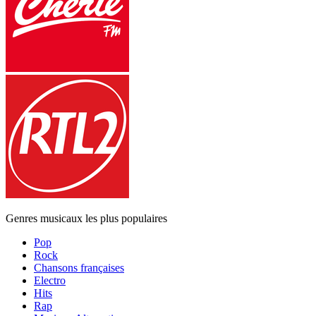
Genres musicaux les plus populaires
Pop
Rock
Chansons françaises
Electro
Hits
Rap