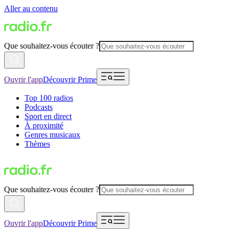
Aller au contenu
Que souhaitez-vous écouter ?
Ouvrir l'app
Découvrir Prime
Top 100 radios
Podcasts
Sport en direct
À proximité
Genres musicaux
Thèmes
Que souhaitez-vous écouter ?
Ouvrir l'app
Découvrir Prime