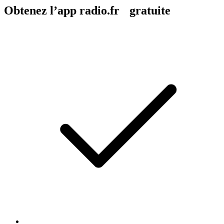
Obtenez l’app radio.fr gratuite