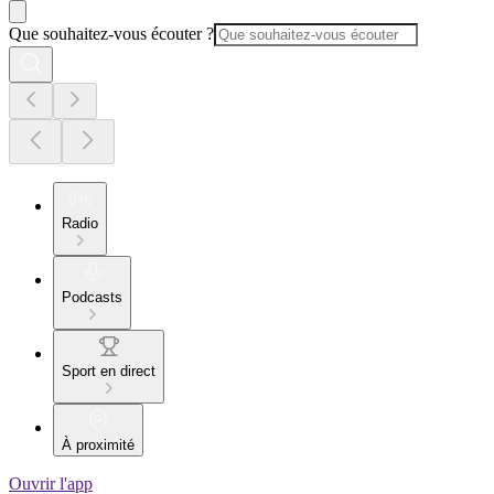
Que souhaitez-vous écouter ?
Radio
Podcasts
Sport en direct
À proximité
Ouvrir l'app