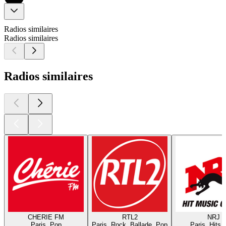
Radios similaires
Radios similaires
Radios similaires
CHERIE FM
RTL2
NRJ
Paris, Pop
Paris, Rock, Ballade, Pop
Paris, Hits,