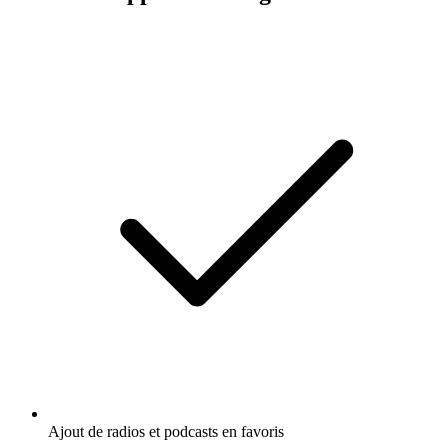
Ajout de radios et podcasts en favoris