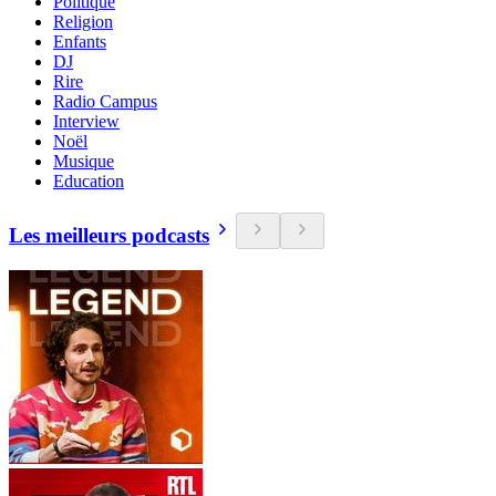
Politique
Religion
Enfants
DJ
Rire
Radio Campus
Interview
Noël
Musique
Education
Les meilleurs podcasts