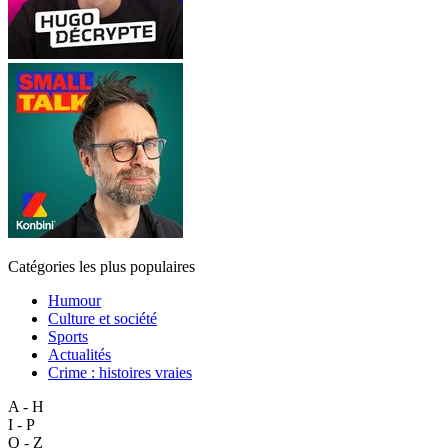
Catégories les plus populaires
Humour
Culture et société
Sports
Actualités
Crime : histoires vraies
A - H
I - P
Q - Z