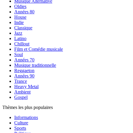
Musique Alternative
Oldies
Années 80
House
Indie
Classique
Jazz
Latino
Chillout
Film et Comédie musicale
Soul
Années 70
Musique traditionnelle
Reggaeton
Années 90
Trance
Heavy Metal
Ambient
Gospel
Thèmes les plus populaires
Informations
Culture
Sports