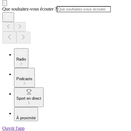
Que souhaitez-vous écouter ?
Radio
Podcasts
Sport en direct
À proximité
Ouvrir l'app