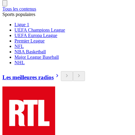
Tous les contenus
Sports populaires
Ligue 1
UEFA Champions League
UEFA Europa League
Premier League
NFL
NBA Basketball
Major League Baseball
NHL
Les meilleures radios