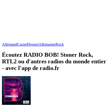
Allemand
Cassel
Hessen
Allemagne
Rock
Écoutez RADIO BOB! Stoner Rock,
RTL2 ou d'autres radios du monde entier
- avec l'app de radio.fr