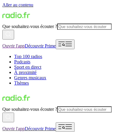
Aller au contenu
Que souhaitez-vous écouter ?
Ouvrir l'app
Découvrir Prime
Top 100 radios
Podcasts
Sport en direct
À proximité
Genres musicaux
Thèmes
Que souhaitez-vous écouter ?
Ouvrir l'app
Découvrir Prime