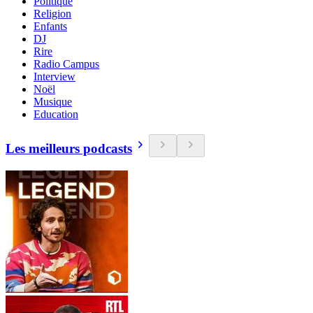
Politique
Religion
Enfants
DJ
Rire
Radio Campus
Interview
Noël
Musique
Education
Les meilleurs podcasts