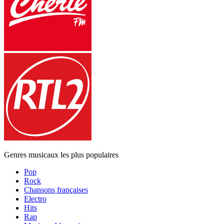
Genres musicaux les plus populaires
Pop
Rock
Chansons françaises
Electro
Hits
Rap