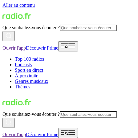
Aller au contenu
Que souhaitez-vous écouter ?
Ouvrir l'app
Découvrir Prime
Top 100 radios
Podcasts
Sport en direct
À proximité
Genres musicaux
Thèmes
Que souhaitez-vous écouter ?
Ouvrir l'app
Découvrir Prime