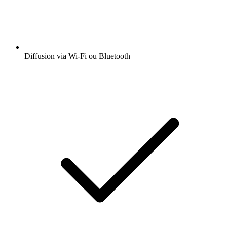
Diffusion via Wi-Fi ou Bluetooth