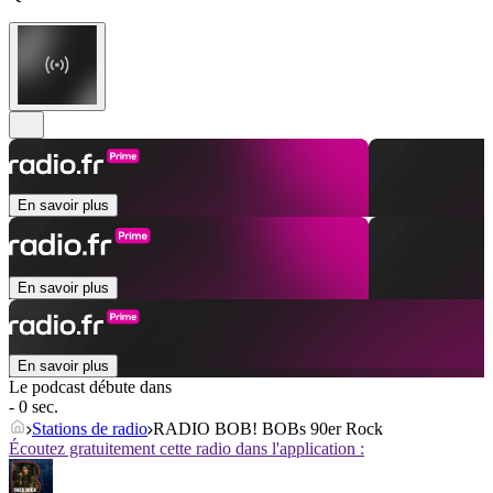
En savoir plus
En savoir plus
En savoir plus
Le podcast débute dans
- 0 sec.
Stations de radio
RADIO BOB! BOBs 90er Rock
Écoutez gratuitement cette radio dans l'application :