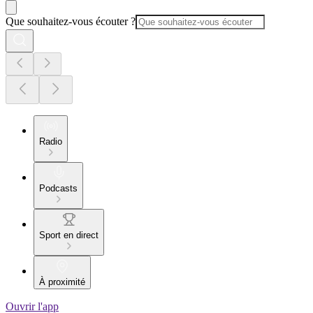
Que souhaitez-vous écouter ?
Radio
Podcasts
Sport en direct
À proximité
Ouvrir l'app