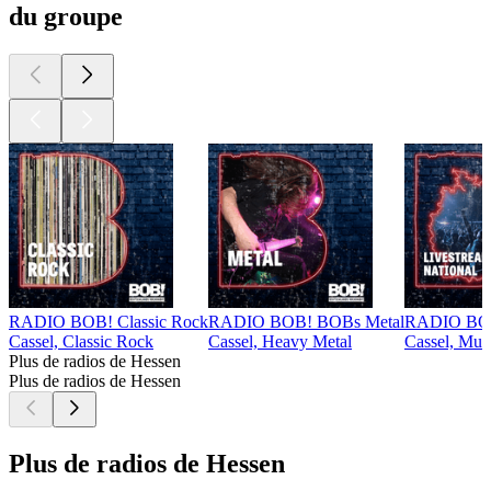
du groupe
RADIO BOB! Classic Rock
RADIO BOB! BOBs Metal
RADIO BOB!
Cassel, Classic Rock
Cassel, Heavy Metal
Cassel, Mus
Plus de radios de Hessen
Plus de radios de Hessen
Plus de radios de Hessen