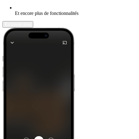
Et encore plus de fonctionnalités
En savoir plus