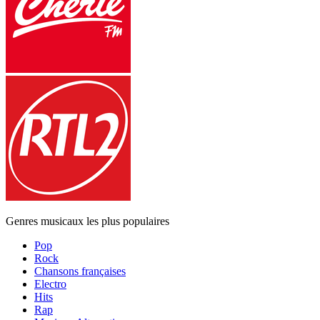
Genres musicaux les plus populaires
Pop
Rock
Chansons françaises
Electro
Hits
Rap