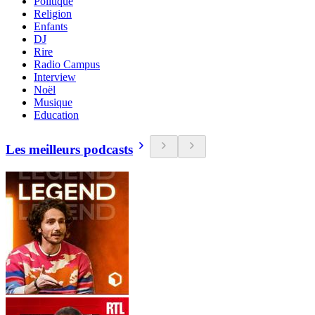
Politique
Religion
Enfants
DJ
Rire
Radio Campus
Interview
Noël
Musique
Education
Les meilleurs podcasts