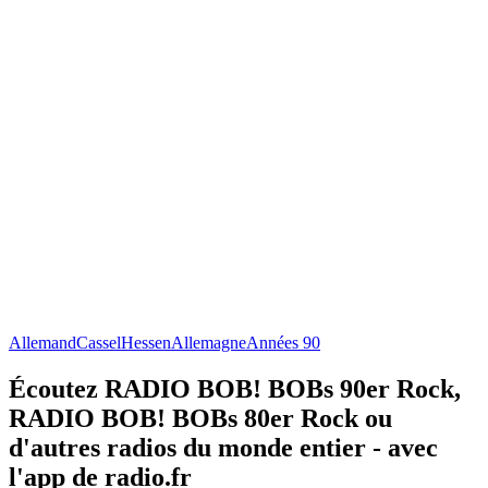
Allemand
Cassel
Hessen
Allemagne
Années 90
Écoutez RADIO BOB! BOBs 90er Rock,
RADIO BOB! BOBs 80er Rock ou
d'autres radios du monde entier - avec
l'app de radio.fr