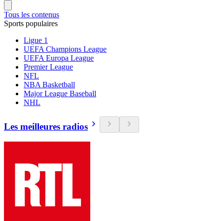
Tous les contenus
Sports populaires
Ligue 1
UEFA Champions League
UEFA Europa League
Premier League
NFL
NBA Basketball
Major League Baseball
NHL
Les meilleures radios