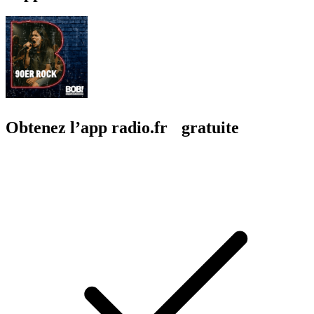
Obtenez l’app radio.fr gratuite