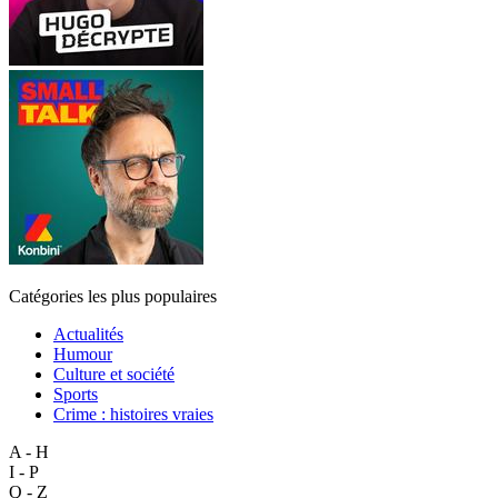
Catégories les plus populaires
Actualités
Humour
Culture et société
Sports
Crime : histoires vraies
A - H
I - P
Q - Z