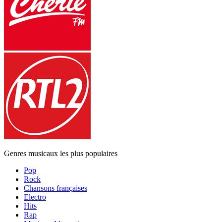
Genres musicaux les plus populaires
Pop
Rock
Chansons françaises
Electro
Hits
Rap