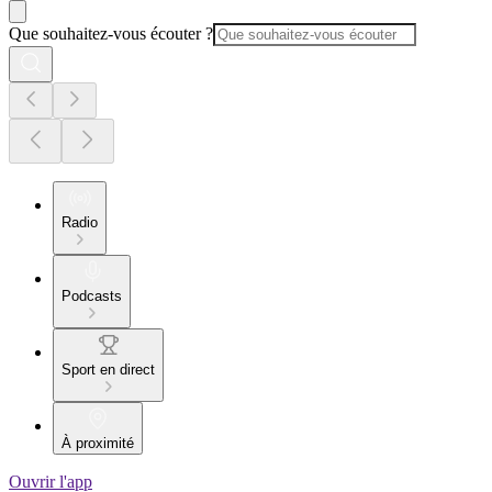
Que souhaitez-vous écouter ?
Radio
Podcasts
Sport en direct
À proximité
Ouvrir l'app