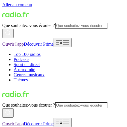
Aller au contenu
Que souhaitez-vous écouter ?
Ouvrir l'app
Découvrir Prime
Top 100 radios
Podcasts
Sport en direct
À proximité
Genres musicaux
Thèmes
Que souhaitez-vous écouter ?
Ouvrir l'app
Découvrir Prime