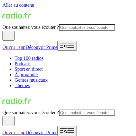
Aller au contenu
Que souhaitez-vous écouter ?
Ouvrir l'app
Découvrir Prime
Top 100 radios
Podcasts
Sport en direct
À proximité
Genres musicaux
Thèmes
Que souhaitez-vous écouter ?
Ouvrir l'app
Découvrir Prime