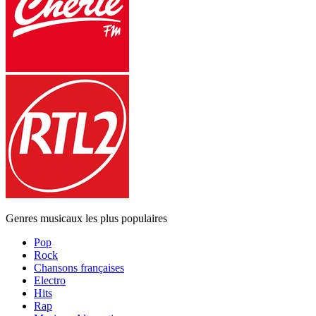
Genres musicaux les plus populaires
Pop
Rock
Chansons françaises
Electro
Hits
Rap