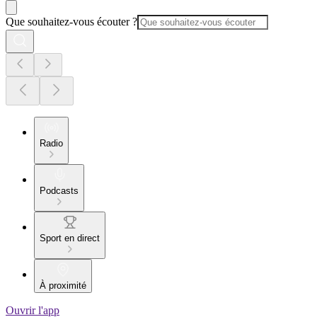
Que souhaitez-vous écouter ?
Radio
Podcasts
Sport en direct
À proximité
Ouvrir l'app