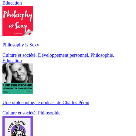
Éducation
Philosophy is Sexy
Culture et société, Développement personnel, Philosophie,
Éducation
Une philosophie, le podcast de Charles Pépin
Culture et société, Philosophie