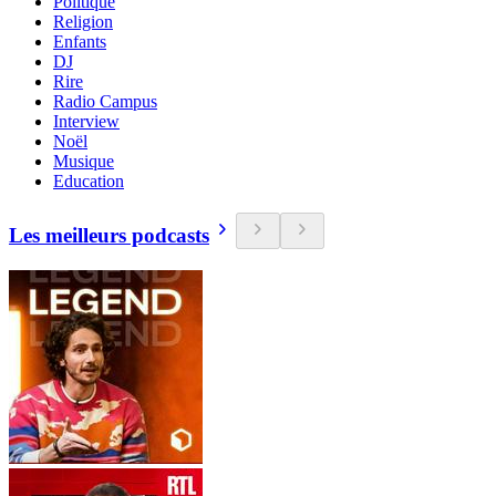
Politique
Religion
Enfants
DJ
Rire
Radio Campus
Interview
Noël
Musique
Education
Les meilleurs podcasts