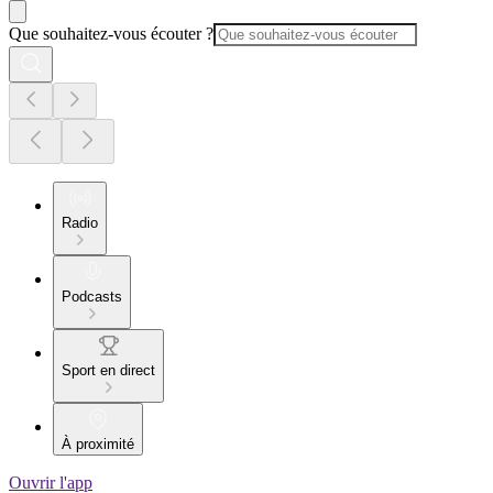
Que souhaitez-vous écouter ?
Radio
Podcasts
Sport en direct
À proximité
Ouvrir l'app