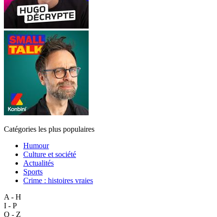
Catégories les plus populaires
Humour
Culture et société
Actualités
Sports
Crime : histoires vraies
A - H
I - P
Q - Z