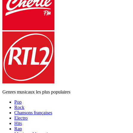
Genres musicaux les plus populaires
Pop
Rock
Chansons françaises
Electro
Hits
Rap