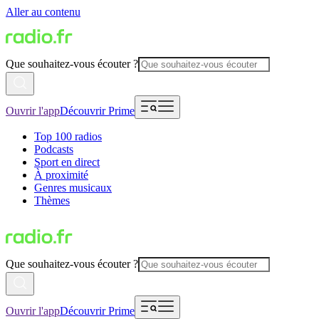
Aller au contenu
Que souhaitez-vous écouter ?
Ouvrir l'app
Découvrir Prime
Top 100 radios
Podcasts
Sport en direct
À proximité
Genres musicaux
Thèmes
Que souhaitez-vous écouter ?
Ouvrir l'app
Découvrir Prime