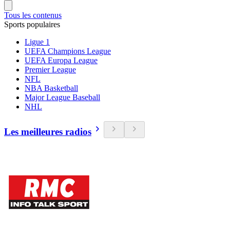
Tous les contenus
Sports populaires
Ligue 1
UEFA Champions League
UEFA Europa League
Premier League
NFL
NBA Basketball
Major League Baseball
NHL
Les meilleures radios