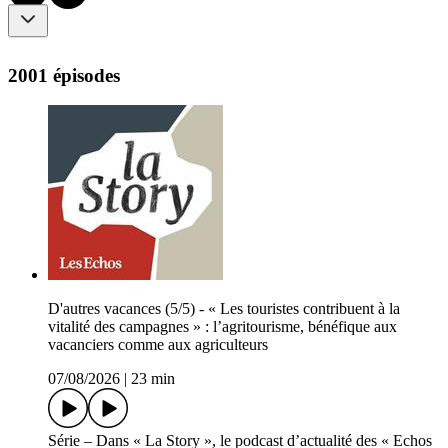
2001 épisodes
D'autres vacances (5/5) - « Les touristes contribuent à la
vitalité des campagnes » : l’agritourisme, bénéfique aux
vacanciers comme aux agriculteurs
07/08/2026
|
23 min
Série – Dans « La Story », le podcast d’actualité des « Echos