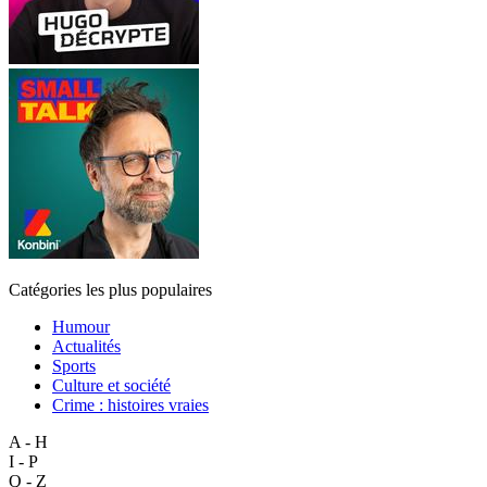
Catégories les plus populaires
Humour
Actualités
Sports
Culture et société
Crime : histoires vraies
A - H
I - P
Q - Z