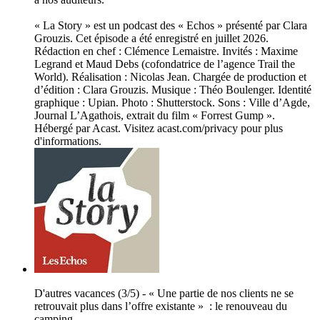
« La Story » est un podcast des « Echos » présenté par Clara
Grouzis. Cet épisode a été enregistré en juillet 2026.
Rédaction en chef : Clémence Lemaistre. Invités : Maxime
Legrand et Maud Debs (cofondatrice de l’agence Trail the
World). Réalisation : Nicolas Jean. Chargée de production et
d’édition : Clara Grouzis. Musique : Théo Boulenger. Identité
graphique : Upian. Photo : Shutterstock. Sons : Ville d’Agde,
Journal L’Agathois, extrait du film « Forrest Gump ».
Hébergé par Acast. Visitez acast.com/privacy pour plus
d'informations.
D'autres vacances (3/5) - « Une partie de nos clients ne se
retrouvait plus dans l’offre existante » : le renouveau du
camping