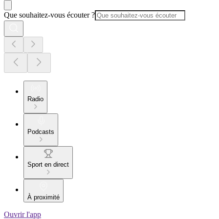
Que souhaitez-vous écouter ?
Radio
Podcasts
Sport en direct
À proximité
Ouvrir l'app