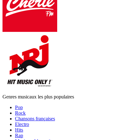
Genres musicaux les plus populaires
Pop
Rock
Chansons françaises
Electro
Hits
Rap