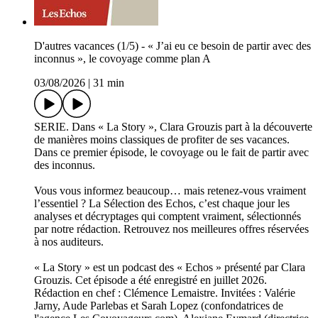
D'autres vacances (1/5) - « J’ai eu ce besoin de partir avec des
inconnus », le covoyage comme plan A
03/08/2026
|
31 min
SERIE. Dans « La Story », Clara Grouzis part à la découverte
de manières moins classiques de profiter de ses vacances.
Dans ce premier épisode, le covoyage ou le fait de partir avec
des inconnus.
Vous vous informez beaucoup… mais retenez-vous vraiment
l’essentiel ? La Sélection des Echos, c’est chaque jour les
analyses et décryptages qui comptent vraiment, sélectionnés
par notre rédaction. Retrouvez nos meilleures offres réservées
à nos auditeurs.
« La Story » est un podcast des « Echos » présenté par Clara
Grouzis. Cet épisode a été enregistré en juillet 2026.
Rédaction en chef : Clémence Lemaistre. Invitées : Valérie
Jarny, Aude Parlebas et Sarah Lopez (confondatrices de