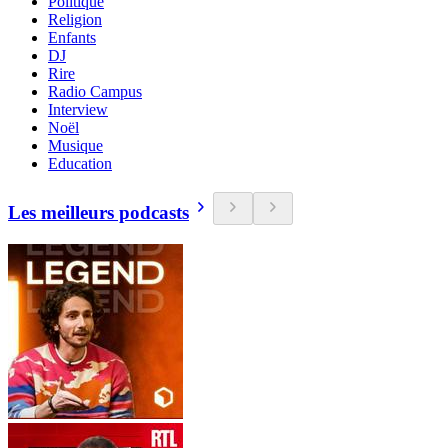
Politique
Religion
Enfants
DJ
Rire
Radio Campus
Interview
Noël
Musique
Education
Les meilleurs podcasts