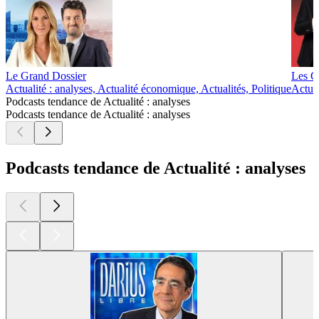
Le Grand Dossier
Les G
Actualité : analyses, Actualité économique, Actualités, Politique
Actual
Podcasts tendance de Actualité : analyses
Podcasts tendance de Actualité : analyses
Podcasts tendance de Actualité : analyses