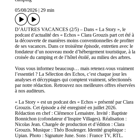
05/08/2026
|
29 min
D’AUTRES VACANCES (2/5) – Dans « La Story », le
podcast d’actualité des « Echos » Clara Grouzis part cet été à
la découverte de manières moins conventionnelles de profiter
de ses vacances. Dans ce troisième épisode, entretien avec le
fondateur d’un nouveau mode d’hébergement touristique, à la
croisée du camping et de l’hôtel étoilé, au milieu des arbres.
Vous vous informez beaucoup… mais retenez-vous vraiment
l’essentiel ? La Sélection des Echos, c’est chaque jour les
analyses et décryptages qui comptent vraiment, sélectionnés
par notre rédaction. Retrouvez nos meilleures offres réservées
à nos auditeurs.
« La Story » est un podcast des « Echos » présenté par Clara
Grouzis. Cet épisode a été enregistré en juillet 2026.
Rédaction en chef : Clémence Lemaistre. Invité : Baptiste
Bonnichon (cofondateur d’Inspire Villages). Réalisation :
Nicolas Jean. Chargée de production et d’édition : Clara
Grouzis. Musique : Théo Boulenger. Identité graphique :
Upian. Photo : Signature June. Sons : France TV, RTL.