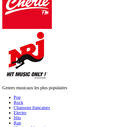
Genres musicaux les plus populaires
Pop
Rock
Chansons françaises
Electro
Hits
Rap