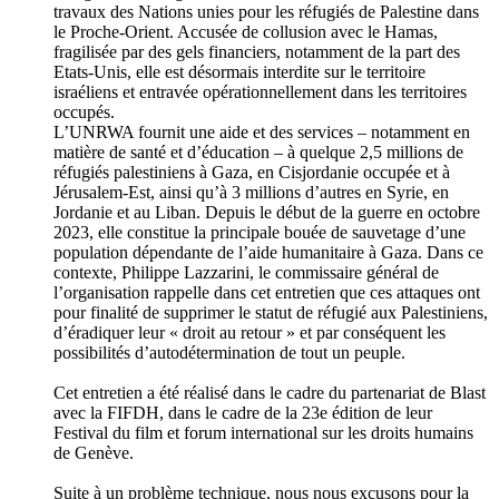
travaux des Nations unies pour les réfugiés de Palestine dans
le Proche-Orient. Accusée de collusion avec le Hamas,
fragilisée par des gels financiers, notamment de la part des
Etats-Unis, elle est désormais interdite sur le territoire
israéliens et entravée opérationnellement dans les territoires
occupés.
L’UNRWA fournit une aide et des services – notamment en
matière de santé et d’éducation – à quelque 2,5 millions de
réfugiés palestiniens à Gaza, en Cisjordanie occupée et à
Jérusalem-Est, ainsi qu’à 3 millions d’autres en Syrie, en
Jordanie et au Liban. Depuis le début de la guerre en octobre
2023, elle constitue la principale bouée de sauvetage d’une
population dépendante de l’aide humanitaire à Gaza. Dans ce
contexte, Philippe Lazzarini, le commissaire général de
l’organisation rappelle dans cet entretien que ces attaques ont
pour finalité de supprimer le statut de réfugié aux Palestiniens,
d’éradiquer leur « droit au retour » et par conséquent les
possibilités d’autodétermination de tout un peuple.
Cet entretien a été réalisé dans le cadre du partenariat de Blast
avec la FIFDH, dans le cadre de la 23e édition de leur
Festival du film et forum international sur les droits humains
de Genève.
Suite à un problème technique, nous nous excusons pour la