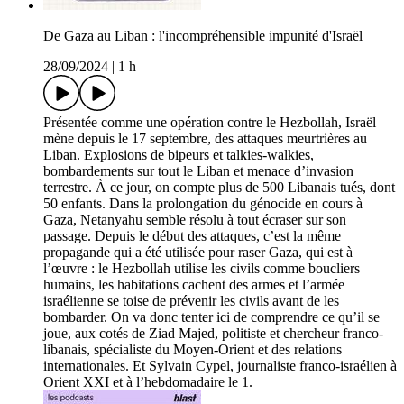
De Gaza au Liban : l'incompréhensible impunité d'Israël
28/09/2024
|
1 h
Présentée comme une opération contre le Hezbollah, Israël
mène depuis le 17 septembre, des attaques meurtrières au
Liban. Explosions de bipeurs et talkies-walkies,
bombardements sur tout le Liban et menace d’invasion
terrestre. À ce jour, on compte plus de 500 Libanais tués, dont
50 enfants. Dans la prolongation du génocide en cours à
Gaza, Netanyahu semble résolu à tout écraser sur son
passage. Depuis le début des attaques, c’est la même
propagande qui a été utilisée pour raser Gaza, qui est à
l’œuvre : le Hezbollah utilise les civils comme boucliers
humains, les habitations cachent des armes et l’armée
israélienne se toise de prévenir les civils avant de les
bombarder. On va donc tenter ici de comprendre ce qu’il se
joue, aux cotés de Ziad Majed, politiste et chercheur franco-
libanais, spécialiste du Moyen-Orient et des relations
internationales. Et Sylvain Cypel, journaliste franco-israélien à
Orient XXI et à l’hebdomadaire le 1.