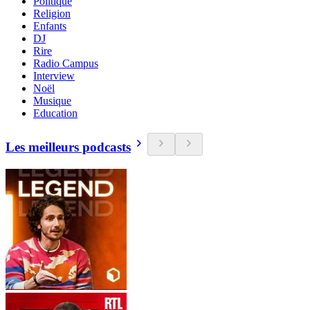
Politique
Religion
Enfants
DJ
Rire
Radio Campus
Interview
Noël
Musique
Education
Les meilleurs podcasts