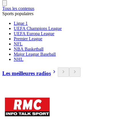
Tous les contenus
Sports populaires
Ligue 1
UEFA Champions League
UEFA Europa League
Premier League
NFL
NBA Basketball
Major League Baseball
NHL
Les meilleures radios