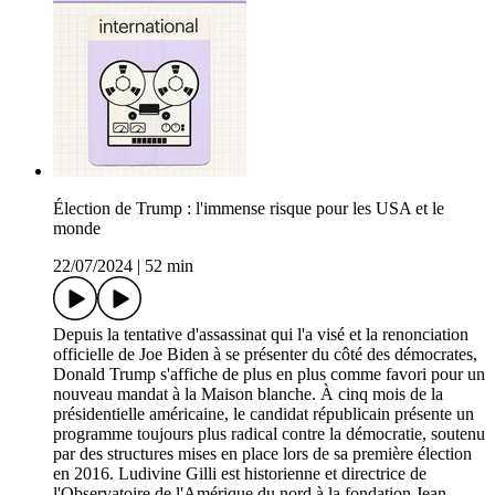
Élection de Trump : l'immense risque pour les USA et le
monde
22/07/2024
|
52 min
Depuis la tentative d'assassinat qui l'a visé et la renonciation
officielle de Joe Biden à se présenter du côté des démocrates,
Donald Trump s'affiche de plus en plus comme favori pour un
nouveau mandat à la Maison blanche. À cinq mois de la
présidentielle américaine, le candidat républicain présente un
programme toujours plus radical contre la démocratie, soutenu
par des structures mises en place lors de sa première élection
en 2016. Ludivine Gilli est historienne et directrice de
l'Observatoire de l'Amérique du nord à la fondation Jean-