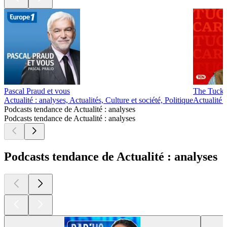
Pascal Praud et vous
The Tucke
Actualité : analyses, Actualités, Culture et société, Politique
Actualité :
Podcasts tendance de Actualité : analyses
Podcasts tendance de Actualité : analyses
Podcasts tendance de Actualité : analyses