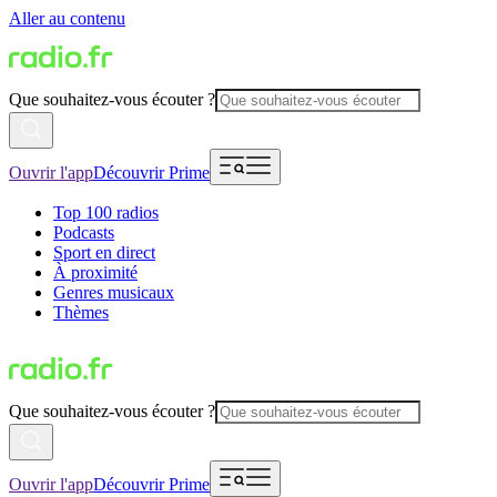
Aller au contenu
Que souhaitez-vous écouter ?
Ouvrir l'app
Découvrir Prime
Top 100 radios
Podcasts
Sport en direct
À proximité
Genres musicaux
Thèmes
Que souhaitez-vous écouter ?
Ouvrir l'app
Découvrir Prime