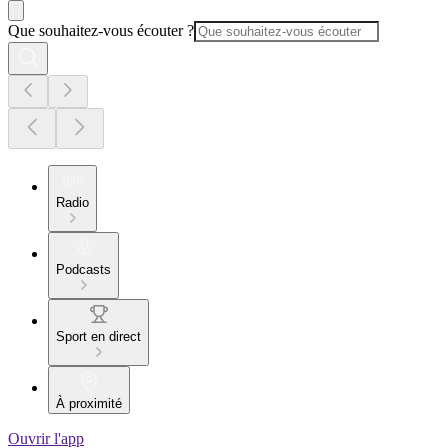
Que souhaitez-vous écouter ?
Radio
Podcasts
Sport en direct
À proximité
Ouvrir l'app