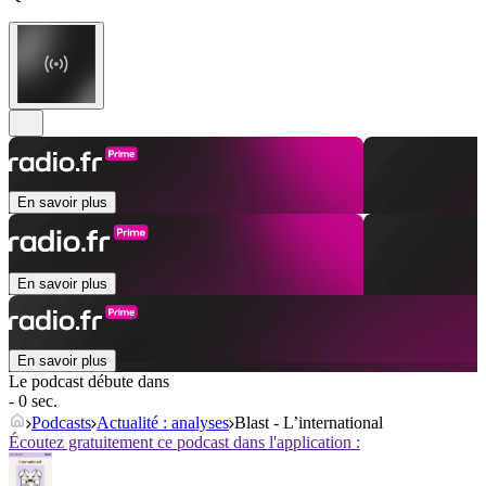
En savoir plus
En savoir plus
En savoir plus
Le podcast débute dans
- 0 sec.
Podcasts
Actualité : analyses
Blast - L’international
Écoutez gratuitement ce podcast dans l'application :