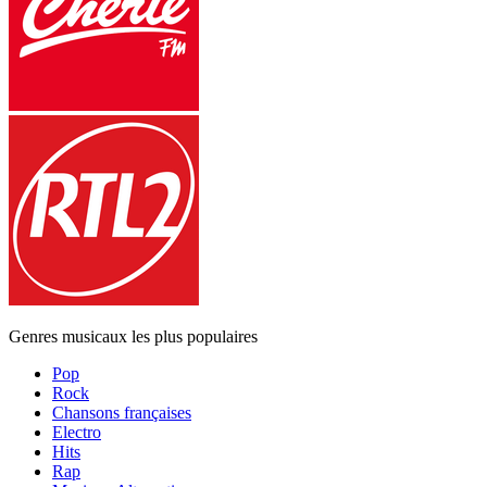
Genres musicaux les plus populaires
Pop
Rock
Chansons françaises
Electro
Hits
Rap