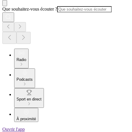
Que souhaitez-vous écouter ?
Radio
Podcasts
Sport en direct
À proximité
Ouvrir l'app