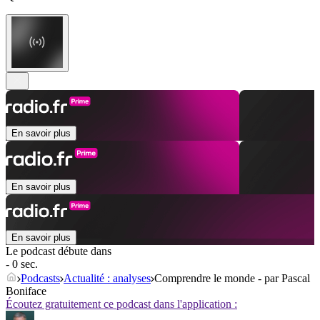
En savoir plus
En savoir plus
En savoir plus
Le podcast débute dans
- 0 sec.
Podcasts
Actualité : analyses
Comprendre le monde - par Pascal
Boniface
Écoutez gratuitement ce podcast dans l'application :