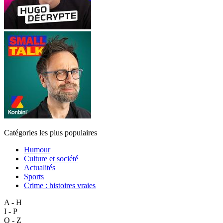
Catégories les plus populaires
Humour
Culture et société
Actualités
Sports
Crime : histoires vraies
A - H
I - P
Q - Z