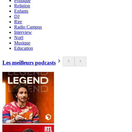
Politique
Religion
Enfants
DJ
Rire
Radio Campus
Interview
Noël
Musique
Education
Les meilleurs podcasts