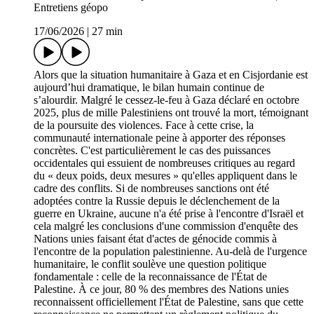
Entretiens géopo
17/06/2026
|
27 min
Alors que la situation humanitaire à Gaza et en Cisjordanie est
aujourd’hui dramatique, le bilan humain continue de
s’alourdir. Malgré le cessez-le-feu à Gaza déclaré en octobre
2025, plus de mille Palestiniens ont trouvé la mort, témoignant
de la poursuite des violences. Face à cette crise, la
communauté internationale peine à apporter des réponses
concrètes. C'est particulièrement le cas des puissances
occidentales qui essuient de nombreuses critiques au regard
du « deux poids, deux mesures » qu'elles appliquent dans le
cadre des conflits. Si de nombreuses sanctions ont été
adoptées contre la Russie depuis le déclenchement de la
guerre en Ukraine, aucune n'a été prise à l'encontre d'Israël et
cela malgré les conclusions d'une commission d'enquête des
Nations unies faisant état d'actes de génocide commis à
l'encontre de la population palestinienne. Au-delà de l'urgence
humanitaire, le conflit soulève une question politique
fondamentale : celle de la reconnaissance de l'État de
Palestine. À ce jour, 80 % des membres des Nations unies
reconnaissent officiellement l'État de Palestine, sans que cette