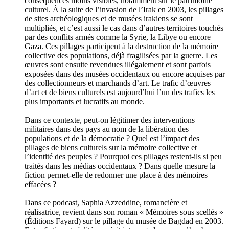
conséquences moins visibles, notamment sur le patrimoine
culturel. À la suite de l’invasion de l’Irak en 2003, les pillages
de sites archéologiques et de musées irakiens se sont
multipliés, et c’est aussi le cas dans d’autres territoires touchés
par des conflits armés comme la Syrie, la Libye ou encore
Gaza. Ces pillages participent à la destruction de la mémoire
collective des populations, déjà fragilisées par la guerre. Les
œuvres sont ensuite revendues illégalement et sont parfois
exposées dans des musées occidentaux ou encore acquises par
des collectionneurs et marchands d’art. Le trafic d’œuvres
d’art et de biens culturels est aujourd’hui l’un des trafics les
plus importants et lucratifs au monde.
Dans ce contexte, peut-on légitimer des interventions
militaires dans des pays au nom de la libération des
populations et de la démocratie ? Quel est l’impact des
pillages de biens culturels sur la mémoire collective et
l’identité des peuples ? Pourquoi ces pillages restent-ils si peu
traités dans les médias occidentaux ? Dans quelle mesure la
fiction permet-elle de redonner une place à des mémoires
effacées ?
Dans ce podcast, Saphia Azzeddine, romancière et
réalisatrice, revient dans son roman « Mémoires sous scellés »
(Éditions Fayard) sur le pillage du musée de Bagdad en 2003.