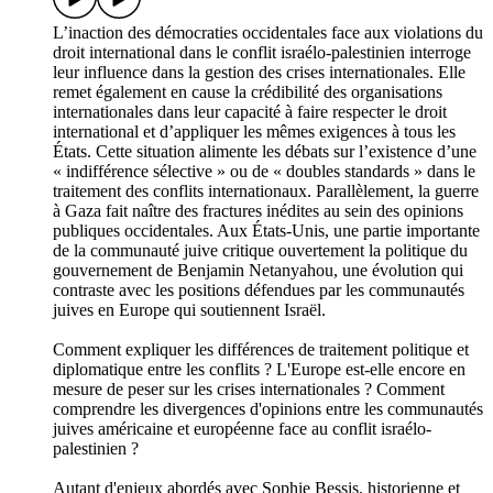
L’inaction des démocraties occidentales face aux violations du
droit international dans le conflit israélo-palestinien interroge
leur influence dans la gestion des crises internationales. Elle
remet également en cause la crédibilité des organisations
internationales dans leur capacité à faire respecter le droit
international et d’appliquer les mêmes exigences à tous les
États. Cette situation alimente les débats sur l’existence d’une
« indifférence sélective » ou de « doubles standards » dans le
traitement des conflits internationaux. Parallèlement, la guerre
à Gaza fait naître des fractures inédites au sein des opinions
publiques occidentales. Aux États-Unis, une partie importante
de la communauté juive critique ouvertement la politique du
gouvernement de Benjamin Netanyahou, une évolution qui
contraste avec les positions défendues par les communautés
juives en Europe qui soutiennent Israël.
Comment expliquer les différences de traitement politique et
diplomatique entre les conflits ? L'Europe est-elle encore en
mesure de peser sur les crises internationales ? Comment
comprendre les divergences d'opinions entre les communautés
juives américaine et européenne face au conflit israélo-
palestinien ?
Autant d'enjeux abordés avec Sophie Bessis, historienne et