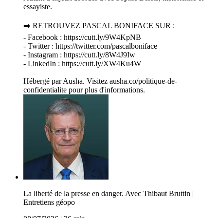
essayiste.
➡️ RETROUVEZ PASCAL BONIFACE SUR :
- Facebook : https://cutt.ly/9W4KpNB
- Twitter : https://twitter.com/pascalboniface
- Instagram : https://cutt.ly/8W4J9Iw
- LinkedIn : https://cutt.ly/XW4Ku4W
Hébergé par Ausha. Visitez ausha.co/politique-de-
confidentialite pour plus d'informations.
La liberté de la presse en danger. Avec Thibaut Bruttin |
Entretiens géopo