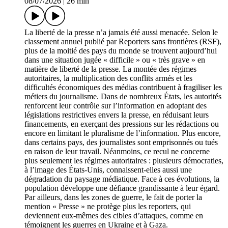
08/07/2026
|
26 min
La liberté de la presse n’a jamais été aussi menacée. Selon le
classement annuel publié par Reporters sans frontières (RSF),
plus de la moitié des pays du monde se trouvent aujourd’hui
dans une situation jugée « difficile » ou « très grave » en
matière de liberté de la presse. La montée des régimes
autoritaires, la multiplication des conflits armés et les
difficultés économiques des médias contribuent à fragiliser les
métiers du journalisme. Dans de nombreux États, les autorités
renforcent leur contrôle sur l’information en adoptant des
législations restrictives envers la presse, en réduisant leurs
financements, en exerçant des pressions sur les rédactions ou
encore en limitant le pluralisme de l’information. Plus encore,
dans certains pays, des journalistes sont emprisonnés ou tués
en raison de leur travail. Néanmoins, ce recul ne concerne
plus seulement les régimes autoritaires : plusieurs démocraties,
à l’image des États-Unis, connaissent-elles aussi une
dégradation du paysage médiatique. Face à ces évolutions, la
population développe une défiance grandissante à leur égard.
Par ailleurs, dans les zones de guerre, le fait de porter la
mention « Presse » ne protège plus les reporters, qui
deviennent eux-mêmes des cibles d’attaques, comme en
témoignent les guerres en Ukraine et à Gaza.