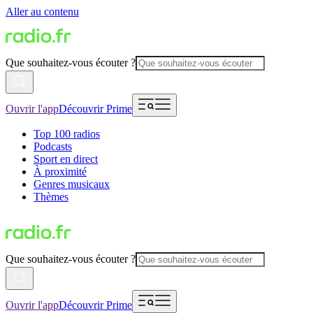
Aller au contenu
Que souhaitez-vous écouter ?
Ouvrir l'app
Découvrir Prime
Top 100 radios
Podcasts
Sport en direct
À proximité
Genres musicaux
Thèmes
Que souhaitez-vous écouter ?
Ouvrir l'app
Découvrir Prime