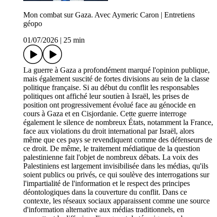
Mon combat sur Gaza. Avec Aymeric Caron | Entretiens
géopo
01/07/2026
|
25 min
La guerre à Gaza a profondément marqué l'opinion publique,
mais également suscité de fortes divisions au sein de la classe
politique française. Si au début du conflit les responsables
politiques ont affiché leur soutien à Israël, les prises de
position ont progressivement évolué face au génocide en
cours à Gaza et en Cisjordanie. Cette guerre interroge
également le silence de nombreux États, notamment la France,
face aux violations du droit international par Israël, alors
même que ces pays se revendiquent comme des défenseurs de
ce droit. De même, le traitement médiatique de la question
palestinienne fait l'objet de nombreux débats. La voix des
Palestiniens est largement invisibilisée dans les médias, qu'ils
soient publics ou privés, ce qui soulève des interrogations sur
l'impartialité de l'information et le respect des principes
déontologiques dans la couverture du conflit. Dans ce
contexte, les réseaux sociaux apparaissent comme une source
d'information alternative aux médias traditionnels, en