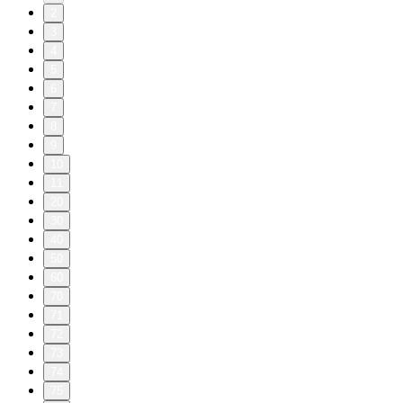
2
3
4
5
6
7
8
9
10
11
20
30
40
50
60
70
71
72
73
74
75