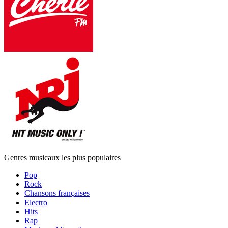
Genres musicaux les plus populaires
Pop
Rock
Chansons françaises
Electro
Hits
Rap