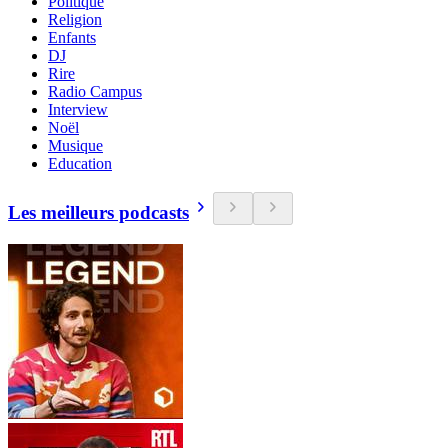
Politique
Religion
Enfants
DJ
Rire
Radio Campus
Interview
Noël
Musique
Education
Les meilleurs podcasts