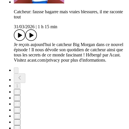
Catcheur: fausse bagarre mais vraies blessures, il me raconte
tout
31/03/2026
|
1 h 15 min
Je reçois aujourd'hui le catcheur Big Morgan dans ce nouvel
épisode ! Il nous dévoile son quotidien de catcheur ainsi que
tous les secrets de ce monde fascinant ! Hébergé par Acast.
Visitez acast.com/privacy pour plus d'informations.
1
2
3
4
5
6
7
8