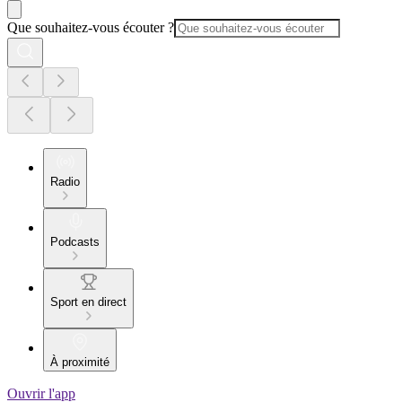
Que souhaitez-vous écouter ?
Radio
Podcasts
Sport en direct
À proximité
Ouvrir l'app