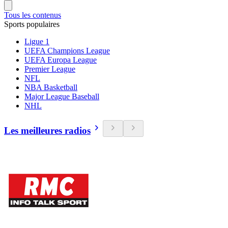
Tous les contenus
Sports populaires
Ligue 1
UEFA Champions League
UEFA Europa League
Premier League
NFL
NBA Basketball
Major League Baseball
NHL
Les meilleures radios