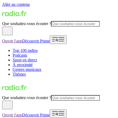
Aller au contenu
Que souhaitez-vous écouter ?
Ouvrir l'app
Découvrir Prime
Top 100 radios
Podcasts
Sport en direct
À proximité
Genres musicaux
Thèmes
Que souhaitez-vous écouter ?
Ouvrir l'app
Découvrir Prime