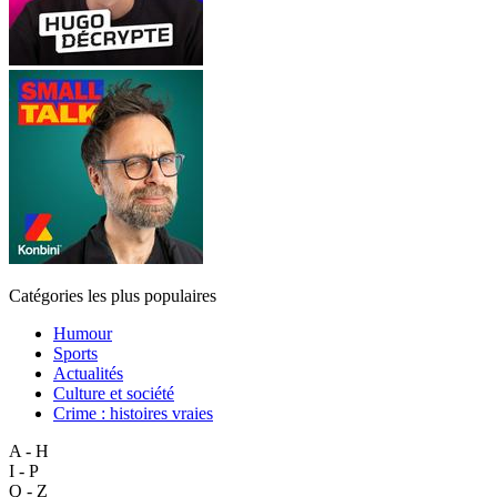
Catégories les plus populaires
Humour
Sports
Actualités
Culture et société
Crime : histoires vraies
A - H
I - P
Q - Z