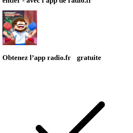
entier - avec l'app de radio.fr
Obtenez l’app radio.fr gratuite