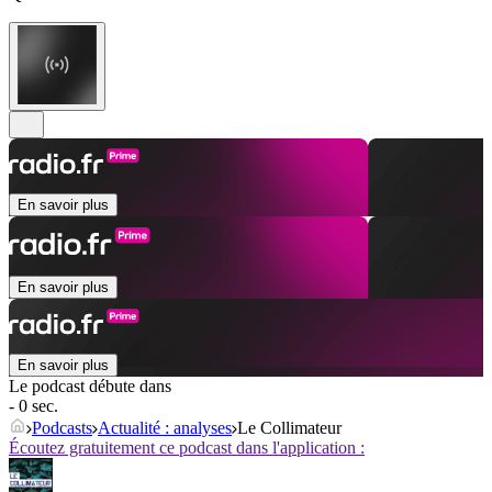
En savoir plus
En savoir plus
En savoir plus
Le podcast débute dans
- 0 sec.
Podcasts
Actualité : analyses
Le Collimateur
Écoutez gratuitement ce podcast dans l'application :