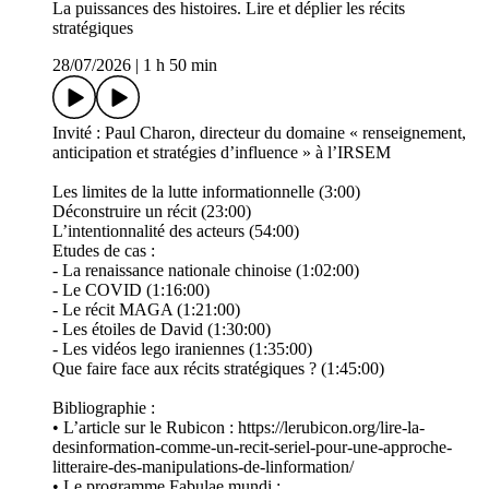
La puissances des histoires. Lire et déplier les récits
stratégiques
28/07/2026
|
1 h 50 min
Invité : Paul Charon, directeur du domaine « renseignement,
anticipation et stratégies d’influence » à l’IRSEM
Les limites de la lutte informationnelle (3:00)
Déconstruire un récit (23:00)
L’intentionnalité des acteurs (54:00)
Etudes de cas :
- La renaissance nationale chinoise (1:02:00)
- Le COVID (1:16:00)
- Le récit MAGA (1:21:00)
- Les étoiles de David (1:30:00)
- Les vidéos lego iraniennes (1:35:00)
Que faire face aux récits stratégiques ? (1:45:00)
Bibliographie :
• L’article sur le Rubicon : https://lerubicon.org/lire-la-
desinformation-comme-un-recit-seriel-pour-une-approche-
litteraire-des-manipulations-de-linformation/
• Le programme Fabulae mundi :