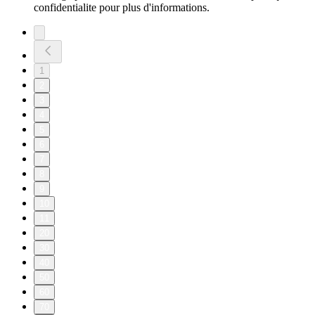
confidentialite pour plus d'informations.
1
2
3
4
5
6
7
8
9
10
11
20
30
40
50
60
70