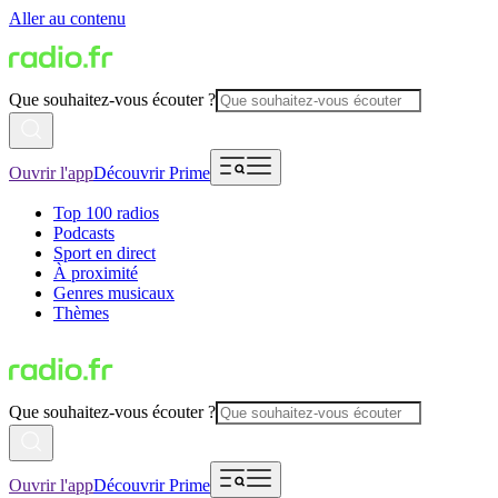
Aller au contenu
Que souhaitez-vous écouter ?
Ouvrir l'app
Découvrir Prime
Top 100 radios
Podcasts
Sport en direct
À proximité
Genres musicaux
Thèmes
Que souhaitez-vous écouter ?
Ouvrir l'app
Découvrir Prime