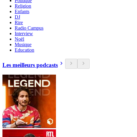
Politique
Religion
Enfants
DJ
Rire
Radio Campus
Interview
Noël
Musique
Education
Les meilleurs podcasts