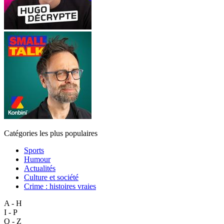
Catégories les plus populaires
Sports
Humour
Actualités
Culture et société
Crime : histoires vraies
A - H
I - P
Q - Z