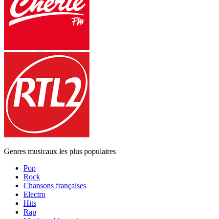
Genres musicaux les plus populaires
Pop
Rock
Chansons françaises
Electro
Hits
Rap