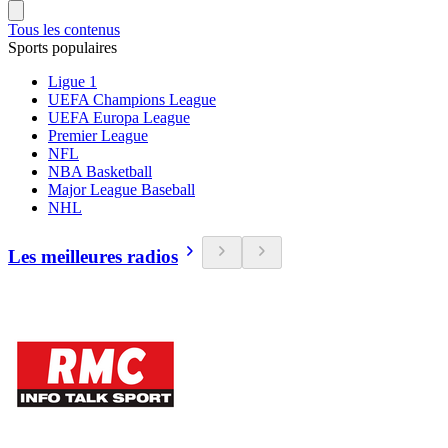
Tous les contenus
Sports populaires
Ligue 1
UEFA Champions League
UEFA Europa League
Premier League
NFL
NBA Basketball
Major League Baseball
NHL
Les meilleures radios