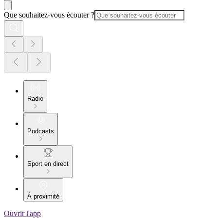
Que souhaitez-vous écouter ?
Radio
Podcasts
Sport en direct
À proximité
Ouvrir l'app