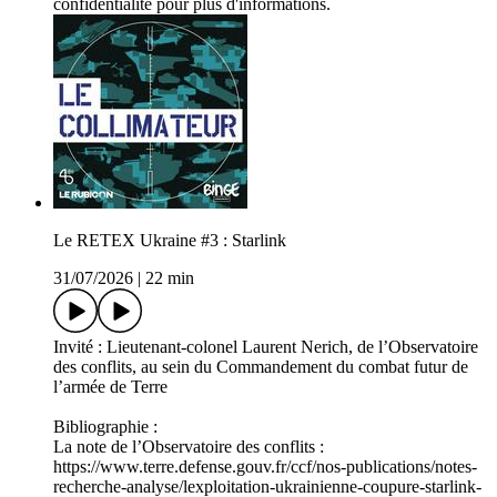
confidentialite pour plus d'informations.
Le RETEX Ukraine #3 : Starlink
31/07/2026
|
22 min
Invité : Lieutenant-colonel Laurent Nerich, de l’Observatoire
des conflits, au sein du Commandement du combat futur de
l’armée de Terre
Bibliographie :
La note de l’Observatoire des conflits :
https://www.terre.defense.gouv.fr/ccf/nos-publications/notes-
recherche-analyse/lexploitation-ukrainienne-coupure-starlink-