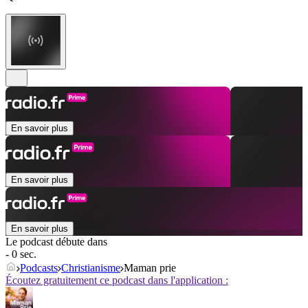
En savoir plus
En savoir plus
En savoir plus
Le podcast débute dans
- 0 sec.
Podcasts
Christianisme
Maman prie
Écoutez gratuitement ce podcast dans l'application :