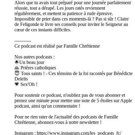
Alors que tu avais tout préparé pour une journée parfaitement
réussie, tout a dérapé. Les jours ratés reviennent
régulièrement, et mettent ta patience à rude épreuve.
Impossible de prier dans ces moments-là ? Pas si sûr ! Claire
de Feligonde te livre ses conseils pour inviter le Seigneur au
cœur de ces instants difficiles.
-----------
Ce podcast est réalisé par Famille Chrétienne
Nos autres podcasts :
🌟Un beau jour
🙏 Prières catholiques
😇 Tous saints ! - Ces témoins de la foi racontés par Bénédicte
Delelis
💗 Sex'Oh !
Pour soutenir ce podcast, n'oubliez pas de vous abonner et
prenez une minute pour mettre une note de 5 étoiles sur Apple
podcast, ainsi qu'un commentaire !
Pour ne rien rater de l'actualité des podcasts de Famille
Chrétienne, abonnez-vous à notre newsletter !
Instagram : https://www.instagram.com/les_podcasts_fc/