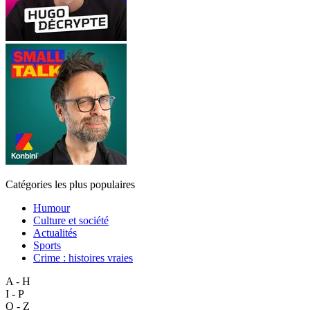
Catégories les plus populaires
Humour
Culture et société
Actualités
Sports
Crime : histoires vraies
A - H
I - P
Q - Z