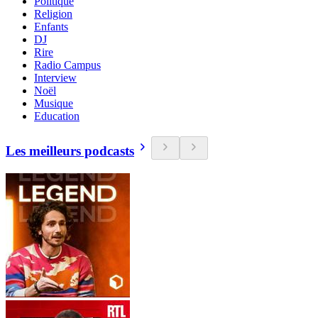
Politique
Religion
Enfants
DJ
Rire
Radio Campus
Interview
Noël
Musique
Education
Les meilleurs podcasts