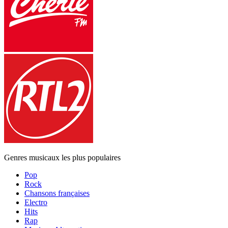
Genres musicaux les plus populaires
Pop
Rock
Chansons françaises
Electro
Hits
Rap