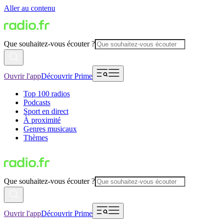
Aller au contenu
Que souhaitez-vous écouter ?
Ouvrir l'app
Découvrir Prime
Top 100 radios
Podcasts
Sport en direct
À proximité
Genres musicaux
Thèmes
Que souhaitez-vous écouter ?
Ouvrir l'app
Découvrir Prime