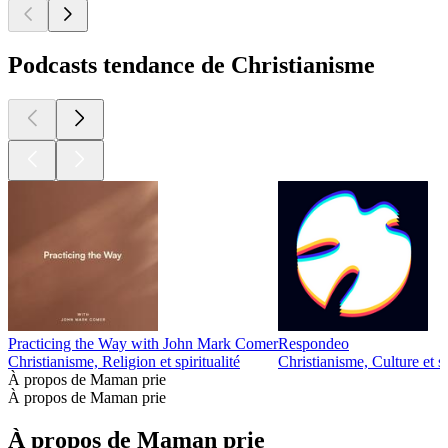
Podcasts tendance de Christianisme
Practicing the Way with John Mark Comer
Respondeo
Christianisme, Religion et spiritualité
Christianisme, Culture et so
À propos de Maman prie
À propos de Maman prie
À propos de Maman prie