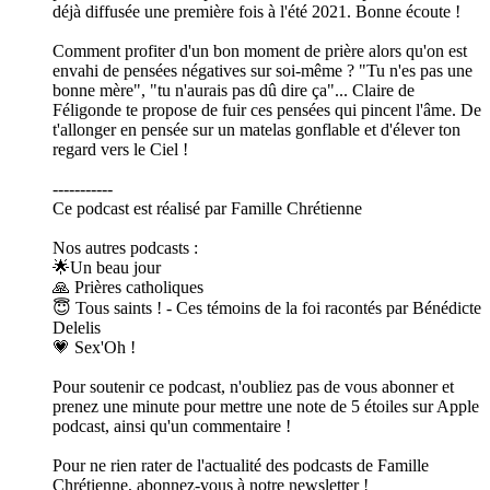
déjà diffusée une première fois à l'été 2021. Bonne écoute !
Comment profiter d'un bon moment de prière alors qu'on est
envahi de pensées négatives sur soi-même ? "Tu n'es pas une
bonne mère", "tu n'aurais pas dû dire ça"... Claire de
Féligonde te propose de fuir ces pensées qui pincent l'âme. De
t'allonger en pensée sur un matelas gonflable et d'élever ton
regard vers le Ciel !
-----------
Ce podcast est réalisé par Famille Chrétienne
Nos autres podcasts :
🌟Un beau jour
🙏 Prières catholiques
😇 Tous saints ! - Ces témoins de la foi racontés par Bénédicte
Delelis
💗 Sex'Oh !
Pour soutenir ce podcast, n'oubliez pas de vous abonner et
prenez une minute pour mettre une note de 5 étoiles sur Apple
podcast, ainsi qu'un commentaire !
Pour ne rien rater de l'actualité des podcasts de Famille
Chrétienne, abonnez-vous à notre newsletter !