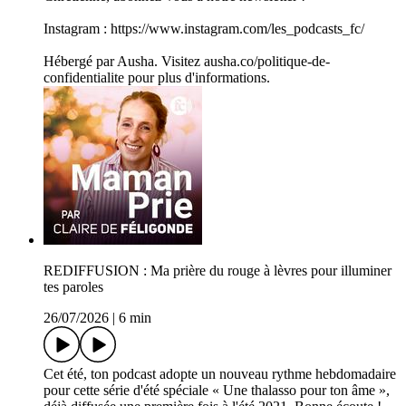
Instagram : https://www.instagram.com/les_podcasts_fc/
Hébergé par Ausha. Visitez ausha.co/politique-de-
confidentialite pour plus d'informations.
REDIFFUSION : Ma prière du rouge à lèvres pour illuminer
tes paroles
26/07/2026
|
6 min
Cet été, ton podcast adopte un nouveau rythme hebdomadaire
pour cette série d'été spéciale « Une thalasso pour ton âme »,