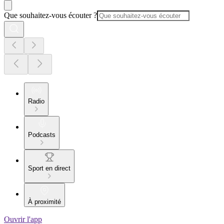
Que souhaitez-vous écouter ?
Radio
Podcasts
Sport en direct
À proximité
Ouvrir l'app