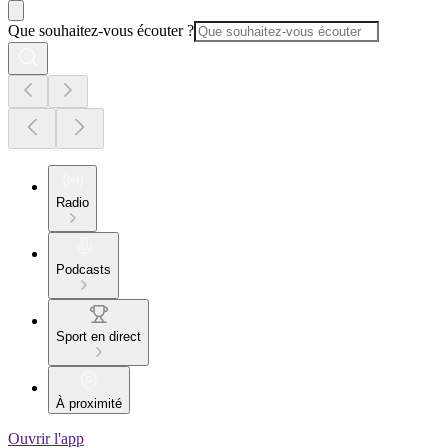
Que souhaitez-vous écouter ?
Radio
Podcasts
Sport en direct
À proximité
Ouvrir l'app