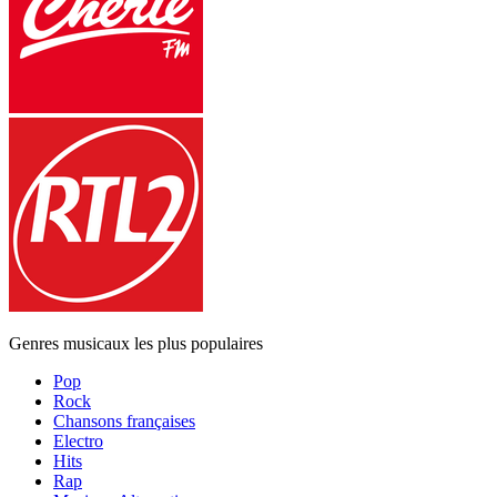
Genres musicaux les plus populaires
Pop
Rock
Chansons françaises
Electro
Hits
Rap