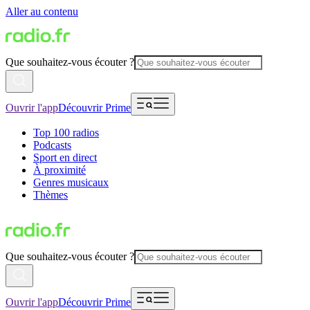
Aller au contenu
Que souhaitez-vous écouter ?
Ouvrir l'app
Découvrir Prime
Top 100 radios
Podcasts
Sport en direct
À proximité
Genres musicaux
Thèmes
Que souhaitez-vous écouter ?
Ouvrir l'app
Découvrir Prime