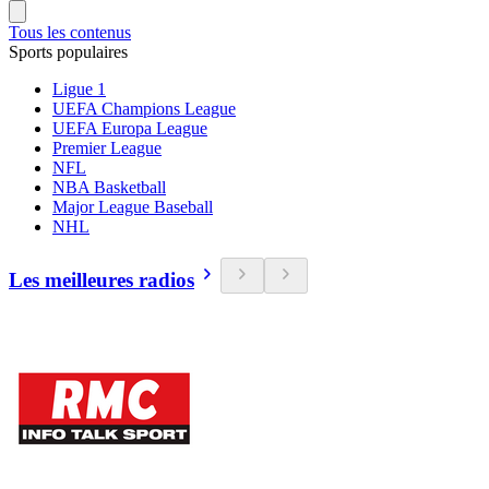
Tous les contenus
Sports populaires
Ligue 1
UEFA Champions League
UEFA Europa League
Premier League
NFL
NBA Basketball
Major League Baseball
NHL
Les meilleures radios