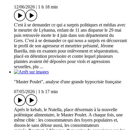
12/06/2026
|
1 h 18 min
C'est à se demander ce qui a surpris politiques et médias avec
le meurtre de Lyhanna, enfant de 11 ans disparue le 29 mai
puis retrouvée morte le 4 juin dans son département du
Gers. C'est à se demander ce qui nous a surpris en découvrant
le profil de son agresseur et meurtrier présumé, Jérome
Barella, mis en examen pour enlèvement et séquestration,
placé en détention provisoire et contre lequel plusieurs
plaintes avaient été déposées pour viols et agressions
sexuelles, plu ...
"Master Poulet", analyse d'une grande hypocrisie française
07/05/2026
|
1 h 17 min
Après le kebab, le Nutella, place désormais à la nouvelle
polémique alimentaire, le Master Poulet. A chaque fois, une
même cible : les consommateurs des foyers populaires et,
disons-le sans détour aussi, les consommateurs