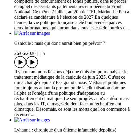
complicité de détournement de fonds publics, dans le procès
en appel des assistants parlementaires européens du Front
National. Ce même 7 juillet, au 20h de TF1, Marine Le Pen a
déclaré sa candidature à l’élection de 2027.En quelques
heures, la vie politique française a été bouleversée par ces
deux informations, qui auront dans tous les cas de lourdes c ...
Canicule : mais qui donc aurait bien pu prévoir ?
26/06/2026
|
1 h
Il y a un an, nous faisions déjà une émission pour analyser le
traitement médiatique de la canicule de juin 2025. Qu'est ce
qui a changé depuis ? Pas grand chose. Médias et politiques
font toujours autant la promotion de la climatisation comme
l'alpha et l'oméga d'une politique d'adaptation au
réchauffement climatique. Le seul progrès : il n'y a désormais
plus, dans les JT, d'images du déni face au réchauffement
climatique. Désormais, ce sont les morts que l'on commence à
recenser ...
Lyhanna : chronique d'un énième infanticide dépolitisé