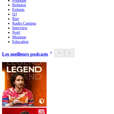
Politique
Religion
Enfants
DJ
Rire
Radio Campus
Interview
Noël
Musique
Education
Les meilleurs podcasts