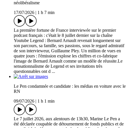
néolibéralisme
17/07/2026
|
1 h 7 min
La première fortune de France interviewée sur le premier
podcast français : c'était le 8 juillet dernier sur la chaîne
Youtube Legend : Bernard Arnault revenait longuement sur
son parcours, sa famille, ses passions, sous le regard admiratif
de son intervieweur, Guillaume Pley. Un million de vues en
quatre jours : l'émission explose les chiffres et co-fabrique
l'image de Bernard Arnault comme un modèle de réussite.Le
sensationnalisme de Legend et ses invitations très
questionnables ont d ...
Le Pen condamnée et candidate : les médias en voiture avec le
RN
09/07/2026
|
1 h 1 min
Le 7 juillet 2026, aux alentours de 13h30, Marine Le Pen a
été déclarée coupable de détournement de fonds publics et de