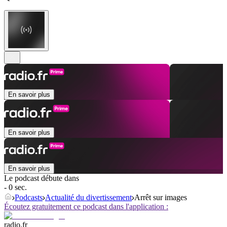
En savoir plus
En savoir plus
En savoir plus
Le podcast débute dans
- 0 sec.
Podcasts
Actualité du divertissement
Arrêt sur images
Écoutez gratuitement ce podcast dans l'application :
radio.fr