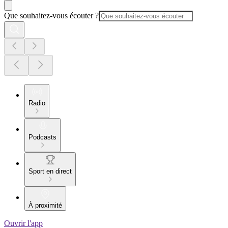
Que souhaitez-vous écouter ?
Radio
Podcasts
Sport en direct
À proximité
Ouvrir l'app