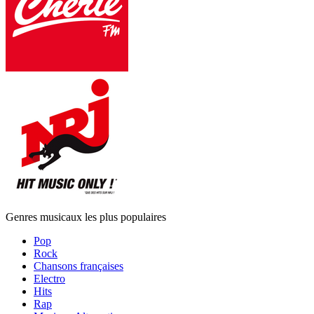
Genres musicaux les plus populaires
Pop
Rock
Chansons françaises
Electro
Hits
Rap