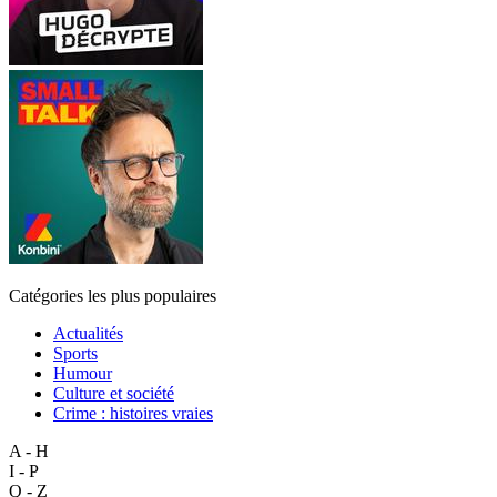
Catégories les plus populaires
Actualités
Sports
Humour
Culture et société
Crime : histoires vraies
A - H
I - P
Q - Z