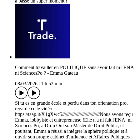
a passé un super moment !
Comment travailler en POLITIQUE sans avoir fait ni l'ENA
ni SciencesPo ? - Emma Gateau
08/03/2026
|
1 h 52 min
Si tu es en grande école et perdu dans ton orientation pro,
regarde cette vidéo :
https://taap.it/X1gXwc5//////////////////////////////Nous avons reçu
Emma, lobbyiste et entrepreneuse !Elle n'a ni fait l'ENA, ni
Sciences Po, a Drop Out son Master de Droit Public, et
pourtant, Emma a réussi a intégrer la sphère politique et à
ouvrir son propre cabinet d'Influence et Affaires Publiques