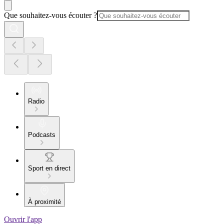
Que souhaitez-vous écouter ?
Radio
Podcasts
Sport en direct
À proximité
Ouvrir l'app