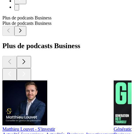
Plus de podcasts Business
Plus de podcasts Business
Plus de podcasts Business
Matthieu Louvet - S'investir
Génération