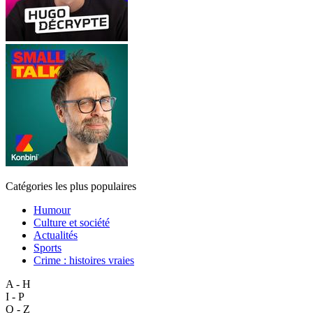
Catégories les plus populaires
Humour
Culture et société
Actualités
Sports
Crime : histoires vraies
A - H
I - P
Q - Z