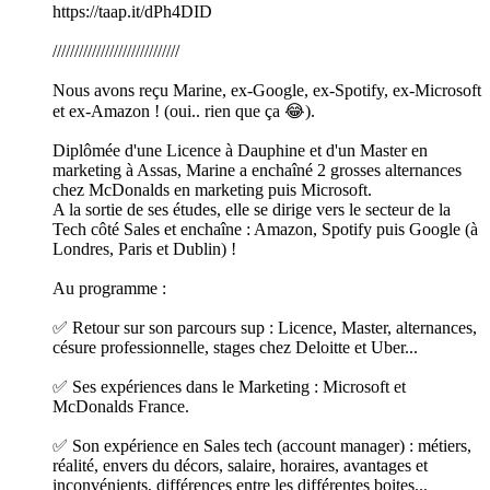
https://taap.it/dPh4DID
/////////////////////////////
Nous avons reçu Marine, ex-Google, ex-Spotify, ex-Microsoft
et ex-Amazon ! (oui.. rien que ça 😂).
Diplômée d'une Licence à Dauphine et d'un Master en
marketing à Assas, Marine a enchaîné 2 grosses alternances
chez McDonalds en marketing puis Microsoft.
A la sortie de ses études, elle se dirige vers le secteur de la
Tech côté Sales et enchaîne : Amazon, Spotify puis Google (à
Londres, Paris et Dublin) !
Au programme :
✅ Retour sur son parcours sup : Licence, Master, alternances,
césure professionnelle, stages chez Deloitte et Uber...
✅ Ses expériences dans le Marketing : Microsoft et
McDonalds France.
✅ Son expérience en Sales tech (account manager) : métiers,
réalité, envers du décors, salaire, horaires, avantages et
inconvénients, différences entre les différentes boites...