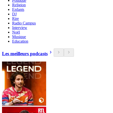
Politique
Religion
Enfants
DJ
Rire
Radio Campus
Interview
Noël
Musique
Education
Les meilleurs podcasts