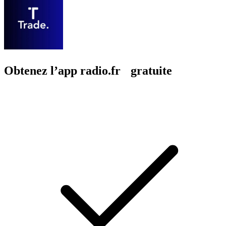
Obtenez l’app radio.fr gratuite