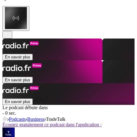
En savoir plus
En savoir plus
En savoir plus
Le podcast débute dans
- 0 sec.
Podcasts
Business
TradeTalk
Écoutez gratuitement ce podcast dans l'application :