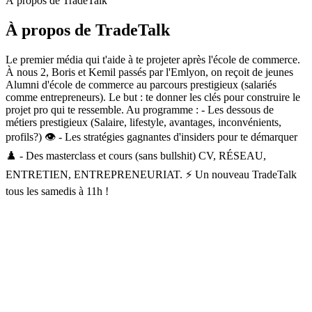
À propos de TradeTalk
À propos de TradeTalk
Le premier média qui t'aide à te projeter après l'école de commerce.
À nous 2, Boris et Kemil passés par l'Emlyon, on reçoit de jeunes
Alumni d'école de commerce au parcours prestigieux (salariés
comme entrepreneurs). Le but : te donner les clés pour construire le
projet pro qui te ressemble. Au programme : - Les dessous de
métiers prestigieux (Salaire, lifestyle, avantages, inconvénients,
profils?) 👁 - Les stratégies gagnantes d'insiders pour te démarquer
♟ - Des masterclass et cours (sans bullshit) CV, RÉSEAU,
ENTRETIEN, ENTREPRENEURIAT. ⚡️ Un nouveau TradeTalk
tous les samedis à 11h !
Site web du podcast