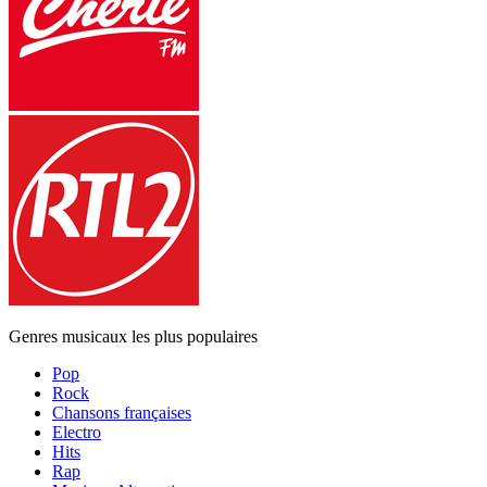
Genres musicaux les plus populaires
Pop
Rock
Chansons françaises
Electro
Hits
Rap