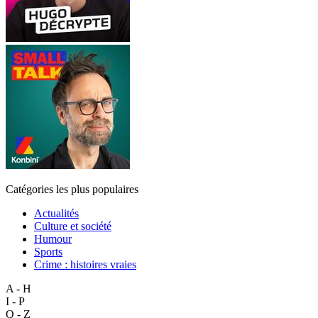
Catégories les plus populaires
Actualités
Culture et société
Humour
Sports
Crime : histoires vraies
A - H
I - P
Q - Z