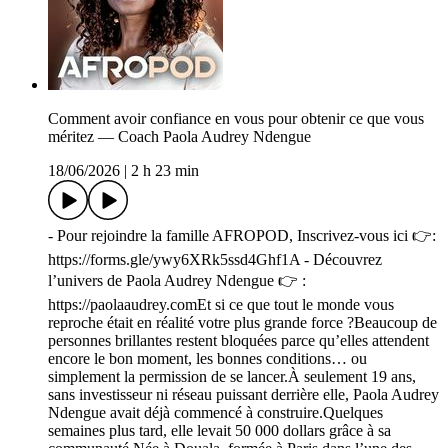
Comment avoir confiance en vous pour obtenir ce que vous
méritez — Coach Paola Audrey Ndengue
18/06/2026
|
2 h 23 min
- Pour rejoindre la famille AFROPOD, Inscrivez-vous ici 👉:
https://forms.gle/ywy6XRk5ssd4Ghf1A - Découvrez
l’univers de Paola Audrey Ndengue 👉 :
https://paolaaudrey.comEt si ce que tout le monde vous
reproche était en réalité votre plus grande force ?Beaucoup de
personnes brillantes restent bloquées parce qu’elles attendent
encore le bon moment, les bonnes conditions… ou
simplement la permission de se lancer.À seulement 19 ans,
sans investisseur ni réseau puissant derrière elle, Paola Audrey
Ndengue avait déjà commencé à construire.Quelques
semaines plus tard, elle levait 50 000 dollars grâce à sa