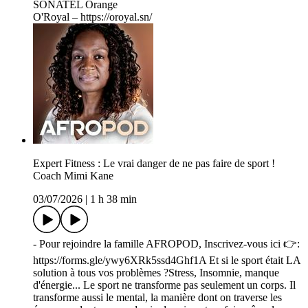
SONATEL Orange
O'Royal – https://oroyal.sn/
Expert Fitness : Le vrai danger de ne pas faire de sport !
Coach Mimi Kane
03/07/2026
|
1 h 38 min
- Pour rejoindre la famille AFROPOD, Inscrivez-vous ici 👉:
https://forms.gle/ywy6XRk5ssd4Ghf1A Et si le sport était LA
solution à tous vos problèmes ?Stress, Insomnie, manque
d'énergie... Le sport ne transforme pas seulement un corps. Il
transforme aussi le mental, la manière dont on traverse les