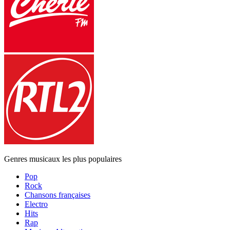
Genres musicaux les plus populaires
Pop
Rock
Chansons françaises
Electro
Hits
Rap