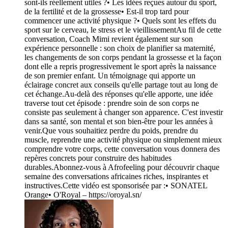
sont-ils réellement utiles ?• Les idées reçues autour du sport,
de la fertilité et de la grossesse• Est-il trop tard pour
commencer une activité physique ?• Quels sont les effets du
sport sur le cerveau, le stress et le vieillissementAu fil de cette
conversation, Coach Mimi revient également sur son
expérience personnelle : son choix de planifier sa maternité,
les changements de son corps pendant la grossesse et la façon
dont elle a repris progressivement le sport après la naissance
de son premier enfant. Un témoignage qui apporte un
éclairage concret aux conseils qu'elle partage tout au long de
cet échange.Au-delà des réponses qu'elle apporte, une idée
traverse tout cet épisode : prendre soin de son corps ne
consiste pas seulement à changer son apparence. C'est investir
dans sa santé, son mental et son bien-être pour les années à
venir.Que vous souhaitiez perdre du poids, prendre du
muscle, reprendre une activité physique ou simplement mieux
comprendre votre corps, cette conversation vous donnera des
repères concrets pour construire des habitudes
durables.Abonnez-vous à Afrofeeling pour découvrir chaque
semaine des conversations africaines riches, inspirantes et
instructives.Cette vidéo est sponsorisée par :• SONATEL
Orange• O'Royal – https://oroyal.sn/