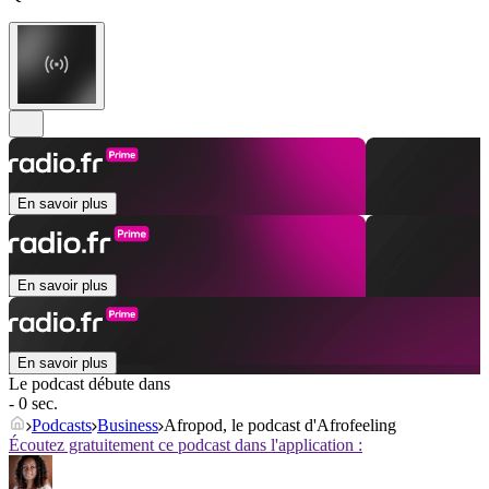
En savoir plus
En savoir plus
En savoir plus
Le podcast débute dans
- 0 sec.
Podcasts
Business
Afropod, le podcast d'Afrofeeling
Écoutez gratuitement ce podcast dans l'application :