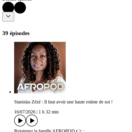
39 épisodes
Stanislas Zézé : Il faut avoir une haute estime de soi !
16/07/2026
|
1 h 32 min
Rejoignez la famille AFROPOD 👉 :