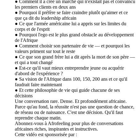
● Comment il a créé un marché qui n'existait pas et convaincu
les premiers clients en deux ans
● Pourquoi il préfère se faire craindre plutôt qu'aimer et ce
que ça dit du leadership africain
● Ce que l'armée américaine lui a appris sur les limites du
corps et de l'esprit
● Pourquoi l'ego est le plus grand obstacle au développement
de l'Afrique
● Comment choisir son partenaire de vie — et pourquoi les
valeurs priment sur tout le reste
● Ce que son grand frère lui a dit après la mort de son père —
et qui a tout changé
● Est-ce qu'il vaut mieux entreprendre jeune ou acquérir
d'abord de l'expérience ?
● Sa vision de l'Afrique dans 100, 150, 200 ans et ce qu'il
faudrait faire maintenant
● Et cette philosophie de vie qui guide chacune de ses
décisions
Une conversation rare. Dense. Et profondément africaine.
Parce qu'au fond, la réussite n'est pas une question de chance,
de réseau ou de naissance. C'est une décision. Qu'il faut
reprendre chaque matin.
Abonnez-vous à Afrofeeling pour plus de conversations
africaines riches, inspirantes et instructives.
Cette vidéo est sponsorisée par :