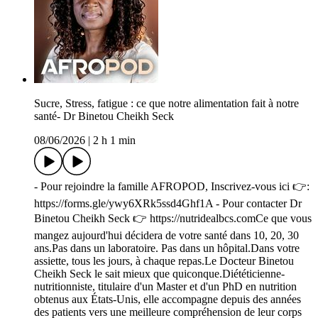
Sucre, Stress, fatigue : ce que notre alimentation fait à notre
santé- Dr Binetou Cheikh Seck
08/06/2026
|
2 h 1 min
- Pour rejoindre la famille AFROPOD, Inscrivez-vous ici 👉:
https://forms.gle/ywy6XRk5ssd4Ghf1A - Pour contacter Dr
Binetou Cheikh Seck 👉 https://nutridealbcs.comCe que vous
mangez aujourd'hui décidera de votre santé dans 10, 20, 30
ans.Pas dans un laboratoire. Pas dans un hôpital.Dans votre
assiette, tous les jours, à chaque repas.Le Docteur Binetou
Cheikh Seck le sait mieux que quiconque.Diététicienne-
nutritionniste, titulaire d'un Master et d'un PhD en nutrition
obtenus aux États-Unis, elle accompagne depuis des années
des patients vers une meilleure compréhension de leur corps