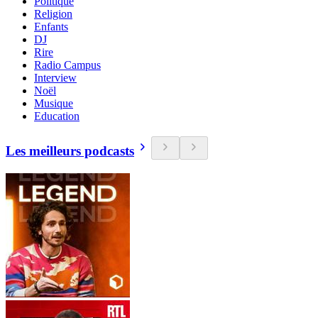
Politique
Religion
Enfants
DJ
Rire
Radio Campus
Interview
Noël
Musique
Education
Les meilleurs podcasts