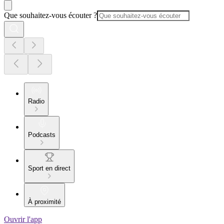
Que souhaitez-vous écouter ?
Radio
Podcasts
Sport en direct
À proximité
Ouvrir l'app