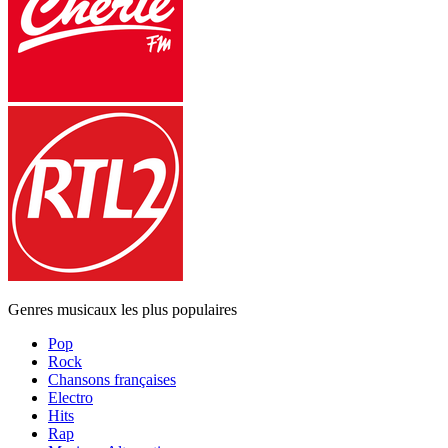
Genres musicaux les plus populaires
Pop
Rock
Chansons françaises
Electro
Hits
Rap