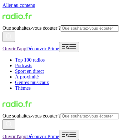
Aller au contenu
Que souhaitez-vous écouter ?
Ouvrir l'app
Découvrir Prime
Top 100 radios
Podcasts
Sport en direct
À proximité
Genres musicaux
Thèmes
Que souhaitez-vous écouter ?
Ouvrir l'app
Découvrir Prime