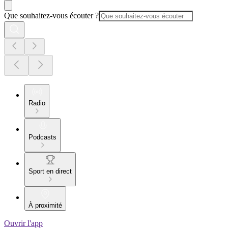
Que souhaitez-vous écouter ?
Radio
Podcasts
Sport en direct
À proximité
Ouvrir l'app