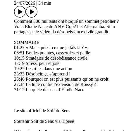
24/07/2026
|
34 min
Comment 300 militants ont bloqué un sommet pétrolier ?
Voici Élodie Nace de ANV Cop21 et Alternatiba. Si tu
partages cette vidéo, la désobéissance civile grandit.
SOMMAIRE
01:27 « Mais qu’est-ce que je fais là ? »
06:51 Boules puantes, casseroles et paille
10:15 Stratégies de désobéissance civile
12:19 Stress, peur et joie
19:22 Les rôles dans une action
23:33 Désobéir, ça s’apprend !
25:46 Pourquoi on est plus puissants qu’on ne croît
27:34 La lutte contre l’extension de Roissy 4
31:12 La quête de sens d’Elodie Nace
__
Le site officiel de Soif de Sens
Soutenir Soif de Sens via Tipeee