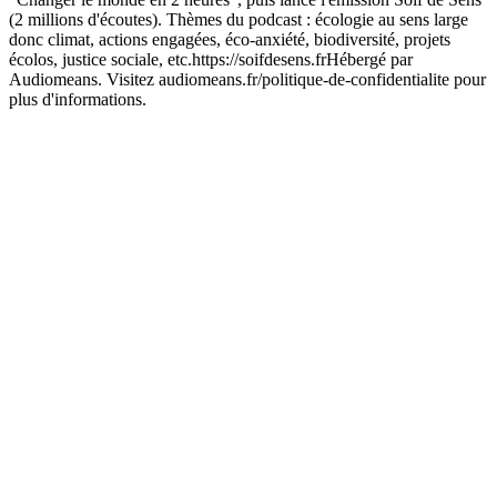
(2 millions d'écoutes). Thèmes du podcast : écologie au sens large
donc climat, actions engagées, éco-anxiété, biodiversité, projets
écolos, justice sociale, etc.https://soifdesens.frHébergé par
Audiomeans. Visitez audiomeans.fr/politique-de-confidentialite pour
plus d'informations.
Site web du podcast