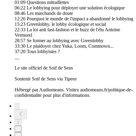
01:09 Questions mitraillettes
06:22 Le lobbying pour déployer une solution écologique
08:46 Les marchands de doute
12:26 Pourquoi le monde de l'impact a abandonné le lobbying
15:23 Greenlobby, le lobby écologique et social
22:33 La loi anti fast-fashion et le buzz de l'élu Antoine
Vermorel
28:57 Se former au lobbying avec Greenlobby
33:30 Le plaidoyer chez Yuka, Loom, Commown...
37:20 Tous lobbyistes ?
__
Le site officiel de Soif de Sens
Soutenir Soif de Sens via Tipeee
Hébergé par Audiomeans. Visitez audiomeans.fr/politique-de-
confidentialite pour plus d'informations.
1
2
3