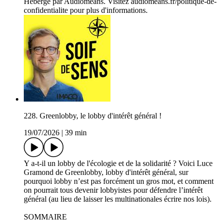
Hébergé par Audiomeans. Visitez audiomeans.fr/politique-de-
confidentialite pour plus d'informations.
228. Greenlobby, le lobby d'intérêt général !
19/07/2026
|
39 min
Y a-t-il un lobby de l'écologie et de la solidarité ? Voici Luce
Gramond de Greenlobby, lobby d'intérêt général, sur
pourquoi lobby n’est pas forcément un gros mot, et comment
on pourrait tous devenir lobbyistes pour défendre l’intérêt
général (au lieu de laisser les multinationales écrire nos lois).
SOMMAIRE