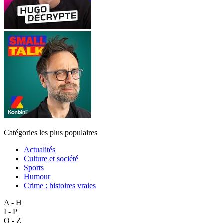
Catégories les plus populaires
Actualités
Culture et société
Sports
Humour
Crime : histoires vraies
A - H
I - P
Q - Z