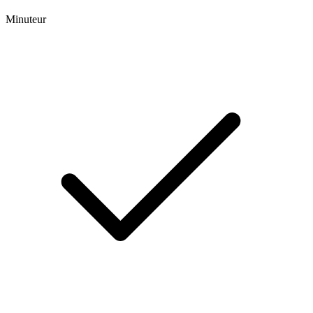
Minuteur