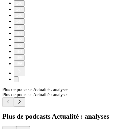
146
147
148
149
150
151
152
153
154
155
156
Plus de podcasts Actualité : analyses
Plus de podcasts Actualité : analyses
Plus de podcasts Actualité : analyses