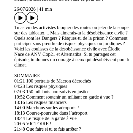
26/07/2026
|
41 min
Tu as vu des activistes bloquer des routes ou jeter de la soupe
sur des tableaux.... Mais aimerais-tu la désobéissance civile ?
Quels sont les Dangers ? Risques-tu de la prison ? Comment
participer sans prendre de risques physiques ou juridiques ?
Voici les coulisses de la désobéissance civile avec Élodie
Nace de ANV Cop21 et Alternatiba. Si tu partages cet
épisode, tu donnes du courage à ceux qui désobéissent pour le
climat.
SOMMAIRE
01:21 100 portraits de Macron décrochés
04:23 Les risques physiques
07:03 150 militants poursuivis en justice
10:52 Comment soutenir un militant en garde à vue ?
13:16 Les risques financiers
14:00 Marchons sur les aéroports !
18:13 Course-poursuite dans l’aéroport
18:44 Le risque de la garde à vue
20:05 VICTOIRE !
21:48 Que faire si tu te fais arrêter ?