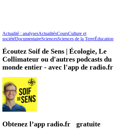
Actualité : analyses
Actualités
Cours
Culture et
société
Documentaire
Sciences
Sciences de la Terre
Éducation
Écoutez Soif de Sens | Écologie, Le
Collimateur ou d'autres podcasts du
monde entier - avec l'app de radio.fr
Obtenez l’app radio.fr gratuite