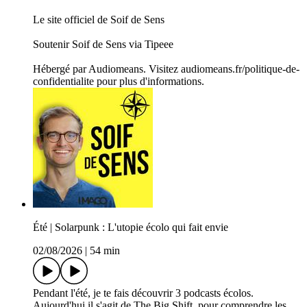
Le site officiel de Soif de Sens
Soutenir Soif de Sens via Tipeee
Hébergé par Audiomeans. Visitez audiomeans.fr/politique-de-
confidentialite pour plus d'informations.
Été | Solarpunk : L'utopie écolo qui fait envie
02/08/2026
|
54 min
Pendant l'été, je te fais découvrir 3 podcasts écolos.
Aujourd'hui,il s'agit de The Big Shift, pour comprendre les