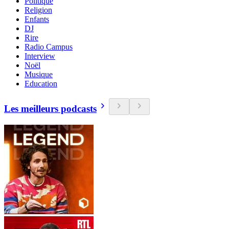
Politique
Religion
Enfants
DJ
Rire
Radio Campus
Interview
Noël
Musique
Education
Les meilleurs podcasts