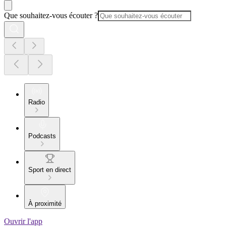
Que souhaitez-vous écouter ?
Radio
Podcasts
Sport en direct
À proximité
Ouvrir l'app