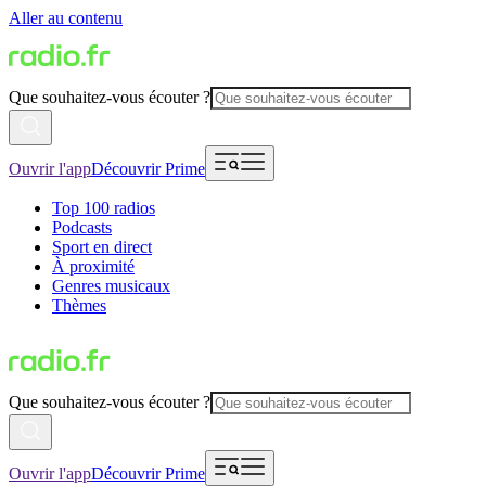
Aller au contenu
Que souhaitez-vous écouter ?
Ouvrir l'app
Découvrir Prime
Top 100 radios
Podcasts
Sport en direct
À proximité
Genres musicaux
Thèmes
Que souhaitez-vous écouter ?
Ouvrir l'app
Découvrir Prime