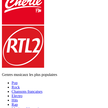
Genres musicaux les plus populaires
Pop
Rock
Chansons françaises
Electro
Hits
Rap