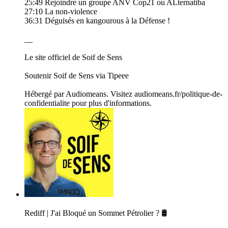
25:49 Rejoindre un groupe ANV Cop21 ou ALternatiba
27:10 La non-violence
36:31 Déguisés en kangourous à la Défense !
__
Le site officiel de Soif de Sens
Soutenir Soif de Sens via Tipeee
Hébergé par Audiomeans. Visitez audiomeans.fr/politique-de-
confidentialite pour plus d'informations.
Rediff | J'ai Bloqué un Sommet Pétrolier ? 🛢