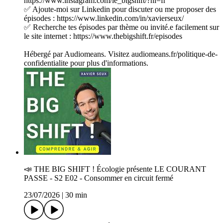
https://www.instagram.com/le_bigshift/?hl=fr
✅ Ajoute-moi sur Linkedin pour discuter ou me proposer des
épisodes : https://www.linkedin.com/in/xavierseux/
✅ Recherche tes épisodes par thème ou invité.e facilement sur
le site internet : https://www.thebigshift.fr/episodes
Hébergé par Audiomeans. Visitez audiomeans.fr/politique-de-
confidentialite pour plus d'informations.
📣 T­HE BIG SHIFT ! Écologie présente LE COURANT
PASSE - S2 E02 - Consommer en circuit fermé
23/07/2026
|
30 min