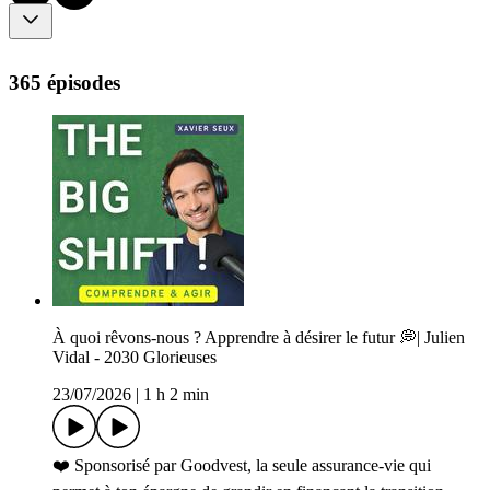
365 épisodes
À quoi rêvons-nous ? Apprendre à désirer le futur 💭| Julien
Vidal - 2030 Glorieuses
23/07/2026
|
1 h 2 min
❤️ Sponsorisé par Goodvest, la seule assurance-vie qui