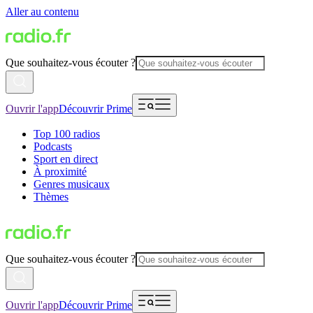
Aller au contenu
Que souhaitez-vous écouter ?
Ouvrir l'app
Découvrir Prime
Top 100 radios
Podcasts
Sport en direct
À proximité
Genres musicaux
Thèmes
Que souhaitez-vous écouter ?
Ouvrir l'app
Découvrir Prime