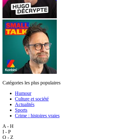
Catégories les plus populaires
Humour
Culture et société
Actualités
Sports
Crime : histoires vraies
A - H
I - P
Q - Z