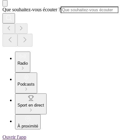
Que souhaitez-vous écouter ?
Radio
Podcasts
Sport en direct
À proximité
Ouvrir l'app