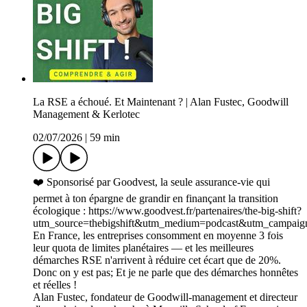
La RSE a échoué. Et Maintenant ? | Alan Fustec, Goodwill
Management & Kerlotec
02/07/2026
|
59 min
❤️ Sponsorisé par Goodvest, la seule assurance-vie qui
permet à ton épargne de grandir en finançant la transition
écologique : https://www.goodvest.fr/partenaires/the-big-shift?
utm_source=thebigshift&utm_medium=podcast&utm_campaign
En France, les entreprises consomment en moyenne 3 fois
leur quota de limites planétaires — et les meilleures
démarches RSE n'arrivent à réduire cet écart que de 20%.
Donc on y est pas; Et je ne parle que des démarches honnêtes
et réelles !
Alan Fustec, fondateur de Goodwill-management et directeur