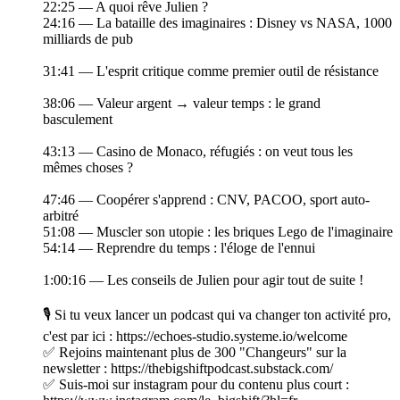
22:25 — A quoi rêve Julien ?
24:16 — La bataille des imaginaires : Disney vs NASA, 1000
milliards de pub
31:41 — L'esprit critique comme premier outil de résistance
38:06 — Valeur argent → valeur temps : le grand
basculement
43:13 — Casino de Monaco, réfugiés : on veut tous les
mêmes choses ?
47:46 — Coopérer s'apprend : CNV, PACOO, sport auto-
arbitré
51:08 — Muscler son utopie : les briques Lego de l'imaginaire
54:14 — Reprendre du temps : l'éloge de l'ennui
1:00:16 — Les conseils de Julien pour agir tout de suite !
🎙️ Si tu veux lancer un podcast qui va changer ton activité pro,
c'est par ici : https://echoes-studio.systeme.io/welcome
✅ Rejoins maintenant plus de 300 "Changeurs" sur la
newsletter : https://thebigshiftpodcast.substack.com/
✅ Suis-moi sur instagram pour du contenu plus court :