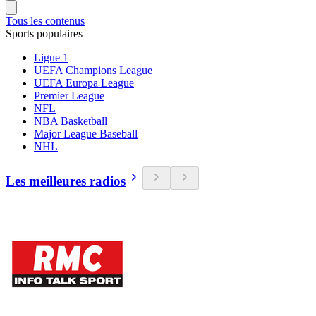
Tous les contenus
Sports populaires
Ligue 1
UEFA Champions League
UEFA Europa League
Premier League
NFL
NBA Basketball
Major League Baseball
NHL
Les meilleures radios