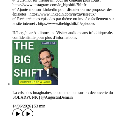
✅ Suis-moi sur instagram pour du contenu plus court :
https://www.instagram.com/le_bigshift/?hl=fr
✅ Ajoute-moi sur Linkedin pour discuter ou me proposer des
épisodes : https://www.linkedin.com/in/xavierseux/
✅ Recherche tes épisodes par thème ou invité.e facilement sur
le site internet : https://www.thebigshift.fr/episodes
Hébergé par Audiomeans. Visitez audiomeans.fr/politique-de-
confidentialite pour plus d'informations.
La crise des imaginaires, et comment en sortir : découverte du
SOLARPUNK | @AugustinDemain
14/06/2026
|
53 min