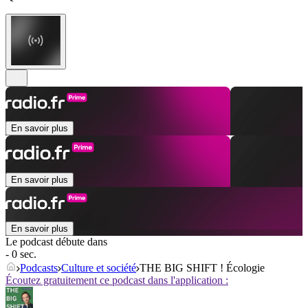
En savoir plus
En savoir plus
En savoir plus
Le podcast débute dans
- 0 sec.
Podcasts
Culture et société
THE BIG SHIFT ! Écologie
Écoutez gratuitement ce podcast dans l'application :