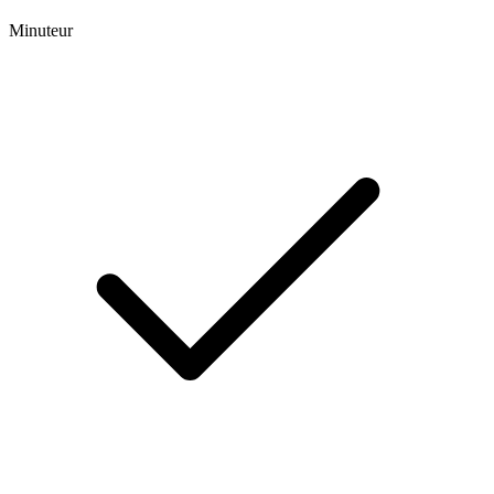
Minuteur