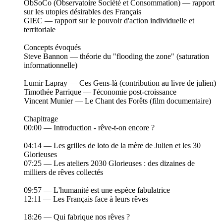
ObSoCo (Observatoire Société et Consommation) — rapport
sur les utopies désirables des Français
GIEC — rapport sur le pouvoir d'action individuelle et
territoriale
Concepts évoqués
Steve Bannon — théorie du "flooding the zone" (saturation
informationnelle)
Lumir Lapray — Ces Gens-là (contribution au livre de julien)
Timothée Parrique — l'économie post-croissance
Vincent Munier — Le Chant des Forêts (film documentaire)
Chapitrage
00:00 — Introduction - rêve-t-on encore ?
04:14 — Les grilles de loto de la mère de Julien et les 30
Glorieuses
07:25 — Les ateliers 2030 Glorieuses : des dizaines de
milliers de rêves collectés
09:57 — L'humanité est une espèce fabulatrice
12:11 — Les Français face à leurs rêves
18:26 — Qui fabrique nos rêves ?