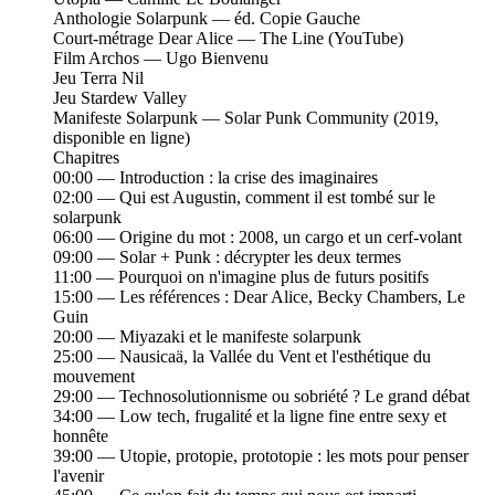
Anthologie Solarpunk — éd. Copie Gauche
Court-métrage Dear Alice — The Line (YouTube)
Film Archos — Ugo Bienvenu
Jeu Terra Nil
Jeu Stardew Valley
Manifeste Solarpunk — Solar Punk Community (2019,
disponible en ligne)
Chapitres
00:00 — Introduction : la crise des imaginaires
02:00 — Qui est Augustin, comment il est tombé sur le
solarpunk
06:00 — Origine du mot : 2008, un cargo et un cerf-volant
09:00 — Solar + Punk : décrypter les deux termes
11:00 — Pourquoi on n'imagine plus de futurs positifs
15:00 — Les références : Dear Alice, Becky Chambers, Le
Guin
20:00 — Miyazaki et le manifeste solarpunk
25:00 — Nausicaä, la Vallée du Vent et l'esthétique du
mouvement
29:00 — Technosolutionnisme ou sobriété ? Le grand débat
34:00 — Low tech, frugalité et la ligne fine entre sexy et
honnête
39:00 — Utopie, protopie, prototopie : les mots pour penser
l'avenir