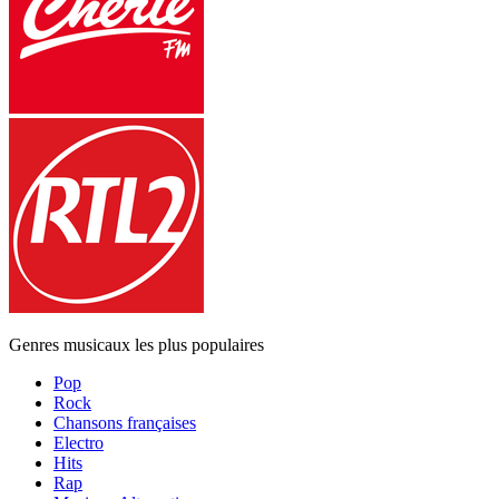
Genres musicaux les plus populaires
Pop
Rock
Chansons françaises
Electro
Hits
Rap