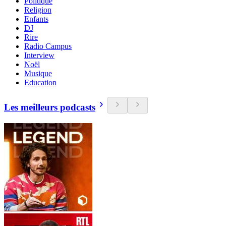
Politique
Religion
Enfants
DJ
Rire
Radio Campus
Interview
Noël
Musique
Education
Les meilleurs podcasts