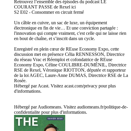
Retrouvez l’ensemble des épisodes du podcast LE
COURANT PASSE de Rexel ici
S2 E02 - Consommer en circuit fermé
Un câble en cuivre, un sac de luxe, un équipement
électronique en fin de vie… Et une conviction partagée :
l'innovation qui compte vraiment, c'est celle qui ne laisse rien
en bout de chaîne, et s’inscrit dans un cycle.
Enregistré en plein cœur de REuse Economy Expo, cette
discussion met en présence Célia RENNESSON, Directrice
du réseau Vrac et Réemploi et cofondatrice de REuse
Economy Expo, Céline COULIBRE-DUMÉNIL, Directrice
RSE de Rexel, Véronique RIOTTON, députée et rapporteur
de la loi AGEC, Laure-Anne DUMAS, Directrice RSE de La
Rosée.
Hébergé par Acast. Visitez acast.com/privacy pour plus
d'informations.
Hébergé par Audiomeans. Visitez audiomeans.fr/politique-de-
confidentialite pour plus d'informations.