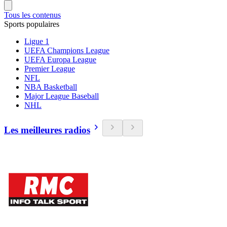
Tous les contenus
Sports populaires
Ligue 1
UEFA Champions League
UEFA Europa League
Premier League
NFL
NBA Basketball
Major League Baseball
NHL
Les meilleures radios