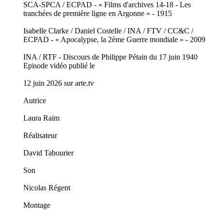
SCA-SPCA / ECPAD - « Films d'archives 14-18 - Les
tranchées de première ligne en Argonne » - 1915
Isabelle Clarke / Daniel Costelle / INA / FTV / CC&C /
ECPAD - « Apocalypse, la 2ème Guerre mondiale » - 2009
INA / RTF - Discours de Philippe Pétain du 17 juin 1940
Episode vidéo publié le
12 juin 2026 sur arte.tv
Autrice
Laura Raim
Réalisateur
David Tabourier
Son
Nicolas Régent
Montage