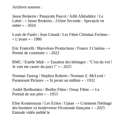
Archives sonores :
Jason Brokerss / Panayotis Pascot / Adib Alkhalidey / Le
Label - « Jason Brokerss - 21ème Seconde - Spectacle en
entier » - 2024
Louis de Funès / Jean Girault / Les Films Christian Fechner -
« L'avare » - 1980
Eric Fraticelli / Marvelous Productions / France 3 Cinéma - «
Permis de construire » - 2022
RMC / Estelle Midi - « Taxation des héritages : "C'est du vol !
Je vais me casser du pays !" » - 2025
Norman Taurog / Stephen Roberts / Norman Z. McLeod /
Paramount Pictures - « Si javais un million » - 1932
André Berthomieu / Bertho Films / Orsay Films - « Le
Portrait de son père » - 1953
Elise Koutnouyan / Les Echos / Upian - « Comment l'héritage
des boomers va bouleverser l'économie française » - 2025
Episode vidéo publié le