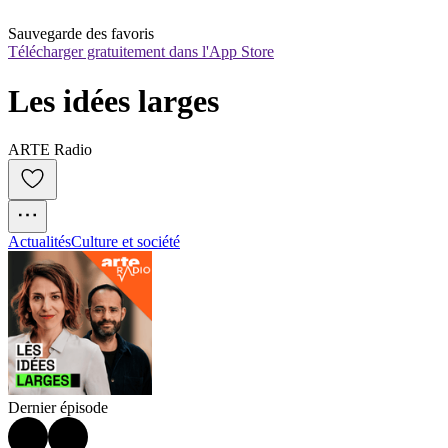
Sauvegarde des favoris
Télécharger gratuitement dans l'App Store
Les idées larges
ARTE Radio
Actualités
Culture et société
Dernier épisode