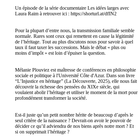
Un épisode de la série documentaire Les idées larges avec
Laura Raim à retrouver ici : https://shorturl.at/dfIN2
Pour la plupart d’entre nous, la transmission familiale semble
normale. Rares sont ceux qui remettent en cause la légitimité
de l’héritage. Tout au plus discutons nous pour savoir à quel
taux il faut taxer les successions. Mais le débat « plus ou
moins d’impôt » est loin d’épuiser la question.
Mélanie Plouviez est maîtresse de conférences en philosophie
sociale et politique à l'Université Côte d'Azur. Dans son livre
“L’Injustice en héritage” (La Découverte, 2025), elle nous fait
découvrir la richesse des pensées du XIXe siècle, qui
voulaient abolir l’héritage et utiliser le moment de la mort pour
profondément transformer la société.
Est-il juste qu’un petit nombre hérite de beaucoup d’après le
seul critère de la naissance ? Devrait-on avoir le pouvoir de
décider ce qu’il adviendra de nos biens après notre mort ? Et
si on supprimait l’héritage ?