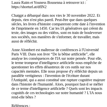
Laura Raim et Youness Bousenna à retrouver ici :
https://shorturl.at/dfIN2
Chatgpt a débarqué dans nos vies le 30 novembre 2022. Et
depuis, rien n'est plus pareil. Peut-être que dans quelques
siècles, les livres d'histoire compareront cette date à l'invention
de l'imprimerie en 1450. Car les IA génératives qui créent du
texte, des images ou des vidéos, sont en train de bouleverser
nos sociétés, nos manières de s'informer, de travailler, mais
aussi de réfléchir.
Anne Alombert est maîtresse de conférences à l'Université
Paris VIII. Dans son livre “De la bêtise artificielle”, elle
analyse les conséquences de l'IA sur notre pensée. Pour elle,
le terme trompeur d'intelligence artificielle nous empêche de
questionner les effets désastreux de ces outils sur nos
capacités mentales. Elle nous propose d'y réfléchir depuis un
parallèle vertigineux : l'invention de l'écriture durant
l'Antiquité, qui a aussi constitué une rupture cognitive majeure
dans l'histoire de l'humanité. Alors, pourquoi faut-il se méfier
de ce terme d'intelligence artificielle ? Quels sont les impacts
cognitifs de ces technologies sur notre humanité ? L'IA nous
rend-elle bêtes ?
Références :