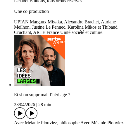
Delabel Editions, tous droits réservés
Une co-production
UPIAN Margaux Missika, Alexandre Brachet, Auriane
Meilhon, Justine Le Pennec, Karolina Mikos et Thibaud
Cruchant, ARTE France Unité société et culture.
Et si on supprimait l’héritage ?
23/04/2026
|
28 min
Avec Mélanie Plouviez, philosophe Avec Mélanie Plouviez