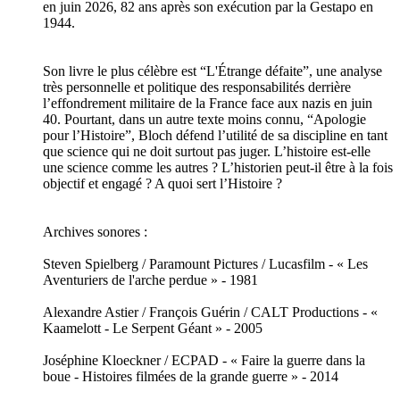
en juin 2026, 82 ans après son exécution par la Gestapo en
1944.
Son livre le plus célèbre est “L'Étrange défaite”, une analyse
très personnelle et politique des responsabilités derrière
l’effondrement militaire de la France face aux nazis en juin
40. Pourtant, dans un autre texte moins connu, “Apologie
pour l’Histoire”, Bloch défend l’utilité de sa discipline en tant
que science qui ne doit surtout pas juger. L’histoire est-elle
une science comme les autres ? L’historien peut-il être à la fois
objectif et engagé ? A quoi sert l’Histoire ?
Archives sonores :
Steven Spielberg / Paramount Pictures / Lucasfilm - « Les
Aventuriers de l'arche perdue » - 1981
Alexandre Astier / François Guérin / CALT Productions - «
Kaamelott - Le Serpent Géant » - 2005
Joséphine Kloeckner / ECPAD - « Faire la guerre dans la
boue - Histoires filmées de la grande guerre » - 2014