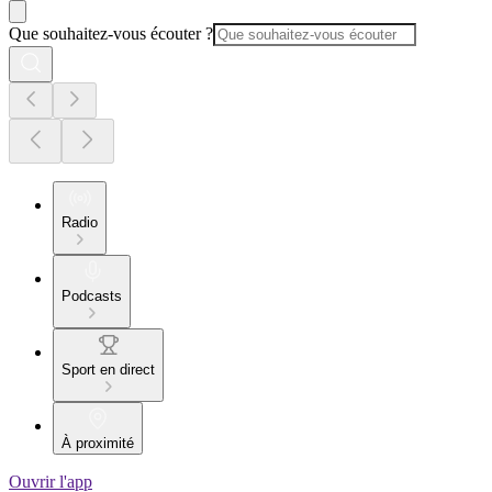
Que souhaitez-vous écouter ?
Radio
Podcasts
Sport en direct
À proximité
Ouvrir l'app