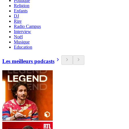
Politique
Religion
Enfants
DJ
Rire
Radio Campus
Interview
Noël
Musique
Education
Les meilleurs podcasts