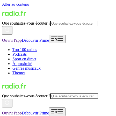
Aller au contenu
Que souhaitez-vous écouter ?
Ouvrir l'app
Découvrir Prime
Top 100 radios
Podcasts
Sport en direct
À proximité
Genres musicaux
Thèmes
Que souhaitez-vous écouter ?
Ouvrir l'app
Découvrir Prime