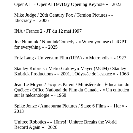
OpenAI - « OpenAI DevDay Opening Keynote » - 2023
Mike Judge / 20th Century Fox / Ternion Pictures - «
Idiocracy » - 2006
INA / France 2 - JT du 12 mai 1997
Joe Nunnink / NunninkComedy - « When you use chatGPT
for everything » - 2025
Fritz Lang / Universum Film (UFA) - « Metropolis » - 1927
Stanley Kubrick / Metro-Goldwyn-Mayer (MGM) / Stanley
Kubrick Productions - « 2001, l'Odyssée de l'espace » - 1968
Jean Le Moyne / Jacques Parent / Ministère de l'Éducation du
Québec / Office National du Film du Canada - « Un entretien
sur la mécanologie » - 1968
Spike Jonze / Annapurna Pictures / Stage 6 Films - « Her » -
2013
Unitree Robotics - « 10m/s!! Unitree Breaks the World
Record Again » - 2026