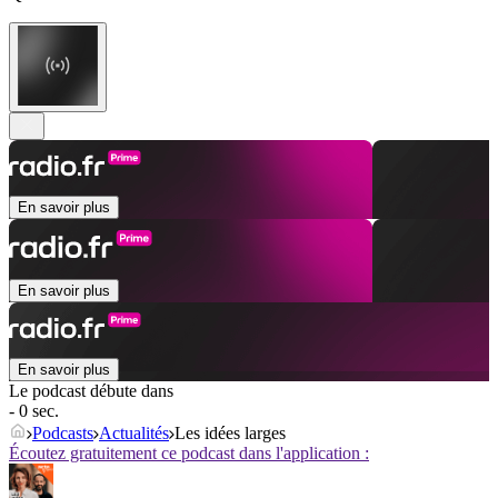
En savoir plus
En savoir plus
En savoir plus
Le podcast débute dans
- 0 sec.
Podcasts
Actualités
Les idées larges
Écoutez gratuitement ce podcast dans l'application :