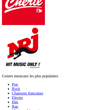
Genres musicaux les plus populaires
Pop
Rock
Chansons françaises
Electro
Hits
Rap