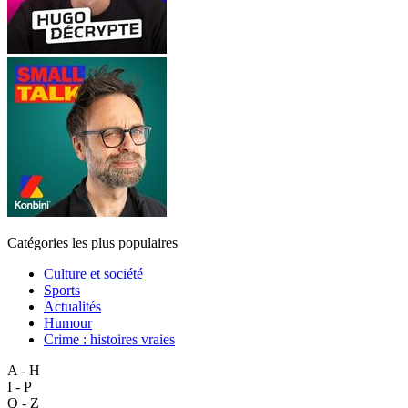
Catégories les plus populaires
Culture et société
Sports
Actualités
Humour
Crime : histoires vraies
A - H
I - P
Q - Z