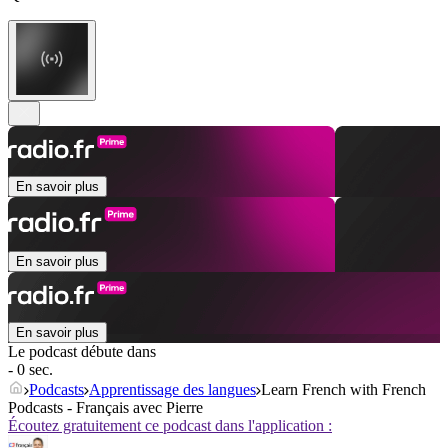
En savoir plus
En savoir plus
En savoir plus
Le podcast débute dans
- 0 sec.
Podcasts
Apprentissage des langues
Learn French with French
Podcasts - Français avec Pierre
Écoutez gratuitement ce podcast dans l'application :