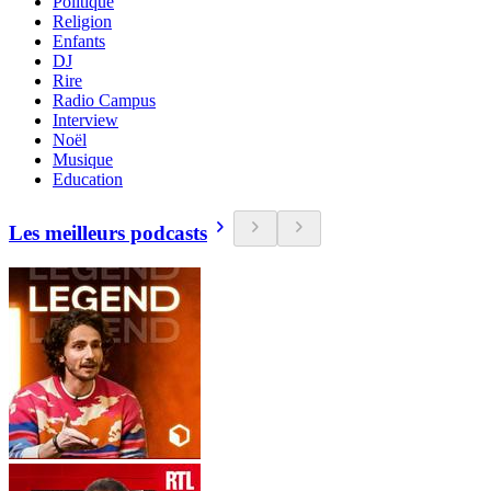
Politique
Religion
Enfants
DJ
Rire
Radio Campus
Interview
Noël
Musique
Education
Les meilleurs podcasts