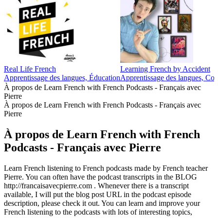
Real Life French
Learning French by Accident
Apprentissage des langues, Éducation
Apprentissage des langues, Cou
À propos de Learn French with French Podcasts - Français avec
Pierre
À propos de Learn French with French Podcasts - Français avec
Pierre
À propos de Learn French with French
Podcasts - Français avec Pierre
Learn French listening to French podcasts made by French teacher
Pierre. You can often have the podcast transcripts in the BLOG
http://francaisavecpierre.com . Whenever there is a transcript
available, I will put the blog post URL in the podcast episode
description, please check it out. You can learn and improve your
French listening to the podcasts with lots of interesting topics,