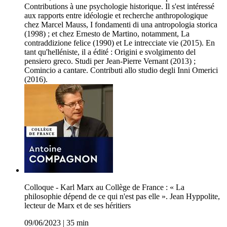
Contributions à une psychologie historique. Il s'est intéressé
aux rapports entre idéologie et recherche anthropologique
chez Marcel Mauss, I fondamenti di una antropologia storica
(1998) ; et chez Ernesto de Martino, notamment, La
contraddizione felice (1990) et Le intrecciate vie (2015). En
tant qu'helléniste, il a édité : Origini e svolgimento del
pensiero greco. Studi per Jean-Pierre Vernant (2013) ;
Comincio a cantare. Contributi allo studio degli Inni Omerici
(2016).
Colloque - Karl Marx au Collège de France : « La
philosophie dépend de ce qui n'est pas elle ». Jean Hyppolite,
lecteur de Marx et de ses héritiers
09/06/2023
|
35 min