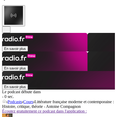
En savoir plus
En savoir plus
En savoir plus
Le podcast débute dans
- 0 sec.
Podcasts
Cours
Littérature française moderne et contemporaine :
Histoire, critique, théorie - Antoine Compagnon
Écoutez gratuitement ce podcast dans l'application :