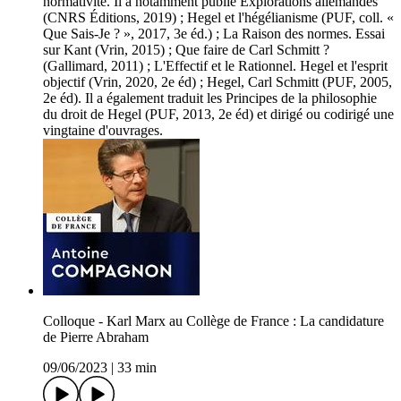
normativité. Il a notamment publié Explorations allemandes
(CNRS Éditions, 2019) ; Hegel et l'hégélianisme (PUF, coll. «
Que Sais-Je ? », 2017, 3e éd.) ; La Raison des normes. Essai
sur Kant (Vrin, 2015) ; Que faire de Carl Schmitt ?
(Gallimard, 2011) ; L'Effectif et le Rationnel. Hegel et l'esprit
objectif (Vrin, 2020, 2e éd) ; Hegel, Carl Schmitt (PUF, 2005,
2e éd). Il a également traduit les Principes de la philosophie
du droit de Hegel (PUF, 2013, 2e éd) et dirigé ou codirigé une
vingtaine d'ouvrages.
Colloque - Karl Marx au Collège de France : La candidature
de Pierre Abraham
09/06/2023
|
33 min