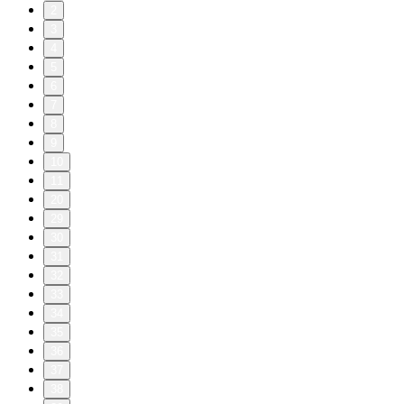
2
3
4
5
6
7
8
9
10
11
20
29
30
31
32
33
34
35
36
37
38