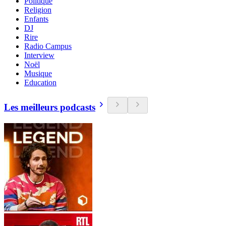
Politique
Religion
Enfants
DJ
Rire
Radio Campus
Interview
Noël
Musique
Education
Les meilleurs podcasts