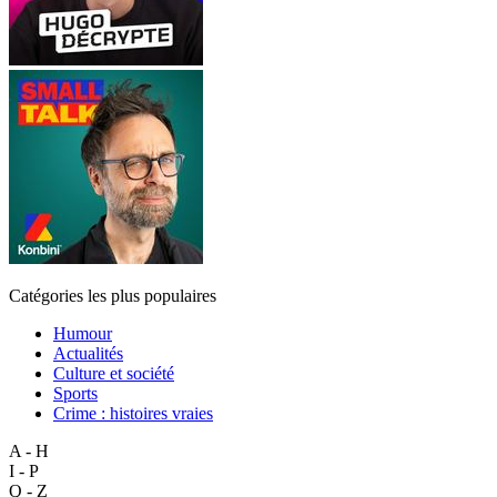
Catégories les plus populaires
Humour
Actualités
Culture et société
Sports
Crime : histoires vraies
A - H
I - P
Q - Z