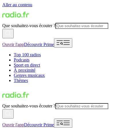
Aller au contenu
Que souhaitez-vous écouter ?
Ouvrir l'app
Découvrir Prime
Top 100 radios
Podcasts
Sport en direct
À proximité
Genres musicaux
Thèmes
Que souhaitez-vous écouter ?
Ouvrir l'app
Découvrir Prime