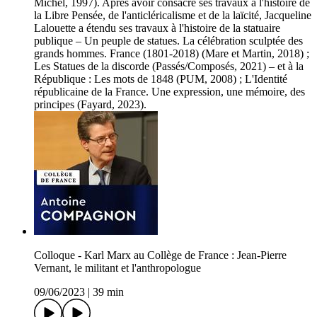
Michel, 1997). Après avoir consacré ses travaux à l'histoire de
la Libre Pensée, de l'anticléricalisme et de la laïcité, Jacqueline
Lalouette a étendu ses travaux à l'histoire de la statuaire
publique – Un peuple de statues. La célébration sculptée des
grands hommes. France (1801-2018) (Mare et Martin, 2018) ;
Les Statues de la discorde (Passés/Composés, 2021) – et à la
République : Les mots de 1848 (PUM, 2008) ; L'Identité
républicaine de la France. Une expression, une mémoire, des
principes (Fayard, 2023).
Colloque - Karl Marx au Collège de France : Jean-Pierre
Vernant, le militant et l'anthropologue
09/06/2023
|
39 min