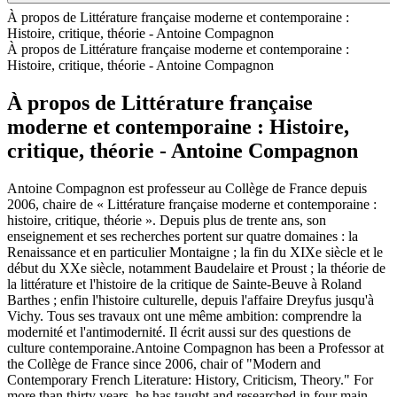
À propos de Littérature française moderne et contemporaine :
Histoire, critique, théorie - Antoine Compagnon
À propos de Littérature française moderne et contemporaine :
Histoire, critique, théorie - Antoine Compagnon
À propos de Littérature française
moderne et contemporaine : Histoire,
critique, théorie - Antoine Compagnon
Antoine Compagnon est professeur au Collège de France depuis
2006, chaire de « Littérature française moderne et contemporaine :
histoire, critique, théorie ». Depuis plus de trente ans, son
enseignement et ses recherches portent sur quatre domaines : la
Renaissance et en particulier Montaigne ; la fin du XIXe siècle et le
début du XXe siècle, notamment Baudelaire et Proust ; la théorie de
la littérature et l'histoire de la critique de Sainte-Beuve à Roland
Barthes ; enfin l'histoire culturelle, depuis l'affaire Dreyfus jusqu'à
Vichy. Tous ses travaux ont une même ambition: comprendre la
modernité et l'antimodernité. Il écrit aussi sur des questions de
culture contemporaine.Antoine Compagnon has been a Professor at
the Collège de France since 2006, chair of "Modern and
Contemporary French Literature: History, Criticism, Theory." For
more than thirty years, he has taught and researched in four main