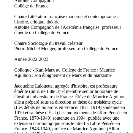
Antoine Compagnon
Collège de France
Chaire Littérature française moderne et contemporaine :
histoire, critique, théorie
Antoine Compagnon de l'Académie française, professeur
émérite du Collège de France
Chaire Sociologie du travail créateur
Pierre-Michel Menger, professeur du Collège de France
Année 2022-2023
Colloque - Karl Marx au Collège de France : Maurice
Agulhon : son éloignement de Marx et du marxisme
Jacqueline Lalouette, agrégée d'histoire, est professeure
émérite (univ. de Lille 3) et membre senior honoraire de
l'Institut universitaire de France. Élève de Maurice Agulhon,
elle a préparé sous sa direction sa thèse de troisième cycle
(Les débits de boissons en France. 1871-1919) soutenue en
1979 et sa thèse d'État (Les mouvements de Libre Pensée en
France. 1870-1940) soutenue en 1994, publiée avec une
extension chronologique sous le titre La Libre Pensée en
France. 1848-1940, préface de Maurice Agulhon (Albin