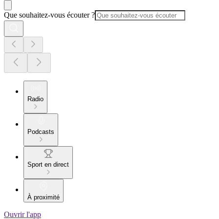
Que souhaitez-vous écouter ?
Radio
Podcasts
Sport en direct
À proximité
Ouvrir l'app