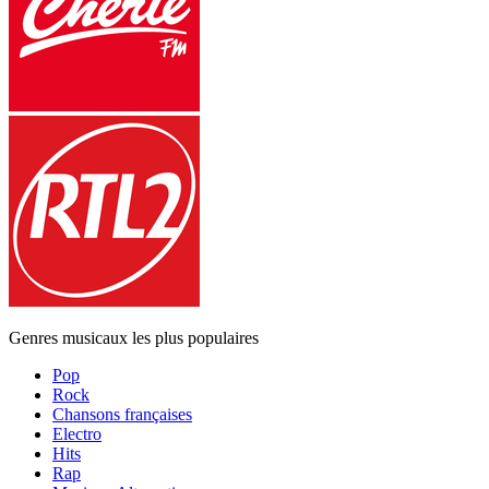
Genres musicaux les plus populaires
Pop
Rock
Chansons françaises
Electro
Hits
Rap