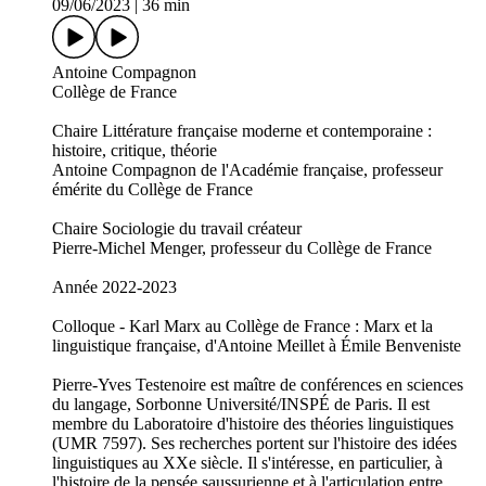
09/06/2023
|
36 min
Antoine Compagnon
Collège de France
Chaire Littérature française moderne et contemporaine :
histoire, critique, théorie
Antoine Compagnon de l'Académie française, professeur
émérite du Collège de France
Chaire Sociologie du travail créateur
Pierre-Michel Menger, professeur du Collège de France
Année 2022-2023
Colloque - Karl Marx au Collège de France : Marx et la
linguistique française, d'Antoine Meillet à Émile Benveniste
Pierre-Yves Testenoire est maître de conférences en sciences
du langage, Sorbonne Université/INSPÉ de Paris. Il est
membre du Laboratoire d'histoire des théories linguistiques
(UMR 7597). Ses recherches portent sur l'histoire des idées
linguistiques au XXe siècle. Il s'intéresse, en particulier, à
l'histoire de la pensée saussurienne et à l'articulation entre