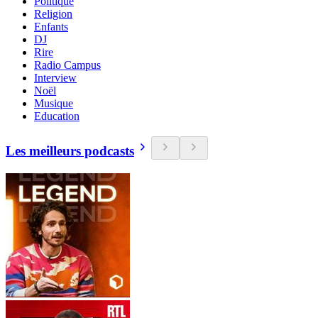
Politique
Religion
Enfants
DJ
Rire
Radio Campus
Interview
Noël
Musique
Education
Les meilleurs podcasts