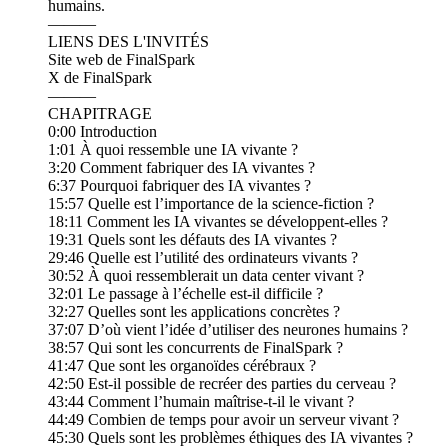
humains.
———
LIENS DES L'INVITÉS
Site web de FinalSpark
X de FinalSpark
———
CHAPITRAGE
0:00 Introduction
1:01 À quoi ressemble une IA vivante ?
3:20 Comment fabriquer des IA vivantes ?
6:37 Pourquoi fabriquer des IA vivantes ?
15:57 Quelle est l’importance de la science-fiction ?
18:11 Comment les IA vivantes se développent-elles ?
19:31 Quels sont les défauts des IA vivantes ?
29:46 Quelle est l’utilité des ordinateurs vivants ?
30:52 À quoi ressemblerait un data center vivant ?
32:01 Le passage à l’échelle est-il difficile ?
32:27 Quelles sont les applications concrètes ?
37:07 D’où vient l’idée d’utiliser des neurones humains ?
38:57 Qui sont les concurrents de FinalSpark ?
41:47 Que sont les organoïdes cérébraux ?
42:50 Est-il possible de recréer des parties du cerveau ?
43:44 Comment l’humain maîtrise-t-il le vivant ?
44:49 Combien de temps pour avoir un serveur vivant ?
45:30 Quels sont les problèmes éthiques des IA vivantes ?