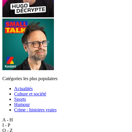
Catégories les plus populaires
Actualités
Culture et société
Sports
Humour
Crime : histoires vraies
A - H
I - P
Q - Z