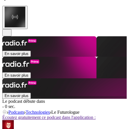
En savoir plus
En savoir plus
En savoir plus
Le podcast débute dans
- 0 sec.
Podcasts
Technologies
Le Futurologue
Écoutez gratuitement ce podcast dans l'application :