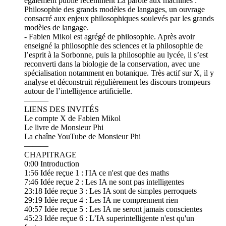
également publié récemment La parole aux machines :
Philosophie des grands modèles de langages, un ouvrage
consacré aux enjeux philosophiques soulevés par les grands
modèles de langage.
- Fabien Mikol est agrégé de philosophie. Après avoir
enseigné la philosophie des sciences et la philosophie de
l’esprit à la Sorbonne, puis la philosophie au lycée, il s’est
reconverti dans la biologie de la conservation, avec une
spécialisation notamment en botanique. Très actif sur X, il y
analyse et déconstruit régulièrement les discours trompeurs
autour de l’intelligence artificielle.
———
LIENS DES INVITÉS
Le compte X de Fabien Mikol
Le livre de Monsieur Phi
La chaîne YouTube de Monsieur Phi
———
CHAPITRAGE
0:00 Introduction
1:56 Idée reçue 1 : l'IA ce n'est que des maths
7:46 Idée reçue 2 : Les IA ne sont pas intelligentes
23:18 Idée reçue 3 : Les IA sont de simples perroquets
29:19 Idée reçue 4 : Les IA ne comprennent rien
40:57 Idée reçue 5 : Les IA ne seront jamais conscientes
45:23 Idée reçue 6 : L’IA superintelligente n'est qu'un