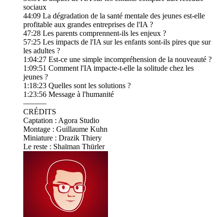
sociaux
44:09 La dégradation de la santé mentale des jeunes est-elle
profitable aux grandes entreprises de l'IA ?
47:28 Les parents comprennent-ils les enjeux ?
57:25 Les impacts de l'IA sur les enfants sont-ils pires que sur
les adultes ?
1:04:27 Est-ce une simple incompréhension de la nouveauté ?
1:09:51 Comment l'IA impacte-t-elle la solitude chez les
jeunes ?
1:18:23 Quelles sont les solutions ?
1:23:56 Message à l'humanité
———
CRÉDITS
Captation : Agora Studio
Montage : Guillaume Kuhn
Miniature : Drazik Thiery
Le reste : Shaïman Thürler