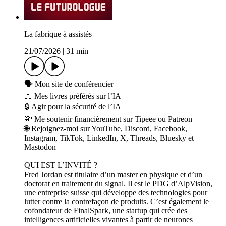
La fabrique à assistés
21/07/2026
|
31 min
🗣️ ⁠⁠⁠⁠⁠⁠⁠⁠⁠⁠Mon site⁠⁠⁠⁠⁠⁠⁠⁠⁠⁠ de conférencier
📖 ⁠⁠⁠⁠⁠⁠⁠Mes livres préférés sur l’IA⁠⁠⁠⁠⁠⁠⁠
🔒 Agir pour la sécurité de l’IA
💸 Me soutenir financièrement sur Tipeee ou Patreon
🌐 Rejoignez-moi sur YouTube, Discord, Facebook,
Instagram, TikTok, LinkedIn, X, Threads, Bluesky et
Mastodon
———
QUI EST L’INVITÉ ?
Fred Jordan est titulaire d’un master en physique et d’un
doctorat en traitement du signal. Il est le PDG d’AlpVision,
une entreprise suisse qui développe des technologies pour
lutter contre la contrefaçon de produits. C’est également le
cofondateur de FinalSpark, une startup qui crée des
intelligences artificielles vivantes à partir de neurones