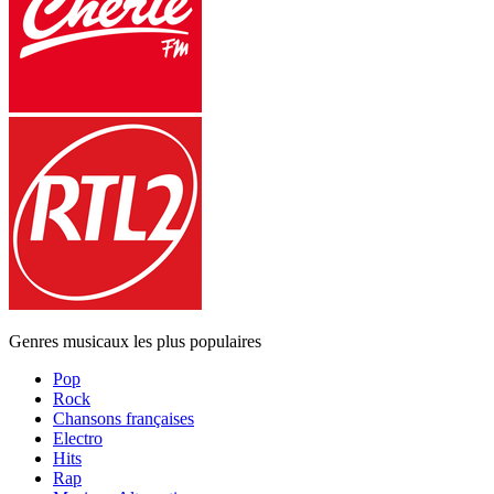
Genres musicaux les plus populaires
Pop
Rock
Chansons françaises
Electro
Hits
Rap