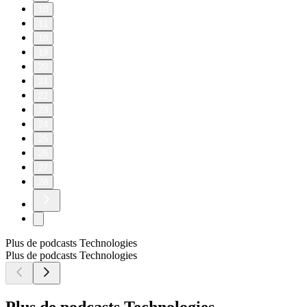
10
11
18
19
20
21
22
23
24
25
26
27
28
Plus de podcasts Technologies
Plus de podcasts Technologies