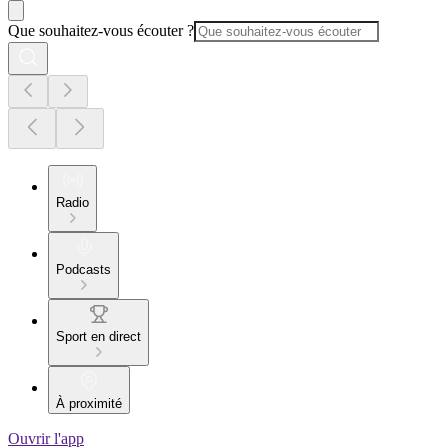
Que souhaitez-vous écouter ?
Radio
Podcasts
Sport en direct
À proximité
Ouvrir l'app