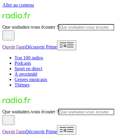
Aller au contenu
Que souhaitez-vous écouter ?
Ouvrir l'app
Découvrir Prime
Top 100 radios
Podcasts
Sport en direct
À proximité
Genres musicaux
Thèmes
Que souhaitez-vous écouter ?
Ouvrir l'app
Découvrir Prime