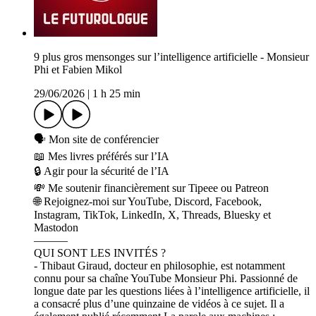
9 plus gros mensonges sur l’intelligence artificielle - Monsieur
Phi et Fabien Mikol
29/06/2026
|
1 h 25 min
🗣️ ⁠⁠⁠⁠⁠⁠⁠⁠⁠⁠Mon site⁠⁠⁠⁠⁠⁠⁠⁠⁠⁠ de conférencier
📖 ⁠⁠⁠⁠⁠⁠⁠Mes livres préférés sur l’IA⁠⁠⁠⁠⁠⁠⁠
🔒 Agir pour la sécurité de l’IA
💸 Me soutenir financièrement sur Tipeee ou Patreon
🌐 Rejoignez-moi sur YouTube, Discord, Facebook,
Instagram, TikTok, LinkedIn, X, Threads, Bluesky et
Mastodon
———
QUI SONT LES INVITÉS ?
- Thibaut Giraud, docteur en philosophie, est notamment
connu pour sa chaîne YouTube Monsieur Phi. Passionné de
longue date par les questions liées à l’intelligence artificielle, il
a consacré plus d’une quinzaine de vidéos à ce sujet. Il a