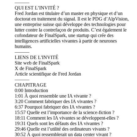
———
QUI EST L’INVITÉ ?
Fred Jordan est titulaire d’un master en physique et d’un
doctorat en traitement du signal. Il est le PDG d’AlpVision,
une entreprise suisse qui développe des technologies pour
lutter contre la contrefaçon de produits. C’est également le
cofondateur de FinalSpark, une startup qui crée des
intelligences artificielles vivantes à partir de neurones
humains.
———
LIENS DE L'INVITÉ
Site web de FinalSpark
X de FinalSpark
Article scientifique de Fred Jordan
———
CHAPITRAGE
0:00 Introduction
1:01 À quoi ressemble une IA vivante ?
3:20 Comment fabriquer des IA vivantes ?
6:37 Pourquoi fabriquer des IA vivantes ?
15:57 Quelle est l’importance de la science-fiction ?
18:11 Comment les IA vivantes se développent-elles ?
19:31 Quels sont les défauts des IA vivantes ?
29:46 Quelle est l’utilité des ordinateurs vivants ?
30:52 À quoi ressemblerait un data center vivant ?