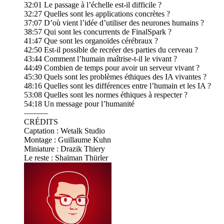
32:01 Le passage à l’échelle est-il difficile ?
32:27 Quelles sont les applications concrètes ?
37:07 D’où vient l’idée d’utiliser des neurones humains ?
38:57 Qui sont les concurrents de FinalSpark ?
41:47 Que sont les organoïdes cérébraux ?
42:50 Est-il possible de recréer des parties du cerveau ?
43:44 Comment l’humain maîtrise-t-il le vivant ?
44:49 Combien de temps pour avoir un serveur vivant ?
45:30 Quels sont les problèmes éthiques des IA vivantes ?
48:16 Quelles sont les différences entre l’humain et les IA ?
53:08 Quelles sont les normes éthiques à respecter ?
54:18 Un message pour l’humanité
———
CRÉDITS
Captation : Wetalk Studio
Montage : Guillaume Kuhn
Miniature : Drazik Thiery
Le reste : Shaïman Thürler