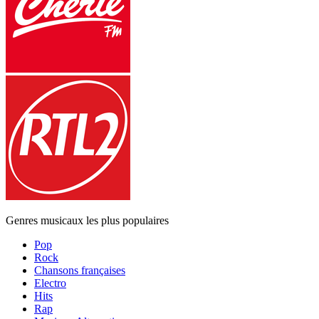
Genres musicaux les plus populaires
Pop
Rock
Chansons françaises
Electro
Hits
Rap