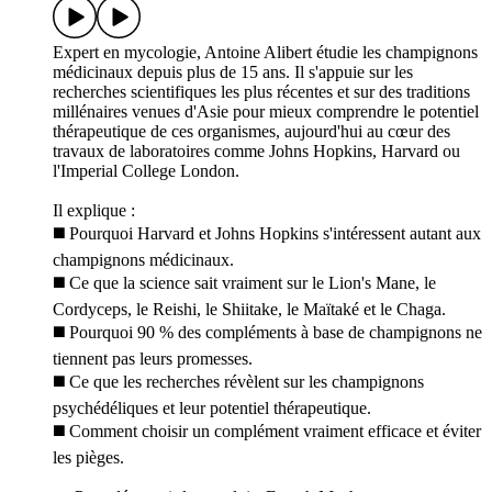
Expert en mycologie, Antoine Alibert étudie les champignons
médicinaux depuis plus de 15 ans. Il s'appuie sur les
recherches scientifiques les plus récentes et sur des traditions
millénaires venues d'Asie pour mieux comprendre le potentiel
thérapeutique de ces organismes, aujourd'hui au cœur des
travaux de laboratoires comme Johns Hopkins, Harvard ou
l'Imperial College London.
Il explique :
◼️ Pourquoi Harvard et Johns Hopkins s'intéressent autant aux
champignons médicinaux.
◼️ Ce que la science sait vraiment sur le Lion's Mane, le
Cordyceps, le Reishi, le Shiitake, le Maïtaké et le Chaga.
◼️ Pourquoi 90 % des compléments à base de champignons ne
tiennent pas leurs promesses.
◼️ Ce que les recherches révèlent sur les champignons
psychédéliques et leur potentiel thérapeutique.
◼️ Comment choisir un complément vraiment efficace et éviter
les pièges.