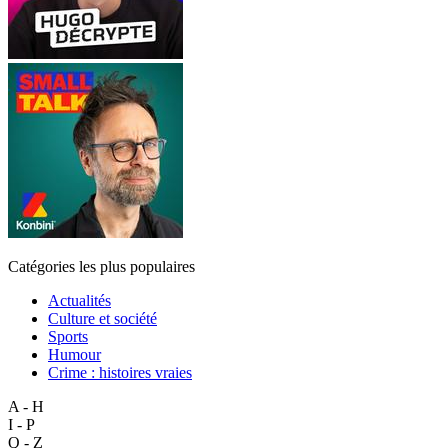
Catégories les plus populaires
Actualités
Culture et société
Sports
Humour
Crime : histoires vraies
A - H
I - P
Q - Z