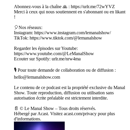
Abonnez-vous à la chaîne 🙏 : https://urlr.me/72wYVZ
Merci à ceux qui nous soutiennent en s'abonnant ou en likant
!
🎈Nos réseaux:
Instagram: https://www.instagram.com/lemanalshow/
TikTok: https://www.tiktok.com/@lemanalshow
Regarder les épisodes sur Youtube:
https://www.youtube.com/@LeManalShow
Ecouter sur Spotify: urlr.me/nrw4ma
🎙 Pour toute demande de collaboration ou de diffusion :
hello@lemanalshow.com
Le contenu de ce podcast est la propriété exclusive du Manal
Show. Toute reproduction, diffusion ou utilisation sans
autorisation écrite préalable est strictement interdite.
📄 © Le Manal Show – Tous droits réservés.
Hébergé par Acast. Visitez acast.com/privacy pour plus
d'informations.