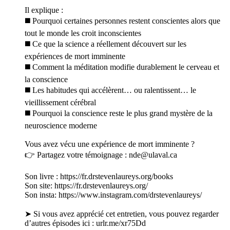
Il explique :
◼️ Pourquoi certaines personnes restent conscientes alors que
tout le monde les croit inconscientes
◼️ Ce que la science a réellement découvert sur les
expériences de mort imminente
◼️ Comment la méditation modifie durablement le cerveau et
la conscience
◼️ Les habitudes qui accélèrent… ou ralentissent… le
vieillissement cérébral
◼️ Pourquoi la conscience reste le plus grand mystère de la
neuroscience moderne
Vous avez vécu une expérience de mort imminente ?
👉 Partagez votre témoignage : nde@ulaval.ca
Son livre : https://fr.drstevenlaureys.org/books
Son site: https://fr.drstevenlaureys.org/
Son insta: https://www.instagram.com/drstevenlaureys/
➤ Si vous avez apprécié cet entretien, vous pouvez regarder
d’autres épisodes ici : urlr.me/xr75Dd