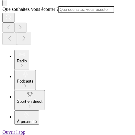
Que souhaitez-vous écouter ?
Radio
Podcasts
Sport en direct
À proximité
Ouvrir l'app