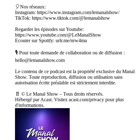
🎈Nos réseaux:
Instagram: https://www.instagram.com/lemanalshow/
TikTok: https://www.tiktok.com/@lemanalshow
Regarder les épisodes sur Youtube:
https://www.youtube.com/@LeManalShow
Ecouter sur Spotify: urlr.me/nrw4ma
🎙 Pour toute demande de collaboration ou de diffusion :
hello@lemanalshow.com
Le contenu de ce podcast est la propriété exclusive du Manal
Show. Toute reproduction, diffusion ou utilisation sans
autorisation écrite préalable est strictement interdite.
📄 © Le Manal Show – Tous droits réservés.
Hébergé par Acast. Visitez acast.com/privacy pour plus
d'informations.