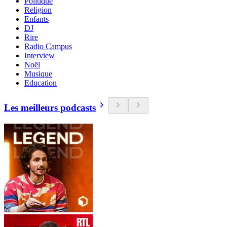
Politique
Religion
Enfants
DJ
Rire
Radio Campus
Interview
Noël
Musique
Education
Les meilleurs podcasts