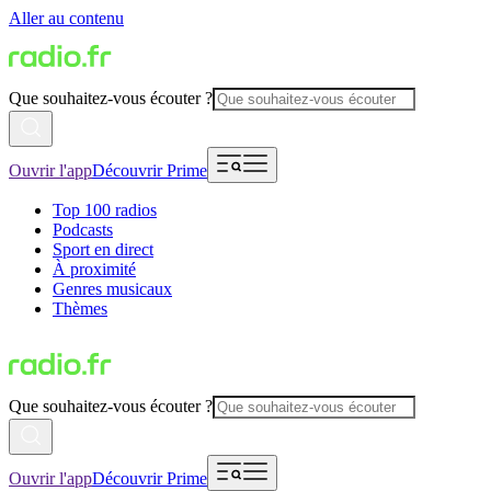
Aller au contenu
Que souhaitez-vous écouter ?
Ouvrir l'app
Découvrir Prime
Top 100 radios
Podcasts
Sport en direct
À proximité
Genres musicaux
Thèmes
Que souhaitez-vous écouter ?
Ouvrir l'app
Découvrir Prime