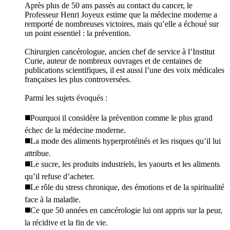
Après plus de 50 ans passés au contact du cancer, le
Professeur Henri Joyeux estime que la médecine moderne a
remporté de nombreuses victoires, mais qu’elle a échoué sur
un point essentiel : la prévention.
Chirurgien cancérologue, ancien chef de service à l’Institut
Curie, auteur de nombreux ouvrages et de centaines de
publications scientifiques, il est aussi l’une des voix médicales
françaises les plus controversées.
Parmi les sujets évoqués :
◼️Pourquoi il considère la prévention comme le plus grand
échec de la médecine moderne.
◼️La mode des aliments hyperprotéinés et les risques qu’il lui
attribue.
◼️Le sucre, les produits industriels, les yaourts et les aliments
qu’il refuse d’acheter.
◼️Le rôle du stress chronique, des émotions et de la spiritualité
face à la maladie.
◼️Ce que 50 années en cancérologie lui ont appris sur la peur,
la récidive et la fin de vie.