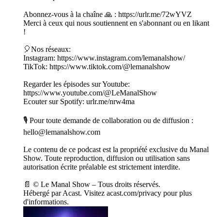
Abonnez-vous à la chaîne 🙏 : https://urlr.me/72wYVZ
Merci à ceux qui nous soutiennent en s'abonnant ou en likant
!
🎈Nos réseaux:
Instagram: https://www.instagram.com/lemanalshow/
TikTok: https://www.tiktok.com/@lemanalshow
Regarder les épisodes sur Youtube:
https://www.youtube.com/@LeManalShow
Ecouter sur Spotify: urlr.me/nrw4ma
🎙 Pour toute demande de collaboration ou de diffusion :
hello@lemanalshow.com
Le contenu de ce podcast est la propriété exclusive du Manal
Show. Toute reproduction, diffusion ou utilisation sans
autorisation écrite préalable est strictement interdite.
📄 © Le Manal Show – Tous droits réservés.
Hébergé par Acast. Visitez acast.com/privacy pour plus
d'informations.