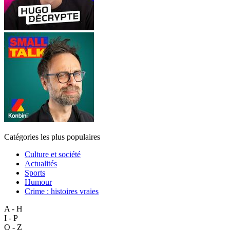
Catégories les plus populaires
Culture et société
Actualités
Sports
Humour
Crime : histoires vraies
A - H
I - P
Q - Z