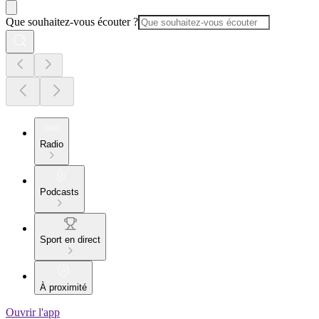
Que souhaitez-vous écouter ?
Radio
Podcasts
Sport en direct
À proximité
Ouvrir l'app