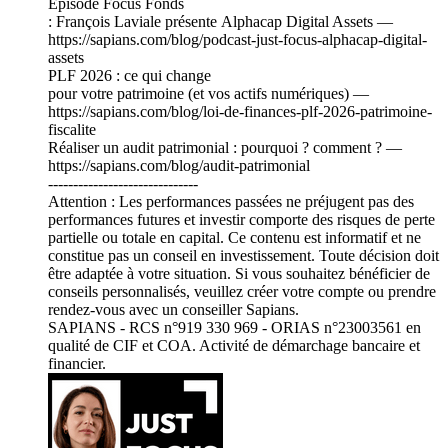
Épisode Focus Fonds
: François Laviale présente Alphacap Digital Assets —
https://sapians.com/blog/podcast-just-focus-alphacap-digital-
assets
PLF 2026 : ce qui change
pour votre patrimoine (et vos actifs numériques) —
https://sapians.com/blog/loi-de-finances-plf-2026-patrimoine-
fiscalite
Réaliser un audit patrimonial : pourquoi ? comment ? —
https://sapians.com/blog/audit-patrimonial
------------------------------
Attention : Les performances passées ne préjugent pas des
performances futures et investir comporte des risques de perte
partielle ou totale en capital. Ce contenu est informatif et ne
constitue pas un conseil en investissement. Toute décision doit
être adaptée à votre situation. Si vous souhaitez bénéficier de
conseils personnalisés, veuillez créer votre compte ou prendre
rendez-vous avec un conseiller Sapians.
SAPIANS - RCS n°919 330 969 - ORIAS n°23003561 en
qualité de CIF et COA. Activité de démarchage bancaire et
financier.