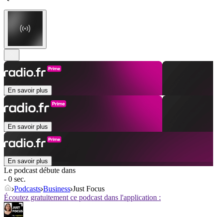
En savoir plus
En savoir plus
En savoir plus
Le podcast débute dans
- 0 sec.
Podcasts
Business
Just Focus
Écoutez gratuitement ce podcast dans l'application :