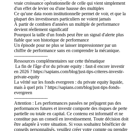
vraie croissance opérationnelle de celle qui vient simplement
d'un effet de levier ou d'une hausse des multiples
Ce qu'une data room institutionnelle permet de voir, et que la
plupart des investisseurs particuliers ne voient jamais
À partir de combien d'années un multiple de performance
devient réellement significatif
Pourquoi la taille d'un fonds peut être un signal d'alerte plus
fiable que son historique de performance
Un épisode pour ne plus se laisser impressionner par un
chiffre de performance sans en comprendre la mécanique.
-----------------------
Ressources complémentaires sur cette thématique
La fin de l'âge d'or du private equity : faut-il encore investir
en 2026 ? https://sapians.com/blog/just-tips-criteres-investir-
private-equity
La vérité sur les fonds evergreen : du private equity liquide,
mais à quel prix ? https://sapians.com/blog/just-tips-fonds-
evergreen
-----------------------
Attention : Les performances passées ne préjugent pas des
performances futures et investir comporte des risques de perte
partielle ou totale en capital. Ce contenu est informatif et ne
constitue pas un conseil en investissement. Toute décision doit
être adaptée à votre situation. Si vous souhaitez bénéficier de
conseils personnalisés, veuillez créer votre compte ou prendre