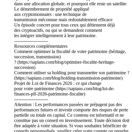
dans une allocation globale, et pourquoi elle reste un satellite
Le démembrement de propriété appliqué
aux cryptomonnaies : une technique de
transmission méconnue mais redoutablement efficace
Un épisode concret pour tous ceux qui détiennent déjà
des cryptoactifs, ou qui se demandent comment
les intégrer intelligemment à leur patrimoine.
-----------------------
Ressources complémentaires
Comment optimiser la fiscalité de votre patrimoine (héritage,
succession, transmission)
? (https://sapians.com/blog/optimiser-fiscalite-heritage-
succession)
Comment utiliser sa holding pour transmettre son patrimoine ?
(https://sapians.com/blog/holding-transmission-patrimoine)
Projet de Loi de Finances 2026 : ce qui change
pour votre patrimoine (https://sapians.com/blog/loi-de-
finances-plf-2026-patrimoine-fiscalite)
-----------------------
Attention : Les performances passées ne préjugent pas des
performances futures et investir comporte des risques de perte
partielle ou totale en capital. Ce contenu est informatif et ne
constitue pas un conseil en investissement. Toute décision doit
être adaptée à votre situation. Si vous souhaitez bénéficier de
conseils personnalisés, veuillez créer votre compte ou prendre