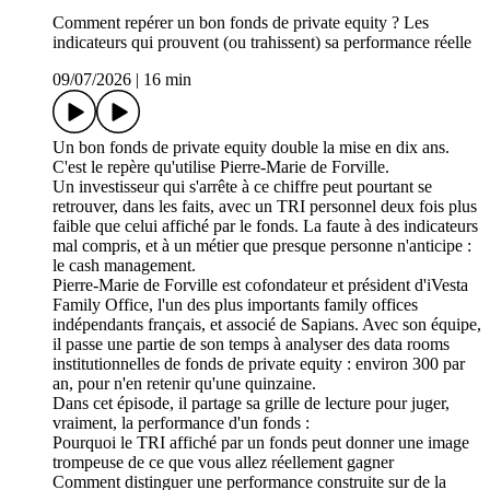
Comment repérer un bon fonds de private equity ? Les
indicateurs qui prouvent (ou trahissent) sa performance réelle
09/07/2026
|
16 min
Un bon fonds de private equity double la mise en dix ans.
C'est le repère qu'utilise Pierre-Marie de Forville.
Un investisseur qui s'arrête à ce chiffre peut pourtant se
retrouver, dans les faits, avec un TRI personnel deux fois plus
faible que celui affiché par le fonds. La faute à des indicateurs
mal compris, et à un métier que presque personne n'anticipe :
le cash management.
Pierre-Marie de Forville est cofondateur et président d'iVesta
Family Office, l'un des plus importants family offices
indépendants français, et associé de Sapians. Avec son équipe,
il passe une partie de son temps à analyser des data rooms
institutionnelles de fonds de private equity : environ 300 par
an, pour n'en retenir qu'une quinzaine.
Dans cet épisode, il partage sa grille de lecture pour juger,
vraiment, la performance d'un fonds :
Pourquoi le TRI affiché par un fonds peut donner une image
trompeuse de ce que vous allez réellement gagner
Comment distinguer une performance construite sur de la