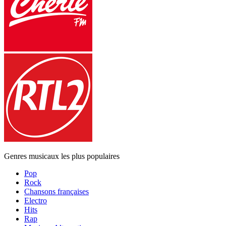
Genres musicaux les plus populaires
Pop
Rock
Chansons françaises
Electro
Hits
Rap