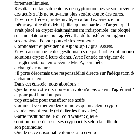
fortement limitées.
Résultat : certains détenteurs de cryptomonnaies se sont réveill
des actifs qu'ils ne pouvaient plus vendre contre des euros.
Edwin de Trédern, notre invité, en a fait l'expérience lui-
même ayant réalisé début juillet qu'une partie de l'argent qu'il
avait placé en crypto était maintenant indisponible, car bloqué
sur une plateforme non agréée. Il a dû transférer en urgence
ses cryptoactifs pour pouvoir les récupérer.
Cofondateur et président d'AlphaCap Digital Assets,
Edwin accompagne des gestionnaires de patrimoine qui propos
solutions crypto à leurs clients. Avec l'entrée en vigueur de
la réglementation européenne MiCA, son métier
a changé de nature
: il porte désormais une responsabilité directe sur l'adéquatio
à chaque client.
Dans cet épisode, nous abordons :
Que faire si votre distributeur crypto n'a pas obtenu l'agrémen
et pourquoi il ne faut pas
trop attendre pour transférer ses actifs
Comment vérifier en deux minutes qu'un acteur crypto
est réellement régulé (et éviter les faux sites)
Garde institutionnelle ou cold wallet : quelle
solution pour sécuriser ses cryptoactifs selon la taille de
son patrimoine
Quelle place raisonnable donner à la crypto