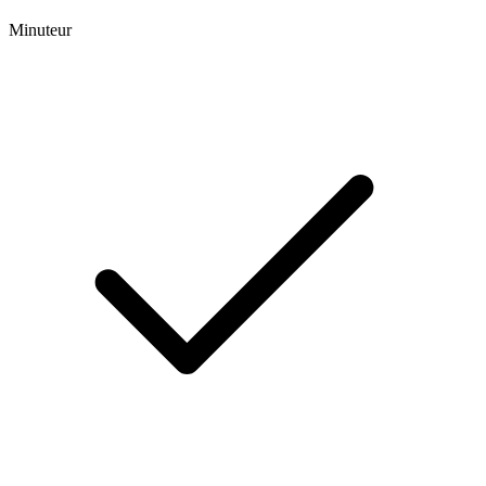
Minuteur