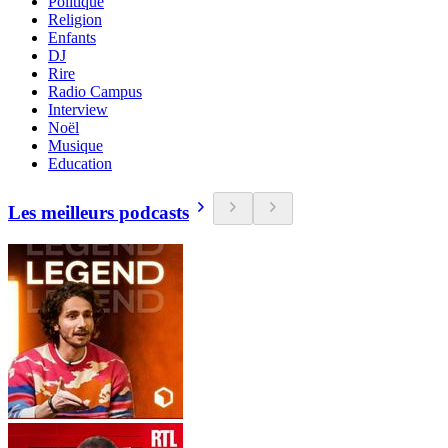
Politique
Religion
Enfants
DJ
Rire
Radio Campus
Interview
Noël
Musique
Education
Les meilleurs podcasts