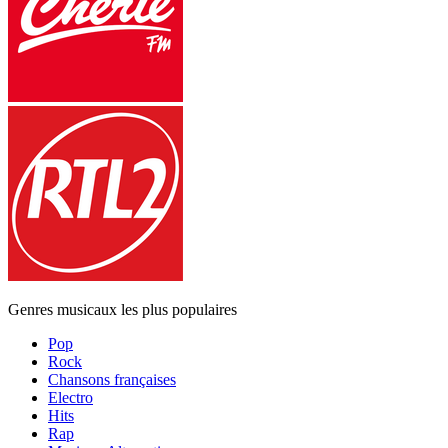
Genres musicaux les plus populaires
Pop
Rock
Chansons françaises
Electro
Hits
Rap