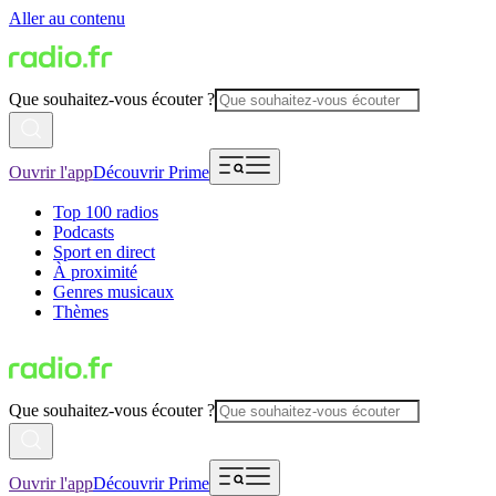
Aller au contenu
Que souhaitez-vous écouter ?
Ouvrir l'app
Découvrir Prime
Top 100 radios
Podcasts
Sport en direct
À proximité
Genres musicaux
Thèmes
Que souhaitez-vous écouter ?
Ouvrir l'app
Découvrir Prime