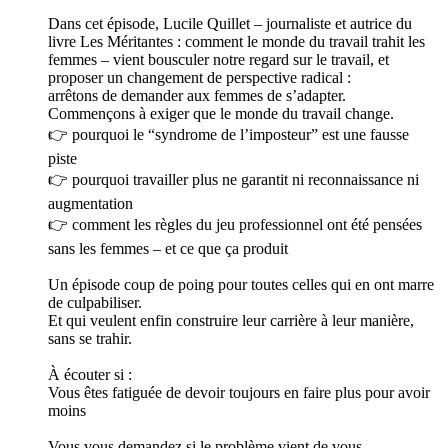
Dans cet épisode, Lucile Quillet – journaliste et autrice du
livre Les Méritantes : comment le monde du travail trahit les
femmes – vient bousculer notre regard sur le travail, et
proposer un changement de perspective radical :
arrêtons de demander aux femmes de s’adapter.
Commençons à exiger que le monde du travail change.
👉 pourquoi le “syndrome de l’imposteur” est une fausse
piste
👉 pourquoi travailler plus ne garantit ni reconnaissance ni
augmentation
👉 comment les règles du jeu professionnel ont été pensées
sans les femmes – et ce que ça produit
Un épisode coup de poing pour toutes celles qui en ont marre
de culpabiliser.
Et qui veulent enfin construire leur carrière à leur manière,
sans se trahir.
À écouter si :
Vous êtes fatiguée de devoir toujours en faire plus pour avoir
moins
Vous vous demandez si le problème vient de vous