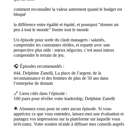
comment reconnaître la valeur autrement quand le budget est
bloqué
la différence entre égalité et équité, et pourquoi “donner un
peu à tout le monde” frustre tout le monde
Un épisode pour sortir du clash managers / salariés,
comprendre les contraintes réelles, et repartir avec une
perspective plus utile : mieux négocier, c’est aussi mieux
comprendre le terrain de jeu.
🎧 Épisodes recommandés :
#44. Delphine Zanelli, La place de l’argent, de la
reconnaissance et des femmes de plus de 50 ans dans
l’entreprise de demain
🔗 Liens cités dans l’épisode :
100 jours pour révéler votre leadership, Delphine Zanelli
🌟 Abonnez-vous pour ne rater aucun épisode. Si vous
appréciez ce que vous entendez, laissez-moi une évaluation et
partagez vos impressions sur la plateforme sur laquelle vous
m'écoutez. Votre soutien m'aide à diffuser mes conseils auprès