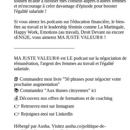
soutien m'aide à diffuser mes conseils auprès d'autres femmes
et m'encourage à créer davantage d'épisode pour booster
l'égalité salariale !
Si vous aimez les podcasts sur l'éducation financière, le bien-
être au travail et le leadership féminin comme La Martingale,
Happy Work, Emotions (au travail), Droit Devant ou encore
sENS2E, vous aimerez MA JUSTE VALEUR® !
—————————————
MA JUSTE VALEUR® est LE podcast sur la négociation de
rémunération, l'argent des femmes au travail et l'égalité
salariale.
📗 Commandez mon livre "50 phrases pour négocier votre
prochaine augmentation"
📚 Commandez "Aux thunes citoyennes" ici
💰 Découvrez nos offres de formations et de coaching
👉 Retrouvez-moi sur Instagram
👉 Rejoignez-moi sur LinkedIn
Hébergé par Ausha. Visitez ausha.co/politique-de-