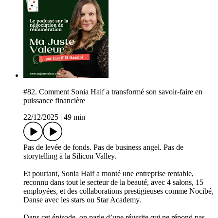
#82. Comment Sonia Haif a transformé son savoir-faire en
puissance financière
22/12/2025
|
49 min
Pas de levée de fonds. Pas de business angel. Pas de
storytelling à la Silicon Valley.
Et pourtant, Sonia Haif a monté une entreprise rentable,
reconnu dans tout le secteur de la beauté, avec 4 salons, 15
employées, et des collaborations prestigieuses comme Nocibé,
Danse avec les stars ou Star Academy.
Dans cet épisode, on parle d’une réussite qui ne répond pas