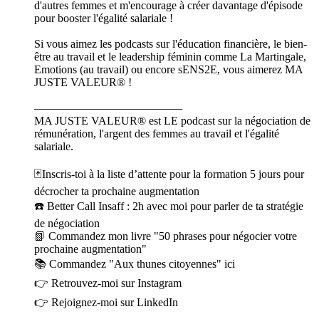
d'autres femmes et m'encourage à créer davantage d'épisode
pour booster l'égalité salariale !
Si vous aimez les podcasts sur l'éducation financière, le bien-
être au travail et le leadership féminin comme La Martingale,
Emotions (au travail) ou encore sENS2E, vous aimerez MA
JUSTE VALEUR® !
—————————————
MA JUSTE VALEUR® est LE podcast sur la négociation de
rémunération, l'argent des femmes au travail et l'égalité
salariale.
🃏Inscris-toi à la liste d’attente pour la formation 5 jours pour
décrocher ta prochaine augmentation
☎️ Better Call Insaff : 2h avec moi pour parler de ta stratégie
de négociation
📗 Commandez mon livre "50 phrases pour négocier votre
prochaine augmentation"
📚 Commandez "Aux thunes citoyennes" ici
👉 Retrouvez-moi sur Instagram
👉 Rejoignez-moi sur LinkedIn