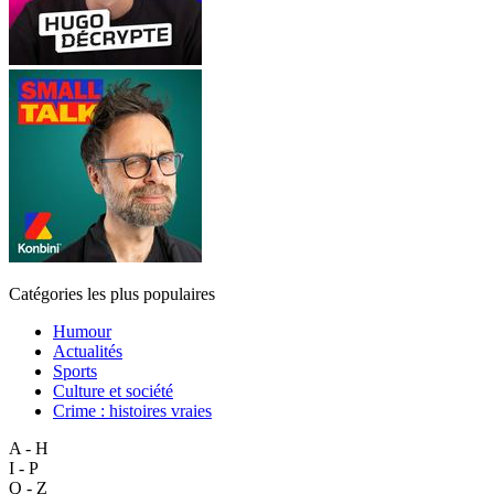
Catégories les plus populaires
Humour
Actualités
Sports
Culture et société
Crime : histoires vraies
A - H
I - P
Q - Z