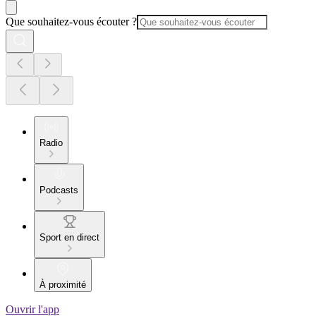
Que souhaitez-vous écouter ?
Radio
Podcasts
Sport en direct
À proximité
Ouvrir l'app