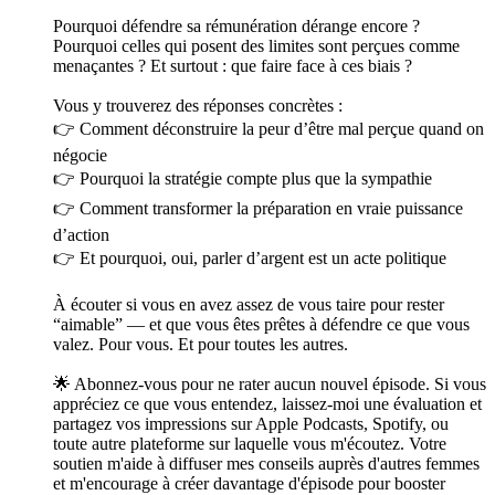
Pourquoi défendre sa rémunération dérange encore ?
Pourquoi celles qui posent des limites sont perçues comme
menaçantes ? Et surtout : que faire face à ces biais ?
Vous y trouverez des réponses concrètes :
👉 Comment déconstruire la peur d’être mal perçue quand on
négocie
👉 Pourquoi la stratégie compte plus que la sympathie
👉 Comment transformer la préparation en vraie puissance
d’action
👉 Et pourquoi, oui, parler d’argent est un acte politique
À écouter si vous en avez assez de vous taire pour rester
“aimable” — et que vous êtes prêtes à défendre ce que vous
valez. Pour vous. Et pour toutes les autres.
🌟 Abonnez-vous pour ne rater aucun nouvel épisode. Si vous
appréciez ce que vous entendez, laissez-moi une évaluation et
partagez vos impressions sur Apple Podcasts, Spotify, ou
toute autre plateforme sur laquelle vous m'écoutez. Votre
soutien m'aide à diffuser mes conseils auprès d'autres femmes
et m'encourage à créer davantage d'épisode pour booster