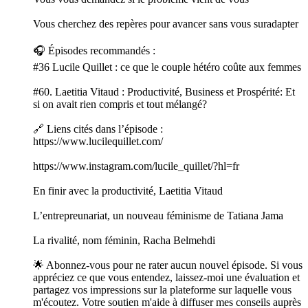
Vous cherchez des repères pour avancer sans vous suradapter
🎧 Épisodes recommandés :
#36 Lucile Quillet : ce que le couple hétéro coûte aux femmes
#60. Laetitia Vitaud : Productivité, Business et Prospérité: Et
si on avait rien compris et tout mélangé?
🔗 Liens cités dans l’épisode :
https://www.lucilequillet.com/
https://www.instagram.com/lucile_quillet/?hl=fr
En finir avec la productivité, Laetitia Vitaud
L’entrepreunariat, un nouveau féminisme de Tatiana Jama
La rivalité, nom féminin, Racha Belmehdi
🌟 Abonnez-vous pour ne rater aucun nouvel épisode. Si vous
appréciez ce que vous entendez, laissez-moi une évaluation et
partagez vos impressions sur la plateforme sur laquelle vous
m'écoutez. Votre soutien m'aide à diffuser mes conseils auprès