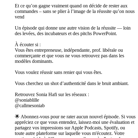
Et ce qu’on gagne vraiment quand on décide de rester aux
commandes – sans se plier à l’image de la réussite qu’on nous
vend
Un épisode qui donne une autre vision de la réussite — loin
des levées, des incubateurs et des pitchs PowerPoint.
À écouter si :
Vous êtes entrepreneuse, indépendante, prof. libérale ou
commerçante et que vous ne vous retrouvez pas dans les
modèles dominants.
Vous voulez réussir sans renier qui vous êtes.
Vous cherchez un shot d’authenticité dans le bruit ambiant.
Retrouvez Sonia Hafi sur les réseaux :
@soniablille
@callmesoniab
🌟 Abonnez-vous pour ne rater aucun nouvel épisode. Si vous
appréciez ce que vous entendez, laissez-moi une évaluation et
partagez vos impressions sur Apple Podcasts, Spotify, ou
toute autre plateforme sur laquelle vous m'écoutez. Votre