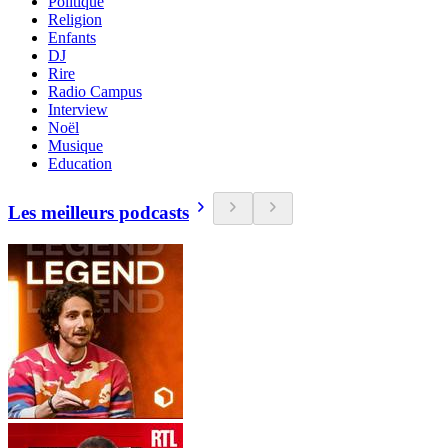
Politique
Religion
Enfants
DJ
Rire
Radio Campus
Interview
Noël
Musique
Education
Les meilleurs podcasts