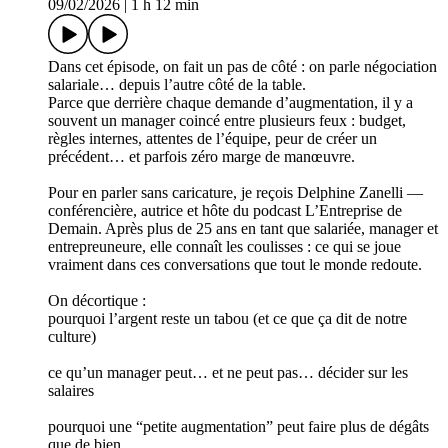
09/02/2026
|
1 h 12 min
Dans cet épisode, on fait un pas de côté : on parle négociation
salariale… depuis l’autre côté de la table.
Parce que derrière chaque demande d’augmentation, il y a
souvent un manager coincé entre plusieurs feux : budget,
règles internes, attentes de l’équipe, peur de créer un
précédent… et parfois zéro marge de manœuvre.
Pour en parler sans caricature, je reçois Delphine Zanelli —
conférencière, autrice et hôte du podcast L’Entreprise de
Demain. Après plus de 25 ans en tant que salariée, manager et
entrepreuneure, elle connaît les coulisses : ce qui se joue
vraiment dans ces conversations que tout le monde redoute.
On décortique :
pourquoi l’argent reste un tabou (et ce que ça dit de notre
culture)
ce qu’un manager peut… et ne peut pas… décider sur les
salaires
pourquoi une “petite augmentation” peut faire plus de dégâts
que de bien