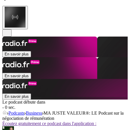
En savoir plus
En savoir plus
En savoir plus
Le podcast débute dans
- 0 sec.
Podcasts
Business
MA JUSTE VALEUR®: LE Podcast sur la
négociation de rémunération
Écoutez gratuitement ce podcast dans l'application :