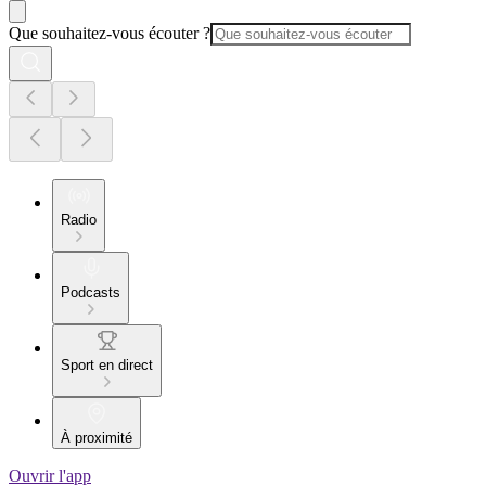
Que souhaitez-vous écouter ?
Radio
Podcasts
Sport en direct
À proximité
Ouvrir l'app