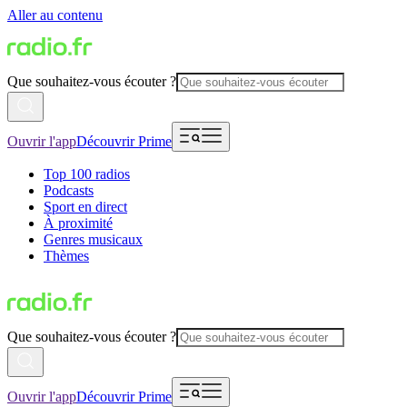
Aller au contenu
Que souhaitez-vous écouter ?
Ouvrir l'app
Découvrir Prime
Top 100 radios
Podcasts
Sport en direct
À proximité
Genres musicaux
Thèmes
Que souhaitez-vous écouter ?
Ouvrir l'app
Découvrir Prime