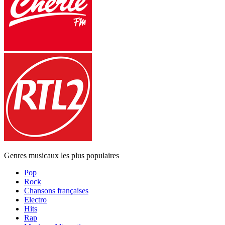
Genres musicaux les plus populaires
Pop
Rock
Chansons françaises
Electro
Hits
Rap