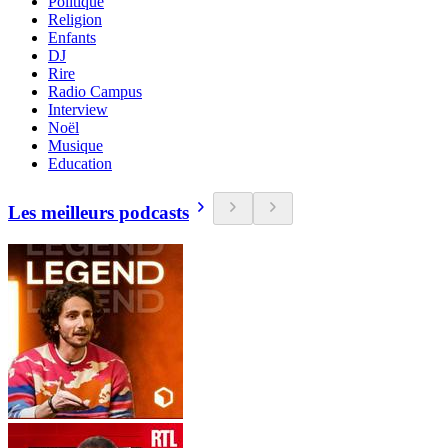
Politique
Religion
Enfants
DJ
Rire
Radio Campus
Interview
Noël
Musique
Education
Les meilleurs podcasts