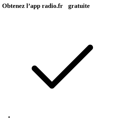
Obtenez l’app radio.fr gratuite