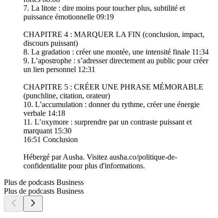
7. La litote : dire moins pour toucher plus, subtilité et
puissance émotionnelle 09:19
CHAPITRE 4 : MARQUER LA FIN (conclusion, impact,
discours puissant)
8. La gradation : créer une montée, une intensité finale 11:34
9. L’apostrophe : s’adresser directement au public pour créer
un lien personnel 12:31
CHAPITRE 5 : CRÉER UNE PHRASE MÉMORABLE
(punchline, citation, orateur)
10. L’accumulation : donner du rythme, créer une énergie
verbale 14:18
11. L’oxymore : surprendre par un contraste puissant et
marquant 15:30
16:51 Conclusion
Hébergé par Ausha. Visitez ausha.co/politique-de-
confidentialite pour plus d'informations.
Plus de podcasts Business
Plus de podcasts Business