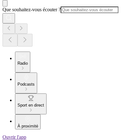
Que souhaitez-vous écouter ?
Radio
Podcasts
Sport en direct
À proximité
Ouvrir l'app