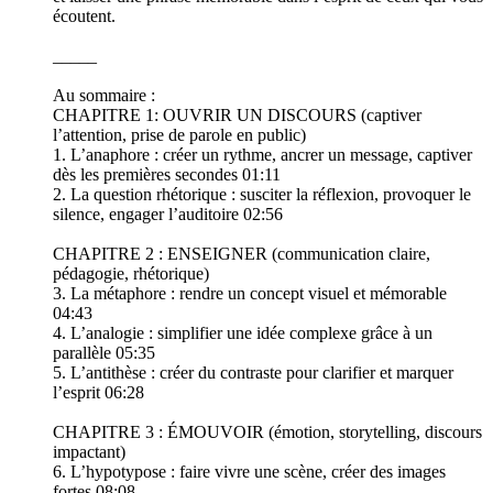
écoutent.
_____
Au sommaire :
CHAPITRE 1: OUVRIR UN DISCOURS (captiver
l’attention, prise de parole en public)
1. L’anaphore : créer un rythme, ancrer un message, captiver
dès les premières secondes 01:11
2. La question rhétorique : susciter la réflexion, provoquer le
silence, engager l’auditoire 02:56
CHAPITRE 2 : ENSEIGNER (communication claire,
pédagogie, rhétorique)
3. La métaphore : rendre un concept visuel et mémorable
04:43
4. L’analogie : simplifier une idée complexe grâce à un
parallèle 05:35
5. L’antithèse : créer du contraste pour clarifier et marquer
l’esprit 06:28
CHAPITRE 3 : ÉMOUVOIR (émotion, storytelling, discours
impactant)
6. L’hypotypose : faire vivre une scène, créer des images
fortes 08:08