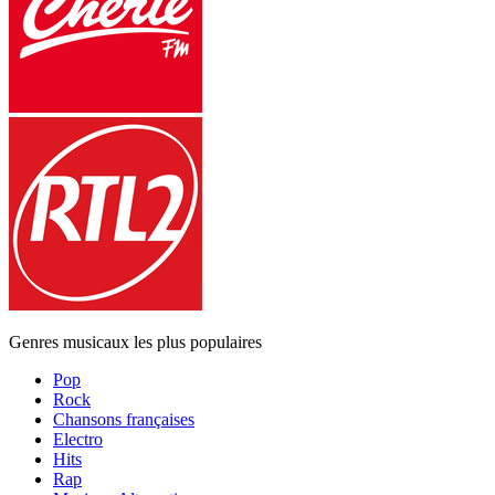
Genres musicaux les plus populaires
Pop
Rock
Chansons françaises
Electro
Hits
Rap