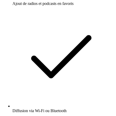
Ajout de radios et podcasts en favoris
Diffusion via Wi-Fi ou Bluetooth