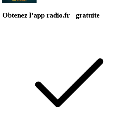
Obtenez l’app radio.fr gratuite