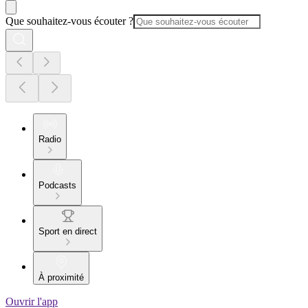
Que souhaitez-vous écouter ?
Radio
Podcasts
Sport en direct
À proximité
Ouvrir l'app