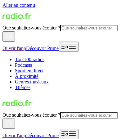
Aller au contenu
Que souhaitez-vous écouter ?
Ouvrir l'app
Découvrir Prime
Top 100 radios
Podcasts
Sport en direct
À proximité
Genres musicaux
Thèmes
Que souhaitez-vous écouter ?
Ouvrir l'app
Découvrir Prime