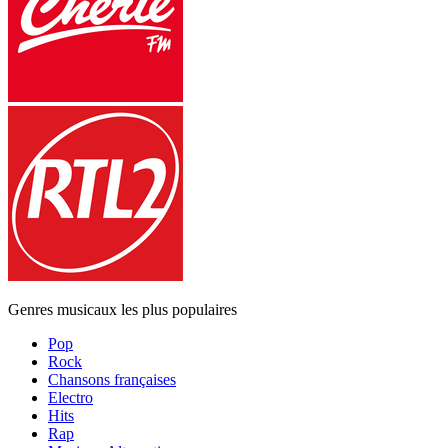
Genres musicaux les plus populaires
Pop
Rock
Chansons françaises
Electro
Hits
Rap