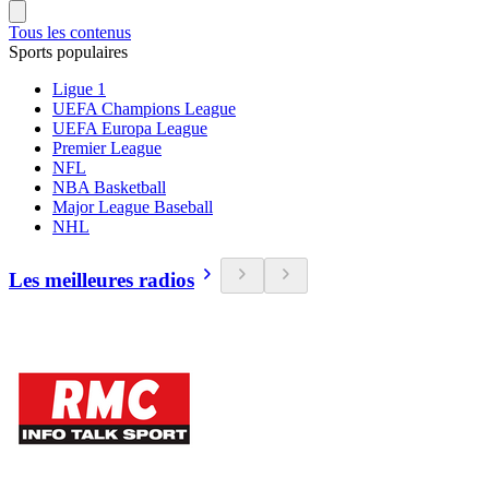
Tous les contenus
Sports populaires
Ligue 1
UEFA Champions League
UEFA Europa League
Premier League
NFL
NBA Basketball
Major League Baseball
NHL
Les meilleures radios