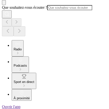
Que souhaitez-vous écouter ?
Radio
Podcasts
Sport en direct
À proximité
Ouvrir l'app