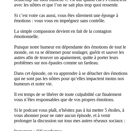
avec les nôtres et que l’on ne sait plus trop quoi ressentir.
Si c’est votre cas aussi, vous êtes sûrement une éponge à
émotions : vous vous en imprégnez sans contrôle.
La simple compassion devient en fait de la contagion
émotionnelle.
Puisque notre humeur est dépendante des émotions de tout le
monde, on va se démener pour soulager, guérir et sauver les
autres afin de trouver un apaisement, quitte à porter leurs
problèmes sur nos épaules comme un fardeau.
Dans cet épisode, on va apprendre à se détacher des émotions
qui ne sont pas les nôtres pour qu’elles impactent moins nos
humeurs et notre vie.
Il est temps de se libérer de toute culpabilité car finalement
vous n’êtes responsables que de vos propres émotions.
Si le podcast vous plaît, n'hésitez pas à lui mettre 5 étoiles, à
vous abonner pour ne rater aucun épisode, et à venir
prolonger la discussion sur tous mes autres réseaux sociaux :