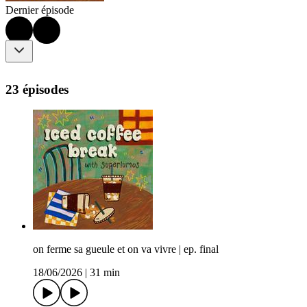
Dernier épisode
23 épisodes
on ferme sa gueule et on va vivre | ep. final
18/06/2026
|
31 min