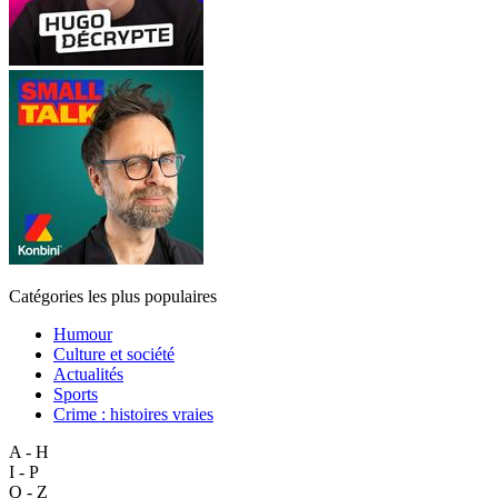
Catégories les plus populaires
Humour
Culture et société
Actualités
Sports
Crime : histoires vraies
A - H
I - P
Q - Z