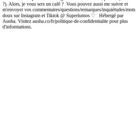
?). Alors, je vous sers un café ? Vous pouvez aussi me suivre et
m'envoyer vos commentaires/questions/remarques/inquiétudes/mots
doux sur Instagram et Tiktok @ Superlumos ♡ Hébergé par
Ausha. Visitez ausha.co/fr/politique-de-confidentialite pour plus
d'informations.
Site web du podcast