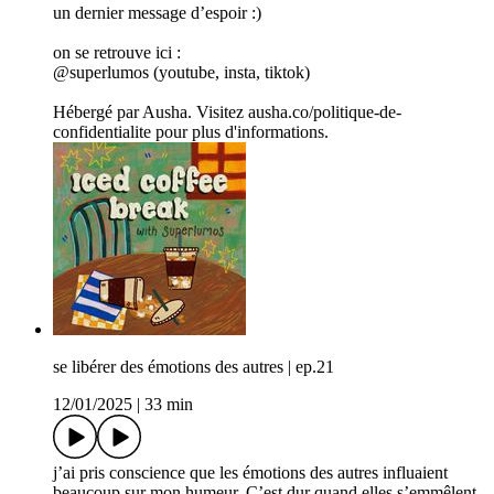
un dernier message d’espoir :)
on se retrouve ici :
@superlumos (youtube, insta, tiktok)
Hébergé par Ausha. Visitez ausha.co/politique-de-
confidentialite pour plus d'informations.
se libérer des émotions des autres | ep.21
12/01/2025
|
33 min
j’ai pris conscience que les émotions des autres influaient
beaucoup sur mon humeur. C’est dur quand elles s’emmêlent