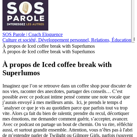
SOS Parole | Coach Eloquence
D
Culture et société, Développement personnel, Relations, Éducation
À propos de Iced coffee break with Superlumos
À propos de Iced coffee break with Superlumos
À propos de Iced coffee break with
Superlumos
Imaginez que l’on se retrouve dans un coffee shop pour discuter de
nos vies, raconter des anecdotes, partager des conseils… C’est
possible avec ce podcast intime pensé comme une note vocale que
j’aurais envoyé à mes meilleurs amis. Ici, je prends le temps d
´analyser ce que je vis au quotidien parce que parfois tout va trop
vite. Alors ça fait du bien de ralentir, prendre du recul, décortiquer
mes émotions, me demander comment guérir, s’accepter, avancer.
Avec ce podcast on partage un bout de chemin. On va rire, réfléchir
aussi, et surtout grandir ensemble. Attention, vous n’êtes pas à l'abri
de m’entendre parler de Twilight ou Gilmore Girls, parfois (souvent