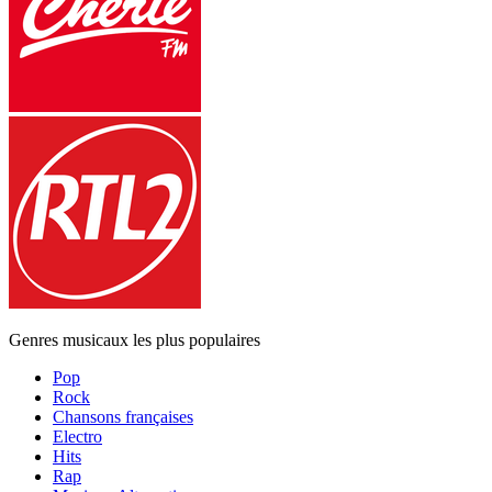
Genres musicaux les plus populaires
Pop
Rock
Chansons françaises
Electro
Hits
Rap