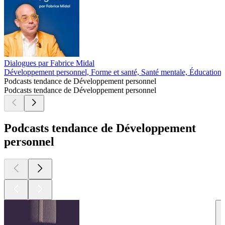
Dialogues par Fabrice Midal
Développement personnel, Forme et santé, Santé mentale, Éducation
C
Podcasts tendance de Développement personnel
Podcasts tendance de Développement personnel
Podcasts tendance de Développement
personnel