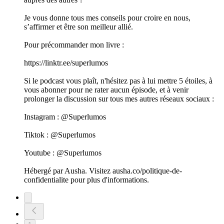
Je vous donne tous mes conseils pour croire en nous,
s’affirmer et être son meilleur allié.
Pour précommander mon livre :
https://linktr.ee/superlumos
Si le podcast vous plaît, n'hésitez pas à lui mettre 5 étoiles, à
vous abonner pour ne rater aucun épisode, et à venir
prolonger la discussion sur tous mes autres réseaux sociaux :
Instagram : @Superlumos
Tiktok : @Superlumos
Youtube : @Superlumos
Hébergé par Ausha. Visitez ausha.co/politique-de-
confidentialite pour plus d'informations.