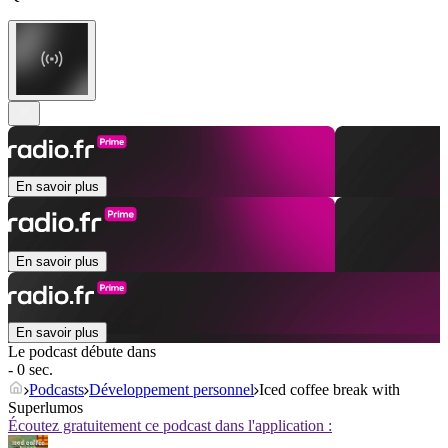
En savoir plus
En savoir plus
En savoir plus
Le podcast débute dans
- 0 sec.
Podcasts
Développement personnel
Iced coffee break with
Superlumos
Écoutez gratuitement ce podcast dans l'application :