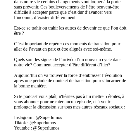
dans notre vie certains changements vont toquer à la porte
sans prévenir. Ces bouleversements de l’être peuvent-être
difficile à accepter parce que c’est dur d’avancer vers
l’inconnu, d’exister différemment.
Est-ce se trahir ou trahir les autres de devenir ce que l’on doit
être ?
C’est important de repérer ces moments de transition pour
aller de l’avant en paix et être alignés avec soi-même.
Quels sont les signes de l’arrivée d’un nouveau cycle dans
notre vie? Comment accepter d’être différent d’hier?
Aujourd’hui on va trouver la force d’embrasser l’évolution
après une période de doute et de transition pour s’incarner de
la bonne manière.
Si le podcast vous plaît, n'hésitez pas à lui mettre 5 étoiles, à
vous abonner pour ne rater aucun épisode, et à venir
prolonger la discussion sur tous mes autres réseaux sociaux :
Instagram : @Superlumos
Tiktok : @Superlumos
Youtube : @Superlumos