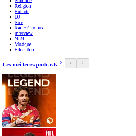
Politique
Religion
Enfants
DJ
Rire
Radio Campus
Interview
Noël
Musique
Education
Les meilleurs podcasts